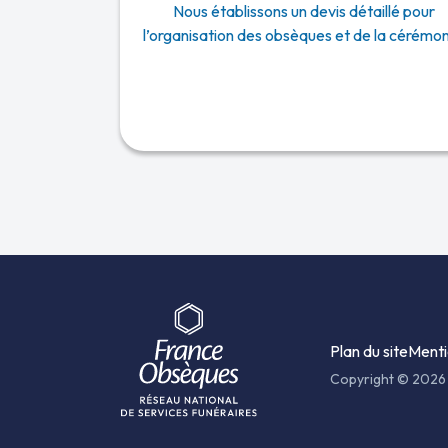
Nous établissons un devis détaillé pour
l’organisation des obsèques et de la cérémon
Plan du site
Menti
Copyright © 2026