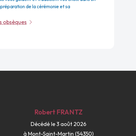
a préparation de la cérémonie et sa
es obsèques
Robert
FRANTZ
Décédé le 3 août 2026
à Mont-Saint-Martin (54350)