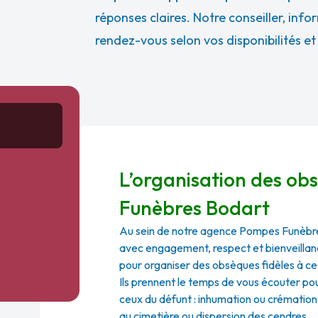
réponses claires. Notre conseiller, info
rendez-vous selon vos disponibilités e
L’organisation des o
Funèbres Bodart
Au sein de notre agence Pompes Funèbr
avec engagement, respect et bienveillanc
pour organiser des obsèques fidèles à ce
Ils prennent le temps de vous écouter po
ceux du défunt : inhumation ou crémation, 
au cimetière ou dispersion des cendres... 