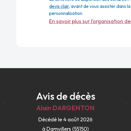
devis clair
, avant de vous assister dans l
personnalisation.
En savoir plus sur l’organisation d
Avis de décès
Alain
DARGENTON
Décédé le 4 août 2026
à Damvillers (55150)