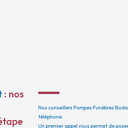
t
: nos
Nos conseillers Pompes Funèbres Bodar
téléphone.
étape
Un premier appel vous permet de poser