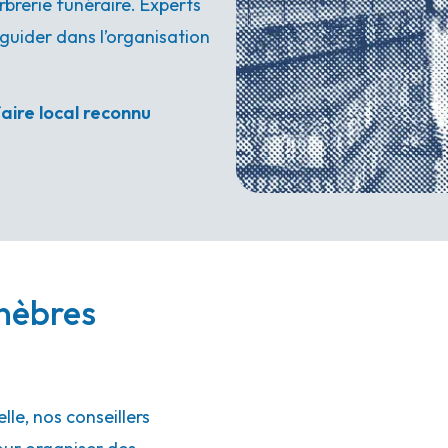
brerie funéraire. Experts
guider dans l’organisation
aire local reconnu
nèbres
le, nos conseillers