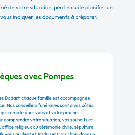
rmé de votre situation, peut ensuite planifier un
t vous indiquer les documents à préparer.
bsèques avec Pompes
es Bodart, chaque famille est accompagnée
e. Nos conseillers funéraires sont à vos côtés
 qui compte pour vous et votre proche.
ur comprendre votre situation, vos souhaits et
office religieux ou cérémonie civile, sépulture
Ils vous guident et traduisent vos choix dans un