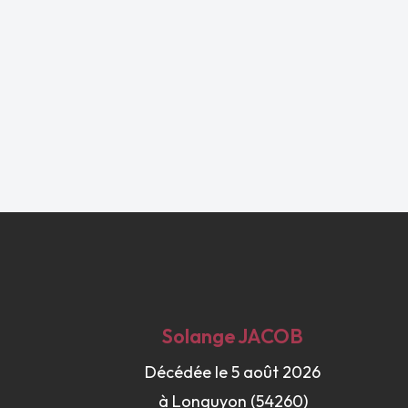
Solange
JACOB
Décédée le 5 août 2026
à Longuyon (54260)