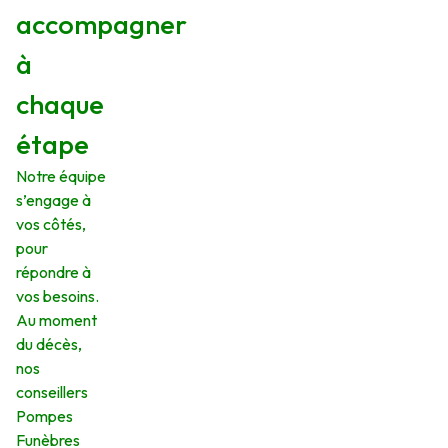
accompagner
à
chaque
étape
Notre équipe
s’engage à
vos côtés,
pour
répondre à
vos besoins.
Au moment
du décès,
nos
conseillers
Pompes
Funèbres