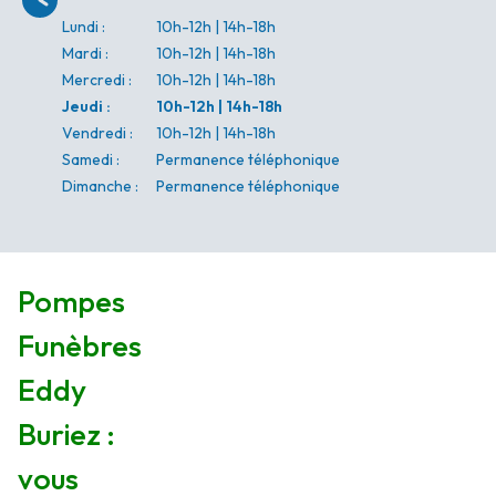
Lundi
:
10h-12h | 14h-18h
Mardi
:
10h-12h | 14h-18h
Mercredi
:
10h-12h | 14h-18h
Jeudi
:
10h-12h | 14h-18h
Vendredi
:
10h-12h | 14h-18h
Samedi
:
Permanence téléphonique
Dimanche
:
Permanence téléphonique
Pompes
Funèbres
Eddy
Buriez :
vous