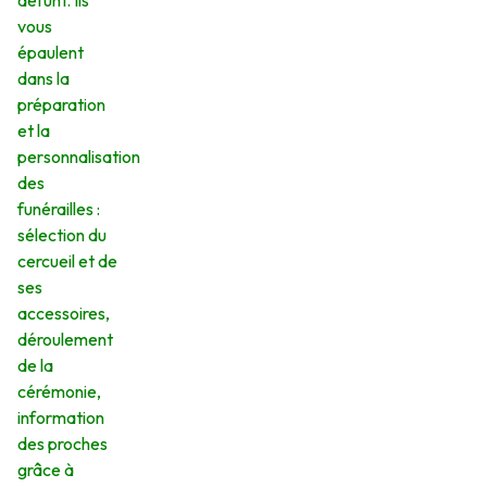
défunt. Ils
vous
épaulent
dans la
préparation
et la
personnalisation
des
funérailles :
sélection du
cercueil et de
ses
accessoires,
déroulement
de la
cérémonie,
information
des proches
grâce à