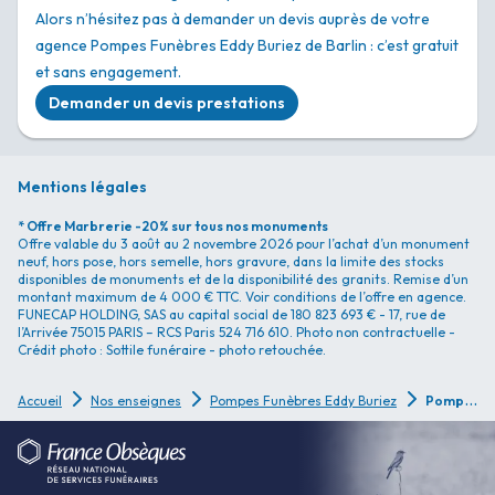
Alors n’hésitez pas à demander un devis auprès de votre
agence Pompes Funèbres Eddy Buriez de Barlin : c’est gratuit
et sans engagement.
Demander un devis prestations
Mentions légales
* Offre Marbrerie -20% sur tous nos monuments
Offre valable du 3 août au 2 novembre 2026 pour l’achat d’un monument
neuf, hors pose, hors semelle, hors gravure, dans la limite des stocks
disponibles de monuments et de la disponibilité des granits. Remise d’un
montant maximum de 4 000 € TTC. Voir conditions de l’offre en agence.
FUNECAP HOLDING, SAS au capital social de 180 823 693 € - 17, rue de
l’Arrivée 75015 PARIS – RCS Paris 524 716 610. Photo non contractuelle -
Crédit photo : Sottile funéraire - photo retouchée.
P
ompes Funèbres Eddy Buriez - Barlin
Accueil
Nos enseignes
Pompes Funèbres Eddy Buriez