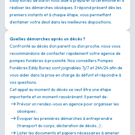
Eddy Buriez de Barlin vous aide à préparer la cérémonie et à
réaliser les démarches obsèques. Il répond présent dès les
premiers instants et à chaque étape, vous permettant
d’entamer votre deuil dans les meilleures dispositions.
Quelles démarches après un décès ?
Confronté au décès d’un parent ou d’un proche, nous vous
recommandons de contacter rapidement votre agence de
pompes funèbres à proximité. Nos conseillers Pompes
Funèbres Eddy Buriez sont joignables 7j/7 et 24h/24 afin de
vous aider dans la prise en charge du défunt et répondre à
vos questions.
Cet appel au moment du décès se veut être une étape
importante et un moment rassérénant. Il permet de :
Prévoir un rendez-vous en agence pour organiser les
obsèques ;
Évoquer les premières démarches à entreprendre
(transport du corps, déclaration de décès…) ;
Lister les documents et papiers nécessaires à amener