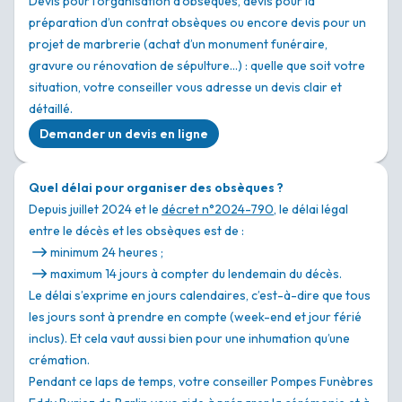
Devis pour l’organisation d’obsèques, devis pour la
préparation d’un contrat obsèques ou encore devis pour un
projet de marbrerie (achat d’un monument funéraire,
gravure ou rénovation de sépulture…) : quelle que soit votre
situation, votre conseiller vous adresse un devis clair et
détaillé.
Demander un devis en ligne
Quel délai pour organiser des obsèques ?
Depuis juillet 2024 et le
décret n°2024-790
, le délai légal
entre le décès et les obsèques est de :
minimum 24 heures ;
maximum 14 jours à compter du lendemain du décès.
Le délai s’exprime en jours calendaires, c’est-à-dire que tous
les jours sont à prendre en compte (week-end et jour férié
inclus). Et cela vaut aussi bien pour une inhumation qu’une
crémation.
Pendant ce laps de temps, votre conseiller Pompes Funèbres