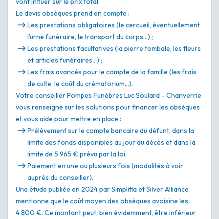
vont influer sur le prix total.
Le devis obsèques prend en compte :
Les prestations obligatoires (le cercueil, éventuellement
l’urne funéraire, le transport du corps…) ;
Les prestations facultatives (la pierre tombale, les fleurs
et articles funéraires…) ;
Les frais avancés pour le compte de la famille (les frais
de culte, le coût du crématorium…).
Votre conseiller Pompes Funèbres Luc Soulard - Chanverrie
vous renseigne sur les solutions pour financer les obsèques
et vous aide pour mettre en place :
Prélèvement sur le compte bancaire du défunt, dans la
limite des fonds disponibles au jour du décès et dans la
limite de 5 965 € prévu par la loi.
Paiement en une ou plusieurs fois (modalités à voir
auprès du conseiller).
Une étude publiée en 2024 par Simplifia et Silver Alliance
mentionne que le coût moyen des obsèques avoisine les
4 800 €. Ce montant peut, bien évidemment, être inférieur