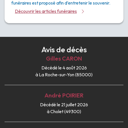
funéraires est proposé afin d’entretenir le souvenir.
Découvrir les articles funéraires
Avis de décès
Gilles
CARON
Décédé le 4 août 2026
à La Roche-sur-Yon (85000)
André
POIRIER
Décédé le 21 juillet 2026
à Cholet (49300)