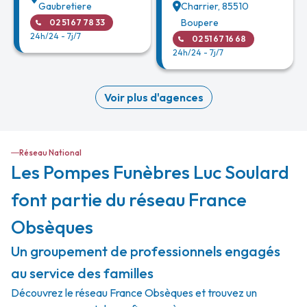
Gaubretiere
Charrier
,
85510
Boupere
02 51 67 78 33
24h/24 - 7j/7
02 51 67 16 68
24h/24 - 7j/7
Voir plus d'agences
Réseau National
Les Pompes Funèbres Luc Soulard
font partie du réseau France
Obsèques
Un groupement de professionnels engagés
au service des familles
Découvrez le réseau France Obsèques et trouvez un