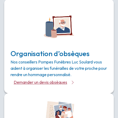
Organisation d’obsèques
Nos conseillers Pompes Funèbres Luc Soulard vous
aident à organiser les funérailles de votre proche pour
rendre un hommage personnalisé.
Demander un devis obsèques