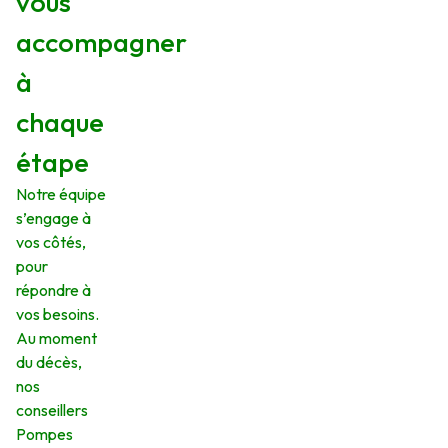
vous
accompagner
à
chaque
étape
Notre équipe
s’engage à
vos côtés,
pour
répondre à
vos besoins.
Au moment
du décès,
nos
conseillers
Pompes