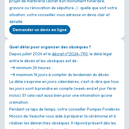
projet de marbrerie (achat d’un monument funéraire,
gravure ou rénovation de sépulture…) : quelle que soit votre
situation, votre conseiller vous adresse un devis clair et
détaillé.
Demander un devis en ligne
Quel délai pour organiser des obsèques ?
Depuis juillet 2024 et le
décret n°2024-790
, le délai légal
entre le décès et les obsèques est de :
minimum 24 heures ;
maximum 14 jours à compter du lendemain du décès.
Le délai s’exprime en jours calendaires, c’est-à-dire que tous
les jours sont à prendre en compte (week-end et jour férié
inclus). Et cela vaut aussi bien pour une inhumation qu’une
crémation.
Pendant ce laps de temps, votre conseiller Pompes Funèbres
Miozzo de Veauche vous aide à préparer la cérémonie et à
réaliser les démarches obsèques. Il répond présent dès les