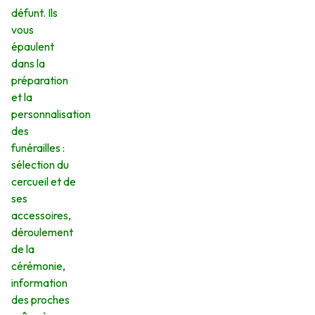
défunt. Ils
vous
épaulent
dans la
préparation
et la
personnalisation
des
funérailles :
sélection du
cercueil et de
ses
accessoires,
déroulement
de la
cérémonie,
information
des proches