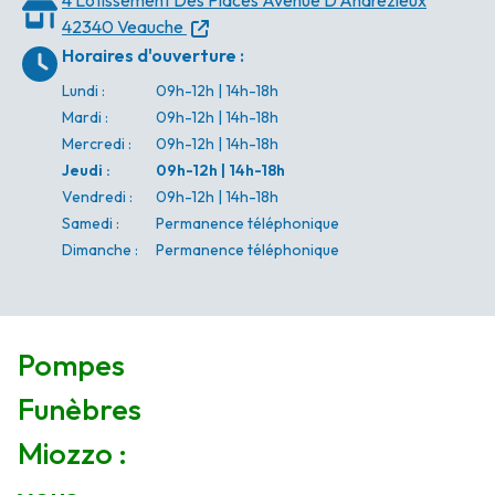
4 Lotissement Des Places
Avenue D'Andrézieux
42340 Veauche
Horaires d'ouverture
:
Lundi
:
09h-12h | 14h-18h
Mardi
:
09h-12h | 14h-18h
Mercredi
:
09h-12h | 14h-18h
Jeudi
:
09h-12h | 14h-18h
Vendredi
:
09h-12h | 14h-18h
Samedi
:
Permanence téléphonique
Dimanche
:
Permanence téléphonique
Pompes
Funèbres
Miozzo :