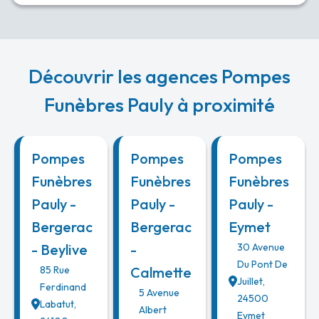
Découvrir les agences Pompes
Funèbres Pauly à proximité
Pompes
Pompes
Pompes
Funèbres
Funèbres
Funèbres
Pauly -
Pauly -
Pauly -
Bergerac
Bergerac
Eymet
- Beylive
-
30 Avenue
Du Pont De
85 Rue
Calmette
Juillet
,
Ferdinand
5 Avenue
24500
Labatut
,
Albert
Eymet