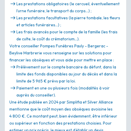
Les prestations obligatoires (le cercueil, éventuellement
l’urne funéraire, le transport du corps…) ;
Les prestations facultatives (la pierre tombale, les fleurs
et articles funéraires…) ;
Les frais avancés pour le compte de la famille (les frais
de culte, le coût du crématorium…).
Votre conseiller Pompes Funèbres Pauly - Bergerac -
Beylive Marbrerie vous renseigne sur les solutions pour
financer les obsèques et vous aide pour mettre en place :
Prélèvement sur le compte bancaire du défunt, dans la
limite des fonds disponibles au jour du décès et dans la
limite de 5 965 € prévu par la loi.
Paiement en une ou plusieurs fois (modalités à voir
auprès du conseiller).
Une étude publiée en 2024 par Simplifia et Silver Alliance
mentionne que le coût moyen des obsèques avoisine les
4 800 €. Ce montant peut, bien évidemment, être inférieur
ou supérieur en fonction des prestations choisies. Pour
estimer un prix précis, le mieux est d’établir un devis