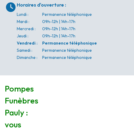
Horaires d'ouverture
:
Lundi
:
Permanence téléphonique
Mardi
:
09h-12h | 14h-17h
Mercredi
:
09h-12h | 14h-17h
Jeudi
:
09h-12h | 14h-17h
Vendredi
:
Permanence téléphonique
Samedi
:
Permanence téléphonique
Dimanche
:
Permanence téléphonique
Pompes
Funèbres
Pauly :
vous