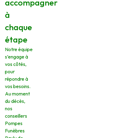
accompagner
à
chaque
étape
Notre équipe
s’engage à
vos côtés,
pour
répondre à
vos besoins.
Au moment
du décès,
nos
conseillers
Pompes
Funèbres