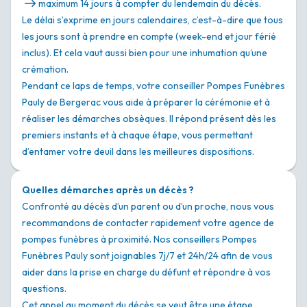
maximum 14 jours à compter du lendemain du décès.
Le délai s’exprime en jours calendaires, c’est-à-dire que tous
les jours sont à prendre en compte (week-end et jour férié
inclus). Et cela vaut aussi bien pour une inhumation qu’une
crémation.
Pendant ce laps de temps, votre conseiller Pompes Funèbres
Pauly de Bergerac vous aide à préparer la cérémonie et à
réaliser les démarches obsèques. Il répond présent dès les
premiers instants et à chaque étape, vous permettant
d’entamer votre deuil dans les meilleures dispositions.
Quelles démarches après un décès ?
Confronté au décès d’un parent ou d’un proche, nous vous
recommandons de contacter rapidement votre agence de
pompes funèbres à proximité. Nos conseillers Pompes
Funèbres Pauly sont joignables 7j/7 et 24h/24 afin de vous
aider dans la prise en charge du défunt et répondre à vos
questions.
Cet appel au moment du décès se veut être une étape