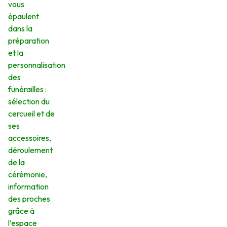
vous
épaulent
dans la
préparation
et la
personnalisation
des
funérailles :
sélection du
cercueil et de
ses
accessoires,
déroulement
de la
cérémonie,
information
des proches
grâce à
l’espace