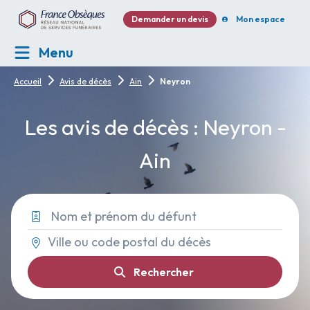
Demander un devis
Mon espace
Menu
Accueil
Avis de décès
Ain
Neyron
Les avis de décès : Neyron -
Ain
Rechercher