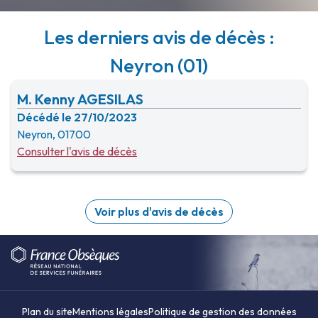
Les derniers avis de décès :
Neyron (01)
M. Kenny AGESILAS
Décédé le 27/10/2023
Neyron, 01700
Consulter l'avis de décès
Voir plus d'avis de décès
Plan du site
Mentions légales
Politique de gestion des données