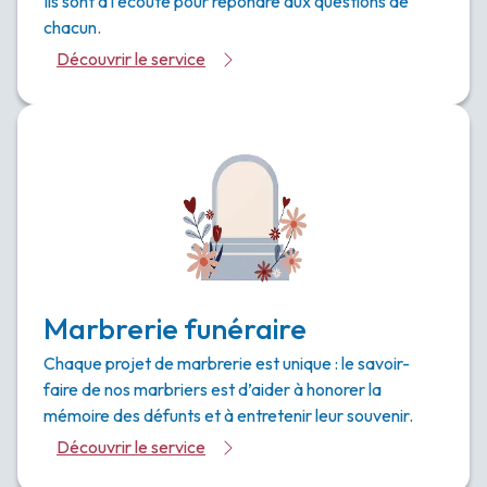
Ils sont à l’écoute pour répondre aux questions de
chacun.
Découvrir le service
Marbrerie funéraire
Chaque projet de marbrerie est unique : le savoir-
faire de nos marbriers est d’aider à honorer la
mémoire des défunts et à entretenir leur souvenir.
Découvrir le service