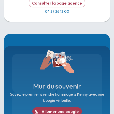
Consulter la page agence
04 37 26 13 00
Mur du souvenir
Soyez le premier à rendre hommage à Kenny avec une
bougie virtuelle.
Allumer une bougie