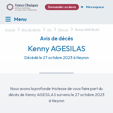
Demander un devis
Mon espace
Menu
Accueil
Avis de décès
Ain
Neyron
Kenny AGESILAS
Avis de décès
Kenny AGESILAS
Décédé le 27 octobre 2023 à Neyron
Nous avons la profonde tristesse de vous faire part du
décès de Kenny AGESILAS survenu le 27 octobre 2023
à Neyron