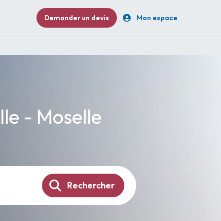
Demander un devis
Mon espace
le - Moselle
Rechercher