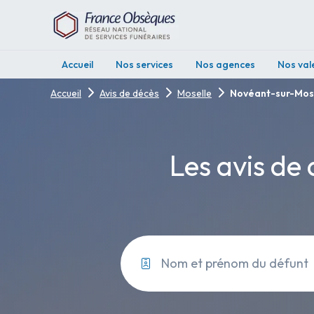
Accueil
Nos services
Nos agences
Nos val
Accueil
Avis de décès
Moselle
Novéant-sur-Mos
Les avis de