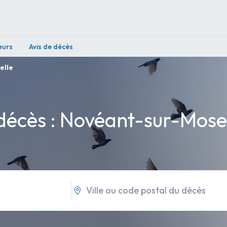
eurs
Avis de décès
elle
 décès : Novéant-sur-Mosel