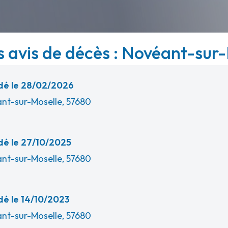
s avis de décès : Novéant-sur-
é le 28/02/2026
nt-sur-Moselle, 57680
é le 27/10/2025
nt-sur-Moselle, 57680
é le 14/10/2023
nt-sur-Moselle, 57680