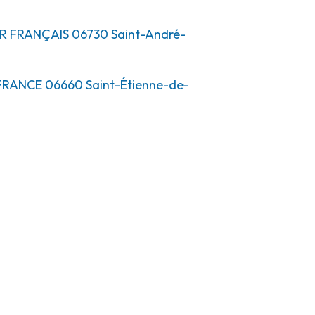
IR FRANÇAIS
06730
Saint-André-
 FRANCE
06660
Saint-Étienne-de-