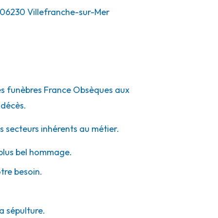
06230
Villefranche-sur-Mer
mpes funèbres France Obsèques aux
 décès.
s secteurs inhérents au métier.
e plus bel hommage.
otre besoin.
a sépulture.