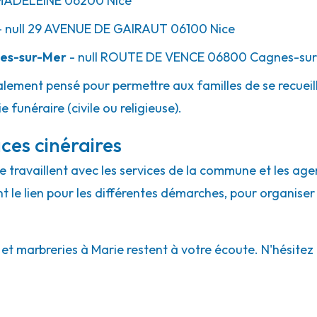
MADELEINE
06200
Nice
 null
29 AVENUE DE GAIRAUT
06100
Nice
es-sur-Mer
- null
ROUTE DE VENCE
06800
Cagnes-sur
lement pensé pour permettre aux familles de se recueill
 funéraire (civile ou religieuse).
ces cinéraires
ie travaillent avec les services de la commune et les age
ont le lien pour les différentes démarches, pour organiser
 marbreries à Marie restent à votre écoute. N'hésitez pa