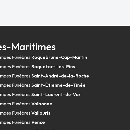
es-Maritimes
mpes Funèbres
Roquebrune-Cap-Martin
mpes Funèbres
Roquefort-les-Pins
mpes Funèbres
Saint-André-de-la-Roche
mpes Funèbres
Saint-Étienne-de-Tinée
mpes Funèbres
Saint-Laurent-du-Var
mpes Funèbres
Valbonne
mpes Funèbres
Vallauris
mpes Funèbres
Vence