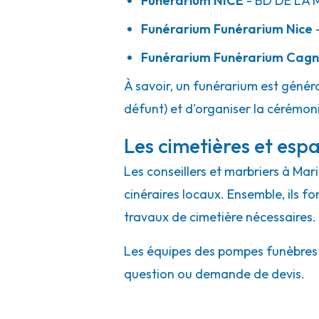
Funérarium
NICE
- BD
DE LA 
Funérarium
Funérarium Nice
-
Funérarium
Funérarium Cagn
À savoir, un funérarium est généra
défunt) et d'organiser la cérémonie
Les cimetières et espa
Les conseillers et marbriers à Mar
cinéraires locaux. Ensemble, ils f
travaux de cimetière nécessaires.
Les équipes des pompes funèbres et
question ou demande de devis.