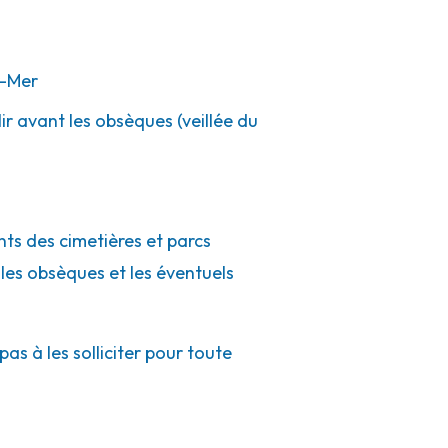
-Mer
ir avant les obsèques (veillée du
nts des cimetières et parcs
 les obsèques et les éventuels
s à les solliciter pour toute