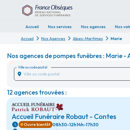
Accueil
Nos services
Nos agences
Nos val
Accueil
Nos Agences
Alpes-Maritimes
Marie
Nos agences de pompes funèbres : Marie - 
Ville ou code postal
12 agences trouvées :
Accueil Funéraire Robaut - Contes
08h30-12h
14h-17h30
Ouvre bientôt