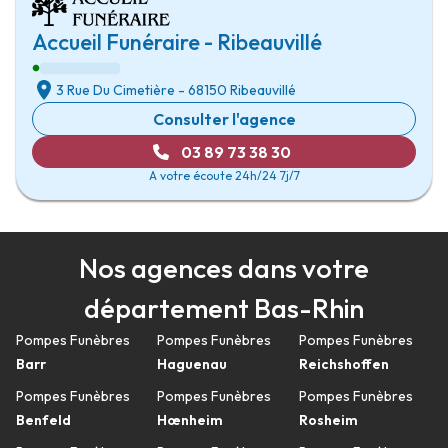
Accueil Funéraire - Ribeauvillé
3 Rue Du Cimetière
-
68150 Ribeauvillé
Consulter l'agence
03 89 73 38 30
A votre écoute 24h/24 7j/7
Nos agences dans votre
département Bas-Rhin
Pompes Funèbres
Pompes Funèbres
Pompes Funèbres
Barr
Haguenau
Reichshoffen
Pompes Funèbres
Pompes Funèbres
Pompes Funèbres
Benfeld
Hœnheim
Rosheim