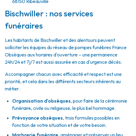
68150
Ribeauvillé
Bischwiller : nos services
funéraires
Les habitants de Bischwiller et des alentours peuvent
solliciter les équipes du réseau de pompes funèbres France
Obsèques aux horaires d'ouverture – une permanence
24h/24 et 7j/7 est aussi assurée en cas d'urgence décès.
Accompagner chacun avec efficacité et respect est une
priorité, et cela dans les différents secteurs inhérents au
métier.
Organisation d'obsèques
,
pour faire de la cérémonie
funéraire, civile ou religieuse, le plus bel hommage.
Prévoyance obsèques
,
trois formules possibles en
fonction de votre situation et de votre besoin.
Marbrerie funéraire
,
aménager et préserver un lieu