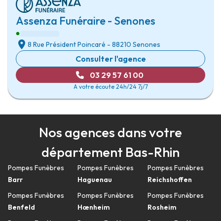
Assenza Funéraire - Senones
8 Rue Président Poincaré
-
88210 Senones
Consulter l'agence
03 29 57 61 00
A votre écoute 24h/24 7j/7
Nos agences dans votre
département Bas-Rhin
Pompes Funèbres
Pompes Funèbres
Pompes Funèbres
Barr
Haguenau
Reichshoffen
Pompes Funèbres
Pompes Funèbres
Pompes Funèbres
Benfeld
Hœnheim
Rosheim