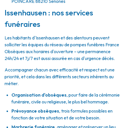
POINCARÉ
88210
Senones
Issenhausen : nos services
funéraires
Les habitants d'Issenhausen et des alentours peuvent
solliciter les équipes du réseau de pompes funèbres France
Obsèques aux horaires d'ouverture – une permanence
24h/24 et 7j/7 est aussi assurée en cas d'urgence décès.
Accompagner chacun avec efficacité et respect est une
priorité, et cela dans les différents secteurs inhérents au
métier.
Organisation d'obsèques
,
pour faire de la cérémonie
funéraire, civile ou religieuse, le plus bel hommage.
Prévoyance obsèques
,
trois formules possibles en
fonction de votre situation et de votre besoin.
Marbrerie funéraire
,
aménager et préserver un lieu