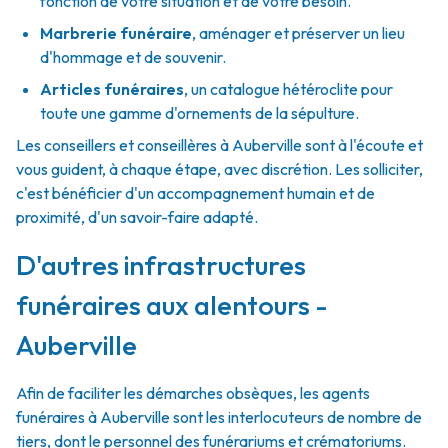
fonction de votre situation et de votre besoin.
Marbrerie funéraire
,
aménager et préserver un lieu
d'hommage et de souvenir.
Articles funéraires
,
un catalogue hétéroclite pour
toute une gamme d'ornements de la sépulture.
Les conseillers et conseillères à Auberville sont à l'écoute et
vous guident, à chaque étape, avec discrétion. Les solliciter,
c'est bénéficier d'un accompagnement humain et de
proximité, d'un savoir-faire adapté.
D'autres infrastructures
funéraires aux alentours -
Auberville
Afin de faciliter les démarches obsèques, les agents
funéraires à Auberville sont les interlocuteurs de nombre de
tiers, dont le personnel des funérariums et crématoriums.