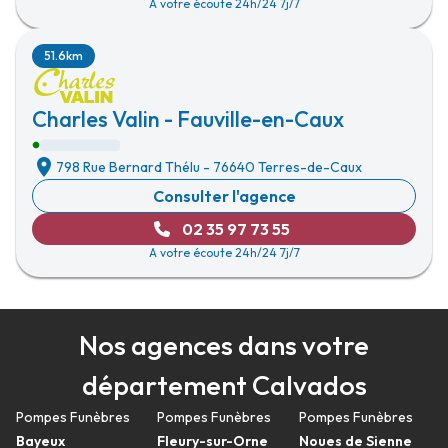
A votre écoute 24h/24 7j/7
51.6km
Charles Valin - Fauville-en-Caux
798 Rue Bernard Thélu
-
76640 Terres-de-Caux
Consulter l'agence
02 35 97 73 55
A votre écoute 24h/24 7j/7
Nos agences dans votre
département Calvados
Pompes Funèbres
Pompes Funèbres
Pompes Funèbres
Bayeux
Fleury-sur-Orne
Noues de Sienne