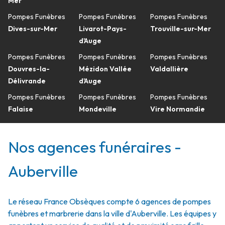
Mer
Pompes Funèbres
Pompes Funèbres
Pompes Funèbres
Dives-sur-Mer
Livarot-Pays-
Trouville-sur-Mer
d'Auge
Pompes Funèbres
Pompes Funèbres
Pompes Funèbres
Douvres-la-
Mézidon Vallée
Valdallière
Délivrande
d'Auge
Pompes Funèbres
Pompes Funèbres
Pompes Funèbres
Falaise
Mondeville
Vire Normandie
Nos agences funéraires -
Auberville
Le réseau France Obsèques compte 6 agences de pompes
funèbres et marbrerie dans la ville d'Auberville. Les équipes y