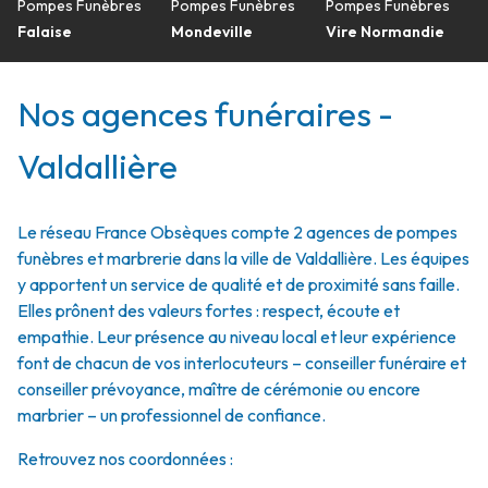
Pompes Funèbres
Pompes Funèbres
Pompes Funèbres
Falaise
Mondeville
Vire Normandie
Nos agences funéraires -
Valdallière
Le réseau France Obsèques compte 2 agences de pompes
funèbres et marbrerie dans la ville de Valdallière. Les équipes
y apportent un service de qualité et de proximité sans faille.
Elles prônent des valeurs fortes : respect, écoute et
empathie. Leur présence au niveau local et leur expérience
font de chacun de vos interlocuteurs – conseiller funéraire et
conseiller prévoyance, maître de cérémonie ou encore
marbrier – un professionnel de confiance.
Retrouvez nos coordonnées :