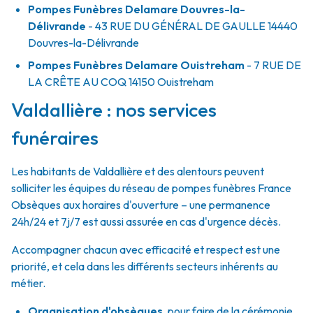
Pompes Funèbres Delamare Douvres-la-
Délivrande
- 43 RUE DU GÉNÉRAL DE GAULLE
14440
Douvres-la-Délivrande
Pompes Funèbres Delamare Ouistreham
- 7 RUE DE
LA CRÊTE AU COQ
14150
Ouistreham
Valdallière : nos services
funéraires
Les habitants de Valdallière et des alentours peuvent
solliciter les équipes du réseau de pompes funèbres France
Obsèques aux horaires d'ouverture – une permanence
24h/24 et 7j/7 est aussi assurée en cas d'urgence décès.
Accompagner chacun avec efficacité et respect est une
priorité, et cela dans les différents secteurs inhérents au
métier.
Organisation d'obsèques
,
pour faire de la cérémonie