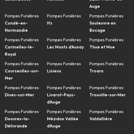
Auge
Pompes Funèbres
Pompes Funèbres
Pompes Funèbres
Condé-en-
Ifs
Souleuvre en
Normandie
Bocage
Pompes Funèbres
Pompes Funèbres
Pompes Funèbres
Cormelles-le-
Les Monts d'Aunay
Thue et Mue
Royal
Pompes Funèbres
Pompes Funèbres
Pompes Funèbres
Courseulles-sur-
Lisieux
Troarn
Mer
Pompes Funèbres
Pompes Funèbres
Pompes Funèbres
Dives-sur-Mer
Livarot-Pays-
Trouville-sur-Mer
d'Auge
Pompes Funèbres
Pompes Funèbres
Pompes Funèbres
Douvres-la-
Mézidon Vallée
Valdallière
Délivrande
d'Auge