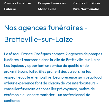
Pompes Funèbres
Pompes Funèbres
Pompes Funèbres
Falaise
Mondeville
Vire Normandie
Nos agences funéraires -
Bretteville-sur-Laize
Le réseau France Obsèques compte 2 agences de pompes
funèbres et marbrerie dans la ville de Bretteville-sur-Laize.
Les équipes y apportent un service de qualité et de
proximité sans faille. Elles prônent des valeurs fortes :
respect, écoute et empathie. Leur présence au niveau local
et leur expérience font de chacun de vos interlocuteurs –
conseiller funéraire et conseiller prévoyance, maître de
cérémonie ou encore marbrier – un professionnel de
confiance.