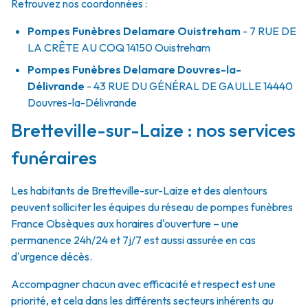
Retrouvez nos coordonnées :
Pompes Funèbres Delamare Ouistreham
- 7 RUE DE
LA CRÊTE AU COQ
14150
Ouistreham
Pompes Funèbres Delamare Douvres-la-
Délivrande
- 43 RUE DU GÉNÉRAL DE GAULLE
14440
Douvres-la-Délivrande
Bretteville-sur-Laize : nos services
funéraires
Les habitants de Bretteville-sur-Laize et des alentours
peuvent solliciter les équipes du réseau de pompes funèbres
France Obsèques aux horaires d'ouverture – une
permanence 24h/24 et 7j/7 est aussi assurée en cas
d'urgence décès.
Accompagner chacun avec efficacité et respect est une
priorité, et cela dans les différents secteurs inhérents au