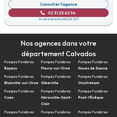
Consulter l'agence
02 31 25 62 56
A votre écoute 24h/24 7j/7
Nos agences dans votre
département Calvados
Pompes Funèbres
Pompes Funèbres
Pompes Funèbres
Bayeux
Fleury-sur-Orne
Noues de Sienne
Pompes Funèbres
Pompes Funèbres
Pompes Funèbres
Blainville-sur-Orne
Giberville
Ouistreham
Pompes Funèbres
Pompes Funèbres
Pompes Funèbres
Caen
Hérouville-Saint-
Pont-l'Évêque
Clair
Pompes Funèbres
Pompes Funèbres
Pompes Funèbres