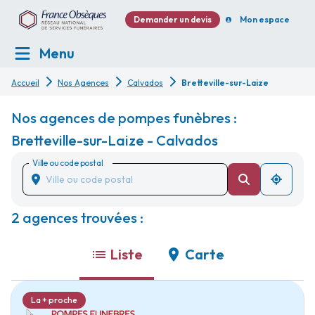
Demander un devis
Mon espace
Menu
Accueil
Nos Agences
Calvados
Bretteville-sur-Laize
Nos agences de pompes funèbres :
Bretteville-sur-Laize - Calvados
Ville ou code postal
2 agences trouvées :
Liste
Carte
La + proche