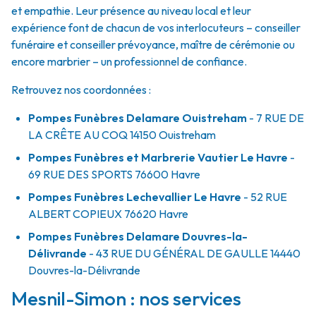
et empathie. Leur présence au niveau local et leur
expérience font de chacun de vos interlocuteurs – conseiller
funéraire et conseiller prévoyance, maître de cérémonie ou
encore marbrier – un professionnel de confiance.
Retrouvez nos coordonnées :
Pompes Funèbres Delamare Ouistreham
- 7 RUE DE
LA CRÊTE AU COQ
14150
Ouistreham
Pompes Funèbres et Marbrerie Vautier Le Havre
-
69 RUE DES SPORTS
76600
Havre
Pompes Funèbres Lechevallier Le Havre
- 52 RUE
ALBERT COPIEUX
76620
Havre
Pompes Funèbres Delamare Douvres-la-
Délivrande
- 43 RUE DU GÉNÉRAL DE GAULLE
14440
Douvres-la-Délivrande
Mesnil-Simon : nos services