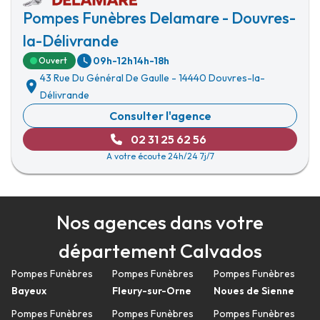
Pompes Funèbres Delamare - Douvres-
la-Délivrande
09h-12h
14h-18h
Ouvert
43 Rue Du Général De Gaulle
-
14440 Douvres-la-
Délivrande
Consulter l'agence
02 31 25 62 56
A votre écoute 24h/24 7j/7
Nos agences dans votre
département Calvados
Pompes Funèbres
Pompes Funèbres
Pompes Funèbres
Bayeux
Fleury-sur-Orne
Noues de Sienne
Pompes Funèbres
Pompes Funèbres
Pompes Funèbres