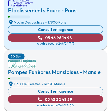
Etablissements Faure - Pons
Moulin Des Justices
-
17800 Pons
Consulter l'agence
05 46 96 14 98
A votre écoute 24h/24 7j/7
50.3km
Pompes Funèbres Mansloises - Mansle
1 Rue De Celettes
-
16230 Mansle
Consulter l'agence
05 45 22 48 39
A votre écoute 24h/24 7j/7