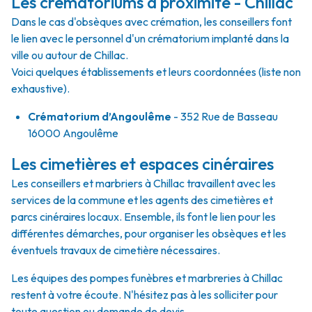
Les crématoriums à proximité - Chillac
Dans le cas d'obsèques avec crémation, les conseillers font
le lien avec le personnel d'un crématorium implanté dans la
ville ou autour de Chillac.
Voici quelques établissements et leurs coordonnées (liste non
exhaustive).
Crématorium d’Angoulême
- 352 Rue de Basseau
16000 Angoulême
Les cimetières et espaces cinéraires
Les conseillers et marbriers à Chillac travaillent avec les
services de la commune et les agents des cimetières et
parcs cinéraires locaux. Ensemble, ils font le lien pour les
différentes démarches, pour organiser les obsèques et les
éventuels travaux de cimetière nécessaires.
Les équipes des pompes funèbres et marbreries à Chillac
restent à votre écoute. N'hésitez pas à les solliciter pour
toute question ou demande de devis.