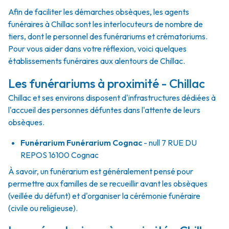
Afin de faciliter les démarches obsèques, les agents
funéraires à Chillac sont les interlocuteurs de nombre de
tiers, dont le personnel des funérariums et crématoriums.
Pour vous aider dans votre réflexion, voici quelques
établissements funéraires aux alentours de Chillac.
Les funérariums à proximité - Chillac
Chillac et ses environs disposent d'infrastructures dédiées à
l'accueil des personnes défuntes dans l'attente de leurs
obsèques.
Funérarium
Funérarium Cognac
- null
7 RUE DU
REPOS
16100
Cognac
À savoir, un funérarium est généralement pensé pour
permettre aux familles de se recueillir avant les obsèques
(veillée du défunt) et d'organiser la cérémonie funéraire
(civile ou religieuse).