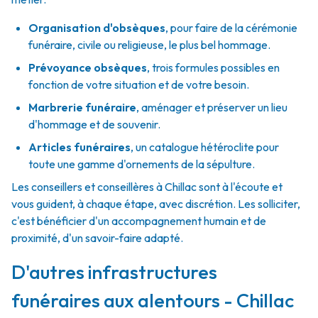
Organisation d'obsèques
,
pour faire de la cérémonie
funéraire, civile ou religieuse, le plus bel hommage.
Prévoyance obsèques
,
trois formules possibles en
fonction de votre situation et de votre besoin.
Marbrerie funéraire
,
aménager et préserver un lieu
d'hommage et de souvenir.
Articles funéraires
,
un catalogue hétéroclite pour
toute une gamme d'ornements de la sépulture.
Les conseillers et conseillères à Chillac sont à l'écoute et
vous guident, à chaque étape, avec discrétion. Les solliciter,
c'est bénéficier d'un accompagnement humain et de
proximité, d'un savoir-faire adapté.
D'autres infrastructures
funéraires aux alentours - Chillac