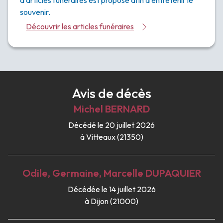
d’articles funéraires est proposé afin d’entretenir le
souvenir.
Découvrir les articles funéraires
Avis de décès
Michel
BERNARD
Décédé le 20 juillet 2026
à Vitteaux (21350)
Odile, Germaine, Marcelle
DUPAQUIER
Décédée le 14 juillet 2026
à Dijon (21000)