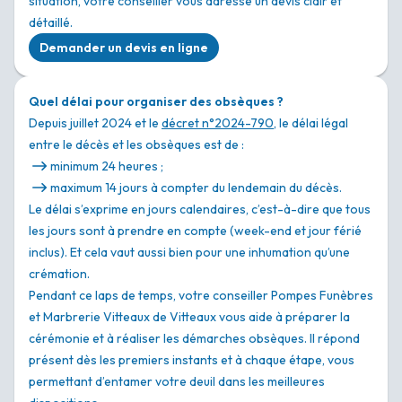
situation, votre conseiller vous adresse un devis clair et
détaillé.
Demander un devis en ligne
Quel délai pour organiser des obsèques ?
Depuis juillet 2024 et le
décret n°2024-790
, le délai légal
entre le décès et les obsèques est de :
minimum 24 heures ;
maximum 14 jours à compter du lendemain du décès.
Le délai s’exprime en jours calendaires, c’est-à-dire que tous
les jours sont à prendre en compte (week-end et jour férié
inclus). Et cela vaut aussi bien pour une inhumation qu’une
crémation.
Pendant ce laps de temps, votre conseiller Pompes Funèbres
et Marbrerie Vitteaux de Vitteaux vous aide à préparer la
cérémonie et à réaliser les démarches obsèques. Il répond
présent dès les premiers instants et à chaque étape, vous
permettant d’entamer votre deuil dans les meilleures