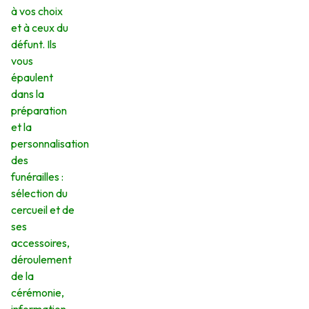
à vos choix
et à ceux du
défunt. Ils
vous
épaulent
dans la
préparation
et la
personnalisation
des
funérailles :
sélection du
cercueil et de
ses
accessoires,
déroulement
de la
cérémonie,