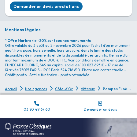
Demander un devis prestations
Mentions légales
* Offre Marbrerie -20% sur tous nos monuments
Offre valable du 3 août au 2 novembre 2026 pour l’achat d’un monument
neuf, hors pose, hors semelle, hors gravure, dans la limite des stocks
disponibles de monuments et de la disponibilité des granits. Remise d’un
montant maximum de 4 000 € TTC. Voir conditions de l’offre en agence.
FUNECAP HOLDING, SAS au capital social de 180 823 693 € - 17, rue de
l’Arrivée 75015 PARIS – RCS Paris 524 716 610. Photo non contractuelle -
Crédit photo : Sottile funéraire - photo retouchée.
P
ompes Funèbres Pompes Funèbres et Marbrerie Vitteaux - Vitteaux
Accueil
Nos agences
Côte-d'Or
Vitteaux
03 80 49 67 60
Demander un devis