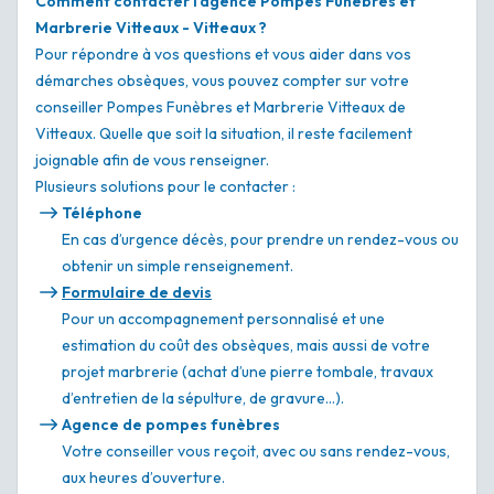
Comment contacter l'agence Pompes Funèbres et
Marbrerie Vitteaux - Vitteaux ?
Pour répondre à vos questions et vous aider dans vos
démarches obsèques, vous pouvez compter sur votre
conseiller Pompes Funèbres et Marbrerie Vitteaux de
Vitteaux. Quelle que soit la situation, il reste facilement
joignable afin de vous renseigner.
Plusieurs solutions pour le contacter :
Téléphone
En cas d’urgence décès, pour prendre un rendez-vous ou
obtenir un simple renseignement.
Formulaire de devis
Pour un accompagnement personnalisé et une
estimation du coût des obsèques, mais aussi de votre
projet marbrerie (achat d’une pierre tombale, travaux
d’entretien de la sépulture, de gravure…).
Agence de pompes funèbres
Votre conseiller vous reçoit, avec ou sans rendez-vous,
aux heures d’ouverture.