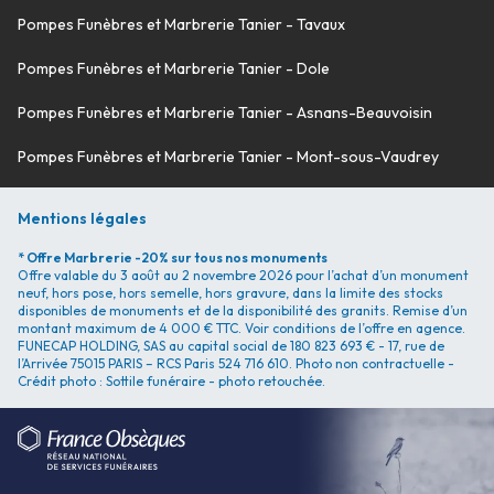
Pompes Funèbres et Marbrerie Tanier - Tavaux
Pompes Funèbres et Marbrerie Tanier - Dole
Pompes Funèbres et Marbrerie Tanier - Asnans-Beauvoisin
Pompes Funèbres et Marbrerie Tanier - Mont-sous-Vaudrey
Mentions légales
* Offre Marbrerie -20% sur tous nos monuments
Offre valable du 3 août au 2 novembre 2026 pour l’achat d’un monument
neuf, hors pose, hors semelle, hors gravure, dans la limite des stocks
disponibles de monuments et de la disponibilité des granits. Remise d’un
montant maximum de 4 000 € TTC. Voir conditions de l’offre en agence.
FUNECAP HOLDING, SAS au capital social de 180 823 693 € - 17, rue de
l’Arrivée 75015 PARIS – RCS Paris 524 716 610. Photo non contractuelle -
Crédit photo : Sottile funéraire - photo retouchée.