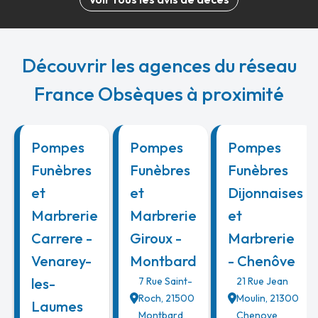
Découvrir les agences du réseau
France Obsèques à proximité
Pompes
Pompes
Pompes
Funèbres
Funèbres
Funèbres
et
et
Dijonnaises
Marbrerie
Marbrerie
et
Carrere -
Giroux -
Marbrerie
Venarey-
Montbard
- Chenôve
les-
7 Rue Saint-
21 Rue Jean
Roch
,
21500
Moulin
,
21300
Laumes
Montbard
Chenove