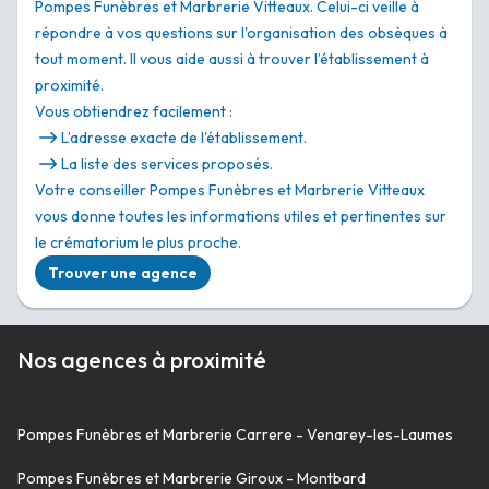
Pompes Funèbres et Marbrerie Vitteaux. Celui-ci veille à
répondre à vos questions sur l'organisation des obsèques à
tout moment. Il vous aide aussi à trouver l’établissement à
proximité.
Vous obtiendrez facilement :
L’adresse exacte de l'établissement.
La liste des services proposés.
Votre conseiller Pompes Funèbres et Marbrerie Vitteaux
vous donne toutes les informations utiles et pertinentes sur
le crématorium le plus proche.
Trouver une agence
Nos agences à proximité
Pompes Funèbres et Marbrerie Carrere - Venarey-les-Laumes
Pompes Funèbres et Marbrerie Giroux - Montbard