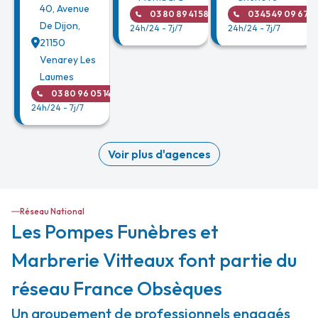
40, Avenue
03 80 89 41 58
03 45 49 09 67
De Dijon
,
24h/24 - 7j/7
24h/24 - 7j/7
21150
Venarey Les
Laumes
03 80 96 05 14
24h/24 - 7j/7
Voir plus d'agences
Réseau National
Les Pompes Funèbres et
Marbrerie Vitteaux font partie du
réseau France Obsèques
Un groupement de professionnels engagés