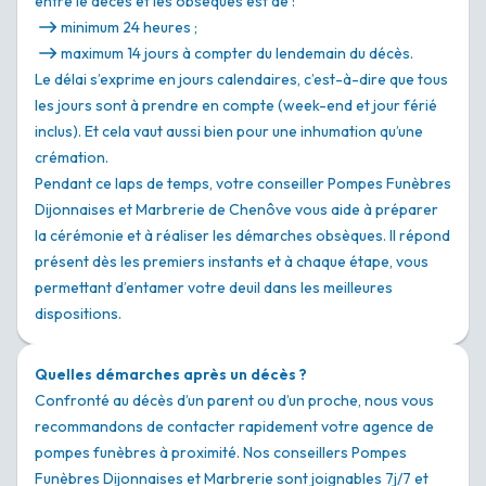
entre le décès et les obsèques est de :
minimum 24 heures ;
maximum 14 jours à compter du lendemain du décès.
Le délai s’exprime en jours calendaires, c’est-à-dire que tous
les jours sont à prendre en compte (week-end et jour férié
inclus). Et cela vaut aussi bien pour une inhumation qu’une
crémation.
Pendant ce laps de temps, votre conseiller Pompes Funèbres
Dijonnaises et Marbrerie de Chenôve vous aide à préparer
la cérémonie et à réaliser les démarches obsèques. Il répond
présent dès les premiers instants et à chaque étape, vous
permettant d’entamer votre deuil dans les meilleures
dispositions.
Quelles démarches après un décès ?
Confronté au décès d’un parent ou d’un proche, nous vous
recommandons de contacter rapidement votre agence de
pompes funèbres à proximité. Nos conseillers Pompes
Funèbres Dijonnaises et Marbrerie sont joignables 7j/7 et