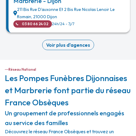
Marbrerie - Dijon
211 Bis Rue D'auxonne Et 2 Bis Rue Nicolas Lenoir Le
Romain
,
21000
Dijon
03 80 66 24 02
24h/24 - 7j/7
Voir plus d'agences
Réseau National
Les Pompes Funèbres Dijonnaises
et Marbrerie font partie du réseau
France Obsèques
Un groupement de professionnels engagés
au service des familles
Découvrez le réseau France Obsèques et trouvez un