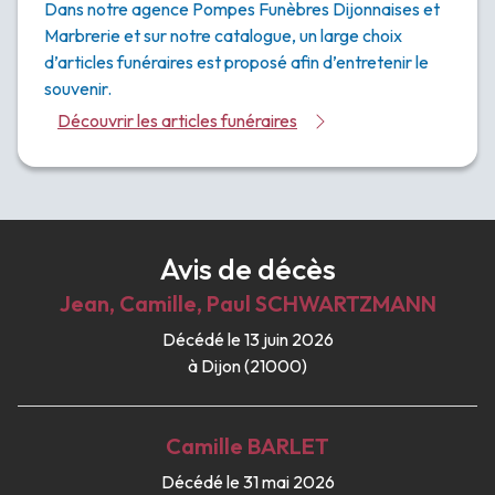
Dans notre agence Pompes Funèbres Dijonnaises et
Marbrerie et sur notre catalogue, un large choix
d’articles funéraires est proposé afin d’entretenir le
souvenir.
Découvrir les articles funéraires
Avis de décès
Jean, Camille, Paul
SCHWARTZMANN
Décédé le 13 juin 2026
à Dijon (21000)
Camille
BARLET
Décédé le 31 mai 2026