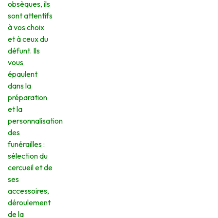
obsèques, ils
sont attentifs
à vos choix
et à ceux du
défunt. Ils
vous
épaulent
dans la
préparation
et la
personnalisation
des
funérailles :
sélection du
cercueil et de
ses
accessoires,
déroulement
de la