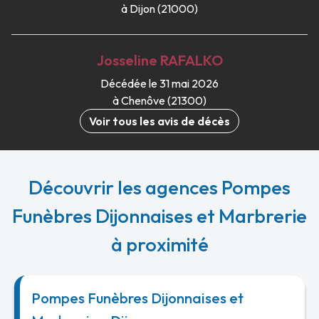
à Dijon (21000)
Josseline
RAFALKO
Décédée le 31 mai 2026
à Chenôve (21300)
Voir tous les avis de décès
Découvrir les agences Pompes
Funèbres Dijonnaises et Marbrerie
à proximité
Pompes Funèbres Dijonnaises et