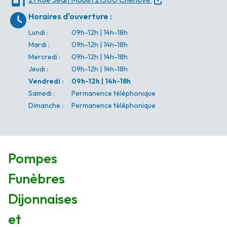
Horaires d'ouverture
:
Lundi
:
09h-12h | 14h-18h
Mardi
:
09h-12h | 14h-18h
Mercredi
:
09h-12h | 14h-18h
Jeudi
:
09h-12h | 14h-18h
Vendredi
:
09h-12h | 14h-18h
Samedi
:
Permanence téléphonique
Dimanche
:
Permanence téléphonique
Pompes
Funèbres
Dijonnaises
et