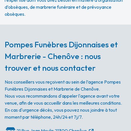
l'expertise dont vous avez besoin en matière d’organisation
d’obsèques, de marbrerie funéraire et de prévoyance
obsèques.
Pompes Funèbres Dijonnaises et
Marbrerie - Chenôve : nous
trouver et nous contacter
Nos conseillers vous reçoivent au sein de l’agence Pompes
Funèbres Dijonnaises et Marbrerie de Chenôve.
Nous vous recommandons d'appeler l'agence avant votre
venue, afin de vous accueillir dans les meilleures conditions.
En cas d'urgence décès, vous pouvez nous joindre à tout
moment par téléphone, 24h/24 et 7j/7.
21 Rue Jean Moulin
21300 Chenôve