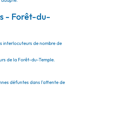
e adapté.
rs - Forêt-du-
es interlocuteurs de nombre de
ours de la Forêt-du-Temple.
onnes défuntes dans l'attente de