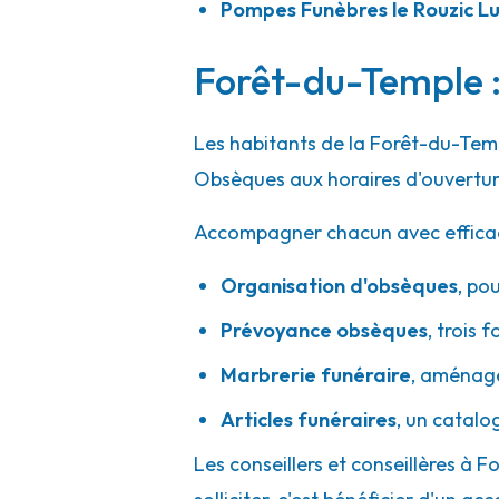
Pompes Funèbres le Rouzic L
Forêt-du-Temple :
Les habitants de la Forêt-du-Temp
Obsèques aux horaires d'ouvertur
Accompagner chacun avec efficacité
Organisation d'obsèques
,
pou
Prévoyance obsèques
,
trois f
Marbrerie funéraire
,
aménager
Articles funéraires
,
un catalo
Les conseillers et conseillères à 