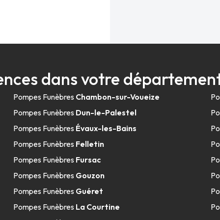
nces dans votre départemen
Pompes Funèbres
Chambon-sur-Voueize
Po
Pompes Funèbres
Dun-le-Palestel
Po
Pompes Funèbres
Évaux-les-Bains
Po
Pompes Funèbres
Felletin
Po
Pompes Funèbres
Fursac
Po
Pompes Funèbres
Gouzon
Po
Pompes Funèbres
Guéret
Po
Pompes Funèbres
La Courtine
Po