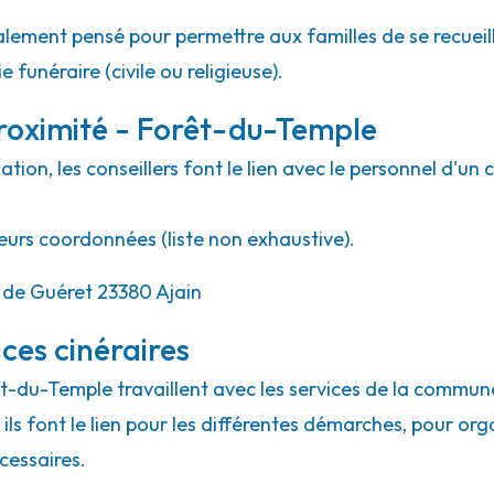
lement pensé pour permettre aux familles de se recueill
 funéraire (civile ou religieuse).
roximité - Forêt-du-Temple
ion, les conseillers font le lien avec le personnel d'un 
eurs coordonnées (liste non exhaustive).
 de Guéret 23380 Ajain
ces cinéraires
êt-du-Temple travaillent avec les services de la commune
ils font le lien pour les différentes démarches, pour org
cessaires.