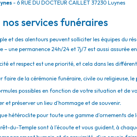
uynes
- 6 RUE DU DOCTEUR CAILLET
37230
Luynes
 nos services funéraires
le et des alentours peuvent solliciter les équipes du 
e – une permanence 24h/24 et 7j/7 est aussi assurée en
 et respect est une priorité, et cela dans les différent
r faire de la cérémonie funéraire, civile ou religieuse, l
ormules possibles en fonction de votre situation et de v
 et préserver un lieu d'hommage et de souvenir.
gue hétéroclite pour toute une gamme d'ornements de l
Forêt-du-Temple sont à l'écoute et vous guident, à chaqu