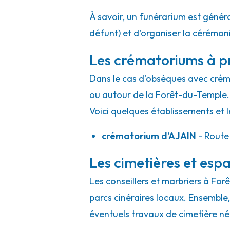
À savoir, un funérarium est généra
défunt) et d'organiser la cérémonie
Les crématoriums à p
Dans le cas d'obsèques avec crémat
ou autour de la Forêt-du-Temple.
Voici quelques établissements et l
crématorium d’AJAIN
- Route
Les cimetières et espa
Les conseillers et marbriers à For
parcs cinéraires locaux. Ensemble, 
éventuels travaux de cimetière né