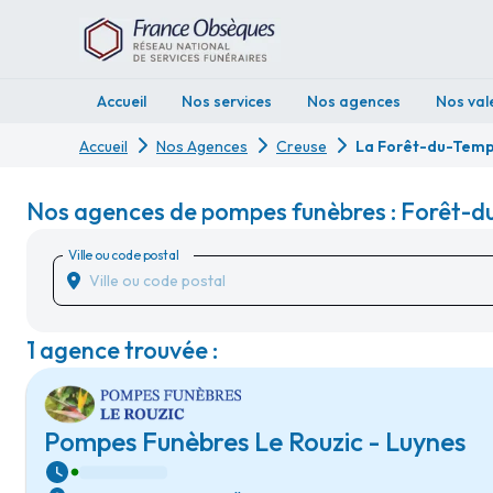
Accueil
Nos services
Nos agences
Nos val
Accueil
Nos Agences
Creuse
La Forêt-du-Temp
Nos agences de pompes funèbres : Forêt-d
Ville ou code postal
1 agence trouvée :
Pompes Funèbres Le Rouzic - Luynes