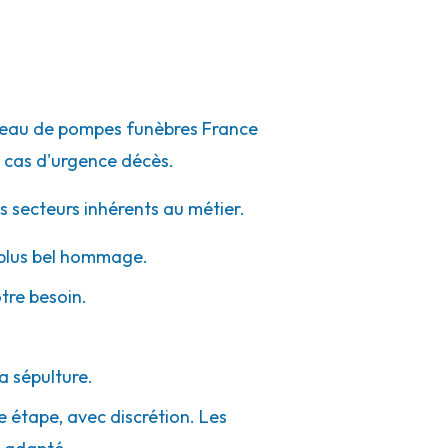
réseau de pompes funèbres France
 cas d'urgence décès.
s secteurs inhérents au métier.
e plus bel hommage.
otre besoin.
a sépulture.
e étape, avec discrétion. Les