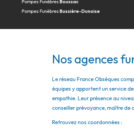
Pompes Funèbres
Boussac
Pompes Funèbres
Bussière-Dunoise
Nos agences fu
Le réseau France Obsèques compte
équipes y apportent un service de q
empathie. Leur présence au niveau 
conseiller prévoyance, maître de 
Retrouvez nos coordonnées :