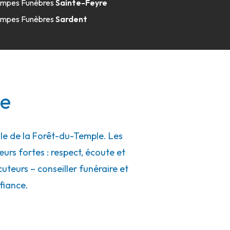
mpes Funèbres
Sainte-Feyre
mpes Funèbres
Sardent
le
le de la Forêt-du-Temple. Les
eurs fortes : respect, écoute et
uteurs – conseiller funéraire et
fiance.