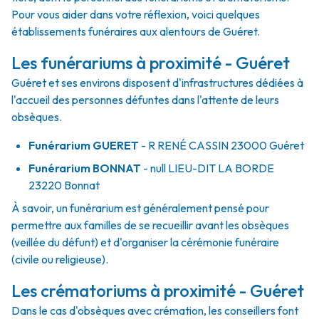
Pour vous aider dans votre réflexion, voici quelques
établissements funéraires aux alentours de Guéret.
Les funérariums à proximité - Guéret
Guéret et ses environs disposent d'infrastructures dédiées à
l'accueil des personnes défuntes dans l'attente de leurs
obsèques.
Funérarium
GUERET
- R
RENÉ CASSIN
23000
Guéret
Funérarium
BONNAT
- null
LIEU-DIT LA BORDE
23220
Bonnat
À savoir, un funérarium est généralement pensé pour
permettre aux familles de se recueillir avant les obsèques
(veillée du défunt) et d'organiser la cérémonie funéraire
(civile ou religieuse).
Les crématoriums à proximité - Guéret
Dans le cas d'obsèques avec crémation, les conseillers font