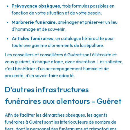
Prévoyance obsèques
,
trois formules possibles en
fonction de votre situation et de votre besoin.
Marbrerie funéraire
,
aménager et préserver un lieu
d'hommage et de souvenir.
Articles funéraires
,
un catalogue hétéroclite pour
toute une gamme d'ornements de la sépulture.
Les conseillers et conseillères à Guéret sont à l'écoute et
vous guident, à chaque étape, avec discrétion. Les solliciter,
c'est bénéficier d'un accompagnement humain et de
proximité, d'un savoir-faire adapté.
D'autres infrastructures
funéraires aux alentours - Guéret
Afin de faciliter les démarches obsèques, les agents
funéraires à Guéret sont les interlocuteurs de nombre de
tiers, dont le personnel des funérariums et crématoriums.