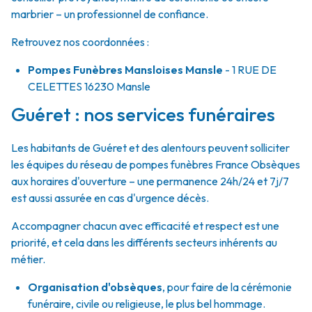
marbrier – un professionnel de confiance.
Retrouvez nos coordonnées :
Pompes Funèbres Mansloises Mansle
- 1 RUE DE
CELETTES
16230
Mansle
Guéret : nos services funéraires
Les habitants de Guéret et des alentours peuvent solliciter
les équipes du réseau de pompes funèbres France Obsèques
aux horaires d'ouverture – une permanence 24h/24 et 7j/7
est aussi assurée en cas d'urgence décès.
Accompagner chacun avec efficacité et respect est une
priorité, et cela dans les différents secteurs inhérents au
métier.
Organisation d'obsèques
,
pour faire de la cérémonie
funéraire, civile ou religieuse, le plus bel hommage.