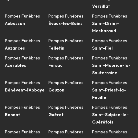
Versillat
Pompes Funèbres
Pompes Funèbres
Pompes Funèbres
Aubusson
Évaux-les-Bains
Saint-Dizier-
Masbaraud
Pompes Funèbres
Pompes Funèbres
Pompes Funèbres
Auzances
Felletin
Saint-Fiel
Pompes Funèbres
Pompes Funèbres
Pompes Funèbres
Azerables
Fursac
Saint-Maurice-la-
Souterraine
Pompes Funèbres
Pompes Funèbres
Pompes Funèbres
Bénévent-l'Abbaye
Gouzon
Saint-Priest-la-
Feuille
Pompes Funèbres
Pompes Funèbres
Pompes Funèbres
Bonnat
Guéret
Saint-Sulpice-le-
Guérétois
Pompes Funèbres
Pompes Funèbres
Pompes Funèbres