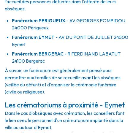
l'accueil des personnes défuntes dans l'attente de leurs
obsèques.
Funérarium
PERIGUEUX
- AV
GEORGES POMPIDOU
24000
Périgueux
Funérarium
EYMET
- AV
DU PONT DE JUILLET
24500
Eymet
Funérarium
BERGERAC
- R
FERDINAND LABATUT
24100
Bergerac
À savoir, un funérarium est généralement pensé pour
permettre aux familles de se recueillir avant les obsèques
(veillée du défunt) et d'organiser la cérémonie funéraire
(civile ou religieuse).
Les crématoriums à proximité - Eymet
Dans le cas d'obsèques avec crémation, les conseillers font
le lien avec le personnel d'un crématorium implanté dans la
ville ou autour d'Eymet.