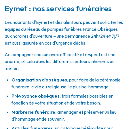
Eymet : nos services funéraires
Les habitants d'Eymet et des alentours peuvent solliciter les
équipes du réseau de pompes funèbres France Obsèques
aux horaires d'ouverture – une permanence 24h/24 et 7j/7
est aussi assurée en cas d'urgence décès.
Accompagner chacun avec efficacité et respect est une
priorité, et cela dans les différents secteurs inhérents au
métier.
Organisation d'obsèques
,
pour faire de la cérémonie
funéraire, civile ou religieuse, le plus bel hommage.
Prévoyance obsèques
,
trois formules possibles en
fonction de votre situation et de votre besoin.
Marbrerie funéraire
,
aménager et préserver un lieu
d'hommage et de souvenir.
Articles funéraires
,
un catalogue hétéroclite pour