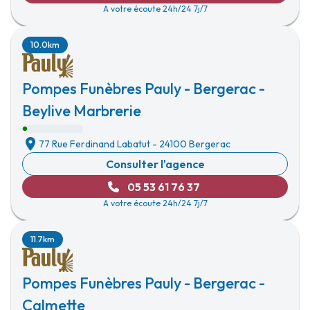
A votre écoute 24h/24 7j/7
10.0km
Pompes Funèbres Pauly - Bergerac -
Beylive Marbrerie
77 Rue Ferdinand Labatut
-
24100 Bergerac
Consulter l'agence
05 53 61 76 37
A votre écoute 24h/24 7j/7
11.7km
Pompes Funèbres Pauly - Bergerac -
Calmette