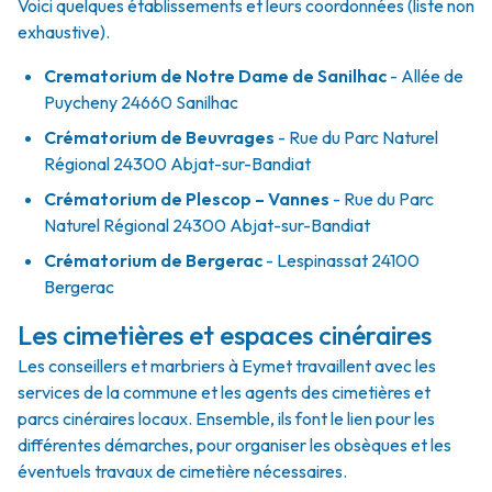
Voici quelques établissements et leurs coordonnées (liste non
exhaustive).
Crematorium de Notre Dame de Sanilhac
- Allée de
Puycheny 24660 Sanilhac
Crématorium de Beuvrages
- Rue du Parc Naturel
Régional 24300 Abjat-sur-Bandiat
Crématorium de Plescop – Vannes
- Rue du Parc
Naturel Régional 24300 Abjat-sur-Bandiat
Crématorium de Bergerac
- Lespinassat 24100
Bergerac
Les cimetières et espaces cinéraires
Les conseillers et marbriers à Eymet travaillent avec les
services de la commune et les agents des cimetières et
parcs cinéraires locaux. Ensemble, ils font le lien pour les
différentes démarches, pour organiser les obsèques et les
éventuels travaux de cimetière nécessaires.