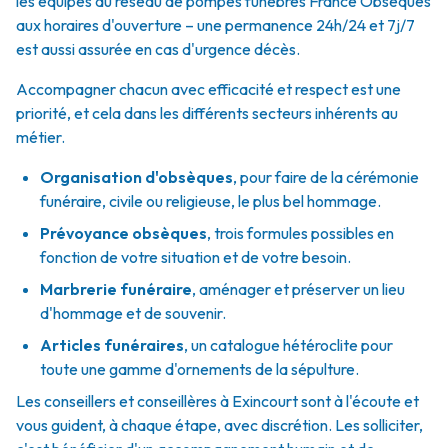
les équipes du réseau de pompes funèbres France Obsèques
aux horaires d'ouverture – une permanence 24h/24 et 7j/7
est aussi assurée en cas d'urgence décès.
Accompagner chacun avec efficacité et respect est une
priorité, et cela dans les différents secteurs inhérents au
métier.
Organisation d'obsèques
,
pour faire de la cérémonie
funéraire, civile ou religieuse, le plus bel hommage.
Prévoyance obsèques
,
trois formules possibles en
fonction de votre situation et de votre besoin.
Marbrerie funéraire
,
aménager et préserver un lieu
d'hommage et de souvenir.
Articles funéraires
,
un catalogue hétéroclite pour
toute une gamme d'ornements de la sépulture.
Les conseillers et conseillères à Exincourt sont à l'écoute et
vous guident, à chaque étape, avec discrétion. Les solliciter,