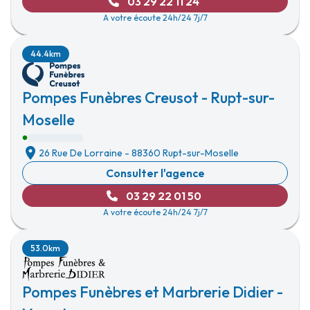
03 29 22 11 24
A votre écoute 24h/24 7j/7
44.4km
Pompes Funèbres Creusot - Rupt-sur-
Moselle
26 Rue De Lorraine
-
88360 Rupt-sur-Moselle
Consulter l'agence
03 29 22 01 50
A votre écoute 24h/24 7j/7
53.0km
Pompes Funèbres et Marbrerie Didier -