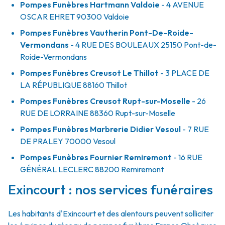
Pompes Funèbres Hartmann Valdoie
- 4 AVENUE
OSCAR EHRET
90300
Valdoie
Pompes Funèbres Vautherin Pont-De-Roide-
Vermondans
- 4 RUE DES BOULEAUX
25150
Pont-de-
Roide-Vermondans
Pompes Funèbres Creusot Le Thillot
- 3 PLACE DE
LA RÉPUBLIQUE
88160
Thillot
Pompes Funèbres Creusot Rupt-sur-Moselle
- 26
RUE DE LORRAINE
88360
Rupt-sur-Moselle
Pompes Funèbres Marbrerie Didier Vesoul
- 7 RUE
DE PRALEY
70000
Vesoul
Pompes Funèbres Fournier Remiremont
- 16 RUE
GÉNÉRAL LECLERC
88200
Remiremont
Exincourt : nos services funéraires
Les habitants d'Exincourt et des alentours peuvent solliciter