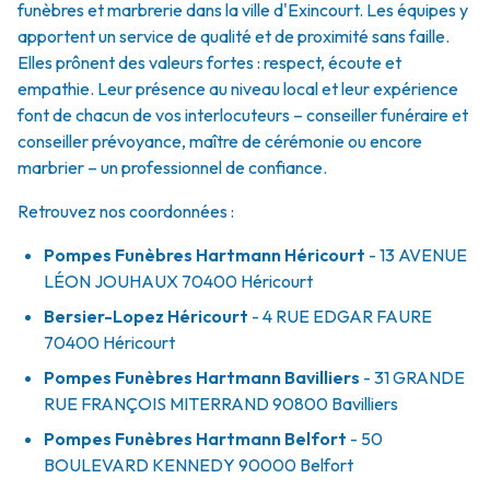
funèbres et marbrerie dans la ville d'Exincourt. Les équipes y
apportent un service de qualité et de proximité sans faille.
Elles prônent des valeurs fortes : respect, écoute et
empathie. Leur présence au niveau local et leur expérience
font de chacun de vos interlocuteurs – conseiller funéraire et
conseiller prévoyance, maître de cérémonie ou encore
marbrier – un professionnel de confiance.
Retrouvez nos coordonnées :
Pompes Funèbres Hartmann Héricourt
- 13 AVENUE
LÉON JOUHAUX
70400
Héricourt
Bersier-Lopez Héricourt
- 4 RUE EDGAR FAURE
70400
Héricourt
Pompes Funèbres Hartmann Bavilliers
- 31 GRANDE
RUE FRANÇOIS MITERRAND
90800
Bavilliers
Pompes Funèbres Hartmann Belfort
- 50
BOULEVARD KENNEDY
90000
Belfort