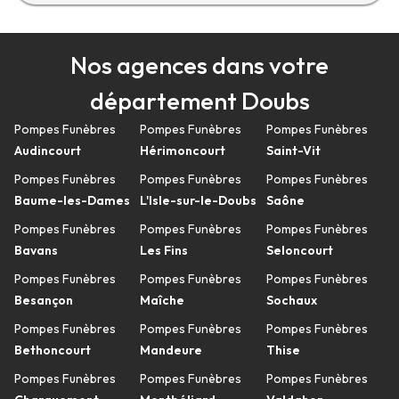
Nos agences dans votre
département Doubs
Pompes Funèbres
Pompes Funèbres
Pompes Funèbres
Audincourt
Hérimoncourt
Saint-Vit
Pompes Funèbres
Pompes Funèbres
Pompes Funèbres
Baume-les-Dames
L'Isle-sur-le-Doubs
Saône
Pompes Funèbres
Pompes Funèbres
Pompes Funèbres
Bavans
Les Fins
Seloncourt
Pompes Funèbres
Pompes Funèbres
Pompes Funèbres
Besançon
Maîche
Sochaux
Pompes Funèbres
Pompes Funèbres
Pompes Funèbres
Bethoncourt
Mandeure
Thise
Pompes Funèbres
Pompes Funèbres
Pompes Funèbres