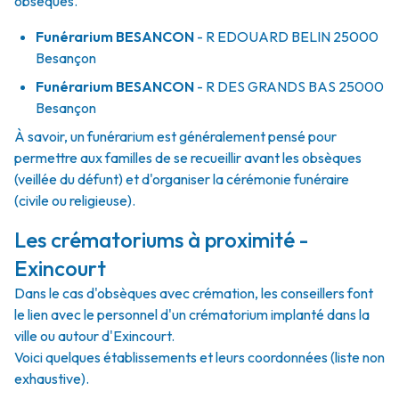
obsèques.
Funérarium
BESANCON
- R
EDOUARD BELIN
25000
Besançon
Funérarium
BESANCON
- R
DES GRANDS BAS
25000
Besançon
À savoir, un funérarium est généralement pensé pour
permettre aux familles de se recueillir avant les obsèques
(veillée du défunt) et d'organiser la cérémonie funéraire
(civile ou religieuse).
Les crématoriums à proximité -
Exincourt
Dans le cas d'obsèques avec crémation, les conseillers font
le lien avec le personnel d'un crématorium implanté dans la
ville ou autour d'Exincourt.
Voici quelques établissements et leurs coordonnées (liste non
exhaustive).