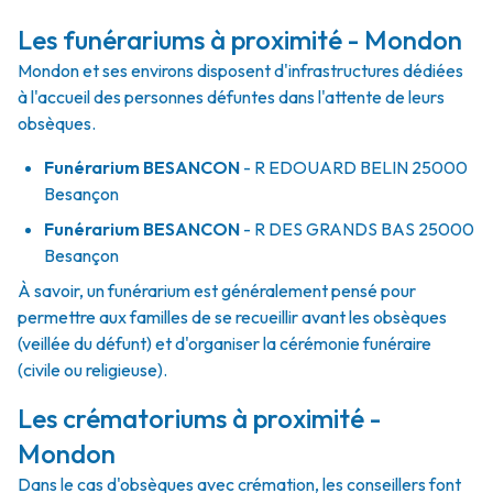
Les funérariums à proximité - Mondon
Mondon et ses environs disposent d'infrastructures dédiées
à l'accueil des personnes défuntes dans l'attente de leurs
obsèques.
Funérarium
BESANCON
- R
EDOUARD BELIN
25000
Besançon
Funérarium
BESANCON
- R
DES GRANDS BAS
25000
Besançon
À savoir, un funérarium est généralement pensé pour
permettre aux familles de se recueillir avant les obsèques
(veillée du défunt) et d'organiser la cérémonie funéraire
(civile ou religieuse).
Les crématoriums à proximité -
Mondon
Dans le cas d'obsèques avec crémation, les conseillers font