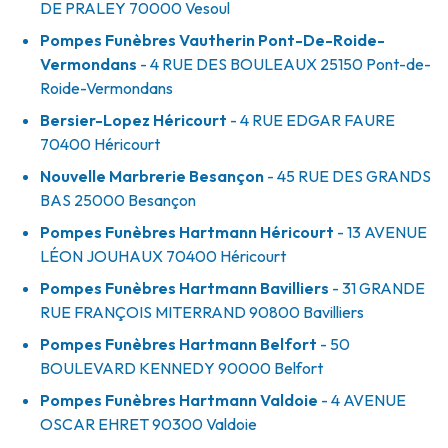
DE PRALEY
70000
Vesoul
Pompes Funèbres Vautherin Pont-De-Roide-
Vermondans
- 4 RUE DES BOULEAUX
25150
Pont-de-
Roide-Vermondans
Bersier-Lopez Héricourt
- 4 RUE EDGAR FAURE
70400
Héricourt
Nouvelle Marbrerie Besançon
- 45 RUE DES GRANDS
BAS
25000
Besançon
Pompes Funèbres Hartmann Héricourt
- 13 AVENUE
LÉON JOUHAUX
70400
Héricourt
Pompes Funèbres Hartmann Bavilliers
- 31 GRANDE
RUE FRANÇOIS MITERRAND
90800
Bavilliers
Pompes Funèbres Hartmann Belfort
- 50
BOULEVARD KENNEDY
90000
Belfort
Pompes Funèbres Hartmann Valdoie
- 4 AVENUE
OSCAR EHRET
90300
Valdoie