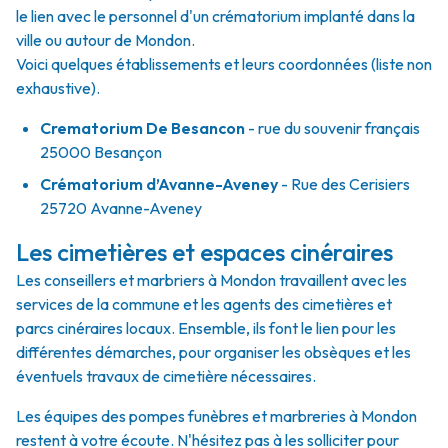
le lien avec le personnel d'un crématorium implanté dans la
ville ou autour de Mondon.
Voici quelques établissements et leurs coordonnées (liste non
exhaustive).
Crematorium De Besancon
- rue du souvenir français
25000 Besançon
Crématorium d’Avanne-Aveney
- Rue des Cerisiers
25720 Avanne-Aveney
Les cimetières et espaces cinéraires
Les conseillers et marbriers à Mondon travaillent avec les
services de la commune et les agents des cimetières et
parcs cinéraires locaux. Ensemble, ils font le lien pour les
différentes démarches, pour organiser les obsèques et les
éventuels travaux de cimetière nécessaires.
Les équipes des pompes funèbres et marbreries à Mondon
restent à votre écoute. N'hésitez pas à les solliciter pour