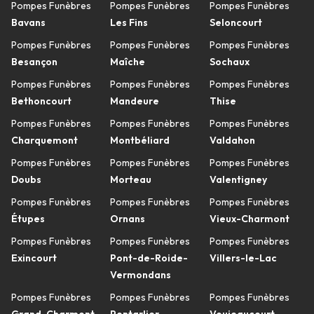
Pompes Funèbres
Pompes Funèbres
Pompes Funèbres
Bavans
Les Fins
Seloncourt
Pompes Funèbres
Pompes Funèbres
Pompes Funèbres
Besançon
Maîche
Sochaux
Pompes Funèbres
Pompes Funèbres
Pompes Funèbres
Bethoncourt
Mandeure
Thise
Pompes Funèbres
Pompes Funèbres
Pompes Funèbres
Charquemont
Montbéliard
Valdahon
Pompes Funèbres
Pompes Funèbres
Pompes Funèbres
Doubs
Morteau
Valentigney
Pompes Funèbres
Pompes Funèbres
Pompes Funèbres
Étupes
Ornans
Vieux-Charmont
Pompes Funèbres
Pompes Funèbres
Pompes Funèbres
Exincourt
Pont-de-Roide-
Villers-le-Lac
Vermondans
Pompes Funèbres
Pompes Funèbres
Pompes Funèbres