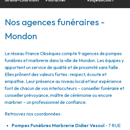
Grand-Charmont
Pontarlier
Voujeaucourt
Nos agences funéraires -
Mondon
Le réseau France Obsèques compte 9 agences de pompes
funèbres et marbrerie dans la ville de Mondon. Les équipes y
apportent un service de qualité et de proximité sans faille.
Elles prônent des valeurs fortes : respect, écoute et
empathie. Leur présence au niveau local et leur expérience
font de chacun de vos interlocuteurs – conseiller funéraire et
conseiller prévoyance, maître de cérémonie ou encore
marbrier – un professionnel de confiance.
Retrouvez nos coordonnées :
Pompes Funèbres Marbrerie Didier Vesoul
- 7 RUE