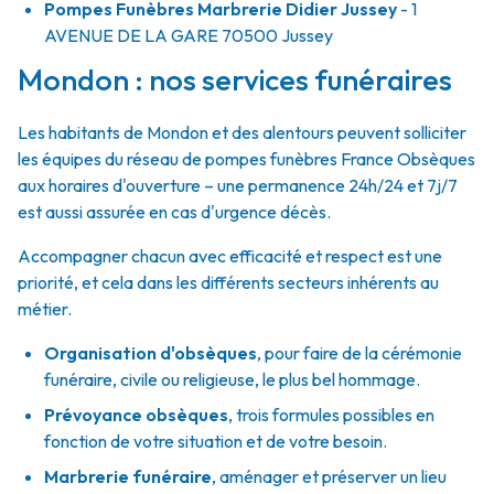
Pompes Funèbres Marbrerie Didier Jussey
- 1
AVENUE DE LA GARE
70500
Jussey
Mondon : nos services funéraires
Les habitants de Mondon et des alentours peuvent solliciter
les équipes du réseau de pompes funèbres France Obsèques
aux horaires d'ouverture – une permanence 24h/24 et 7j/7
est aussi assurée en cas d'urgence décès.
Accompagner chacun avec efficacité et respect est une
priorité, et cela dans les différents secteurs inhérents au
métier.
Organisation d'obsèques
,
pour faire de la cérémonie
funéraire, civile ou religieuse, le plus bel hommage.
Prévoyance obsèques
,
trois formules possibles en
fonction de votre situation et de votre besoin.
Marbrerie funéraire
,
aménager et préserver un lieu