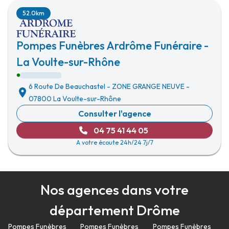
52.0km
Pompes Funèbres Ardrôme Funéraire -
La Voulte-sur-Rhône
6 Route De Beauchastel
-
ZONE GRANGE NEUVE
-
07800 La Voulte-sur-Rhône
Consulter l'agence
04 75 41 44 05
A votre écoute 24h/24 7j/7
Nos agences dans votre
département Drôme
Pompes Funèbres
Pompes Funèbres
Pompes Funèbres