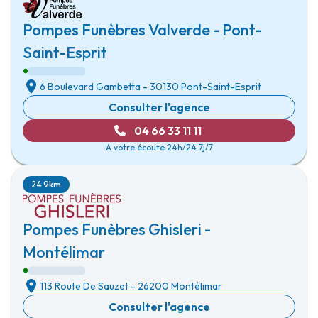
Pompes Funèbres Valverde - Pont-
Saint-Esprit
6 Boulevard Gambetta
-
30130 Pont-Saint-Esprit
Consulter l'agence
04 66 33 11 11
A votre écoute 24h/24 7j/7
24.9km
Pompes Funèbres Ghisleri -
Montélimar
113 Route De Sauzet
-
26200 Montélimar
Consulter l'agence