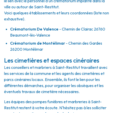
le lien avec le personnel d'un crématorium implanté dans la
ville ou autour de Saint-Restitut.
Voici quelques établissements et leurs coordonnées (liste non
exhaustive).
Crématorium De Valence
- Chemin de Clairac 26760
Beaumont-lès-Valence
Crématorium de Montélimar
- Chemin des Gardes
26200 Montélimar
Les cimetières et espaces cinéraires
Les conseillers et marbriers à Saint-Restitut travaillent avec
les services de la commune et les agents des cimetières et
parcs cinéraires locaux. Ensemble, ils font le lien pour les
différentes démarches, pour organiser les obsèques et les
éventuels travaux de cimetière nécessaires.
Les équipes des pompes funèbres et marbreries à Saint-
Restitut restent à votre écoute. N'hésitez pas à les solliciter