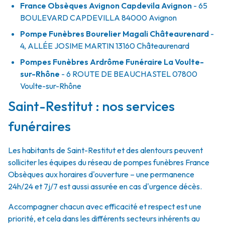
France Obsèques Avignon Capdevila Avignon
- 65
BOULEVARD CAPDEVILLA
84000
Avignon
Pompe Funèbres Bourelier Magali Châteaurenard
-
4, ALLÉE JOSIME MARTIN
13160
Châteaurenard
Pompes Funèbres Ardrôme Funéraire La Voulte-
sur-Rhône
- 6 ROUTE DE BEAUCHASTEL
07800
Voulte-sur-Rhône
Saint-Restitut : nos services
funéraires
Les habitants de Saint-Restitut et des alentours peuvent
solliciter les équipes du réseau de pompes funèbres France
Obsèques aux horaires d'ouverture – une permanence
24h/24 et 7j/7 est aussi assurée en cas d'urgence décès.
Accompagner chacun avec efficacité et respect est une
priorité, et cela dans les différents secteurs inhérents au