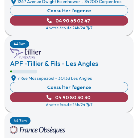
1267 Avenue Dwight Eisenhower
-
84200 Carpentras
Consulter l'agence
04 90 65 02 47
A votre écoute 24h/24 7j/7
44.1km
APF -Tillier & Fils - Les Angles
7 Rue Massepezoul
-
30133 Les Angles
Consulter l'agence
04 90 80 30 30
A votre écoute 24h/24 7j/7
44.7km