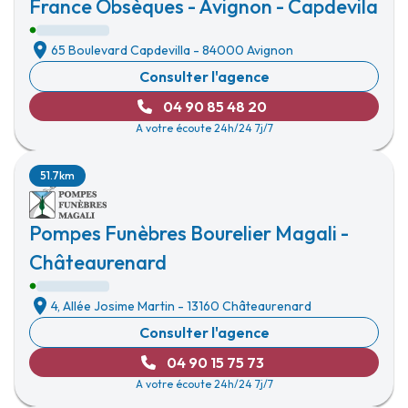
France Obsèques - Avignon - Capdevila
65 Boulevard Capdevilla
-
84000 Avignon
Consulter l'agence
04 90 85 48 20
A votre écoute 24h/24 7j/7
51.7km
Pompes Funèbres Bourelier Magali -
Châteaurenard
4, Allée Josime Martin
-
13160 Châteaurenard
Consulter l'agence
04 90 15 75 73
A votre écoute 24h/24 7j/7