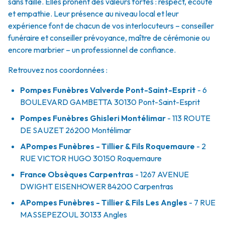
sans faille. Elles prônent des valeurs fortes : respect, écoute
et empathie. Leur présence au niveau local et leur
expérience font de chacun de vos interlocuteurs – conseiller
funéraire et conseiller prévoyance, maître de cérémonie ou
encore marbrier – un professionnel de confiance.
Retrouvez nos coordonnées :
Pompes Funèbres Valverde Pont-Saint-Esprit
- 6
BOULEVARD GAMBETTA
30130
Pont-Saint-Esprit
Pompes Funèbres Ghisleri Montélimar
- 113 ROUTE
DE SAUZET
26200
Montélimar
APompes Funèbres - Tillier & Fils Roquemaure
- 2
RUE VICTOR HUGO
30150
Roquemaure
France Obsèques Carpentras
- 1267 AVENUE
DWIGHT EISENHOWER
84200
Carpentras
APompes Funèbres - Tillier & Fils Les Angles
- 7 RUE
MASSEPEZOUL
30133
Angles