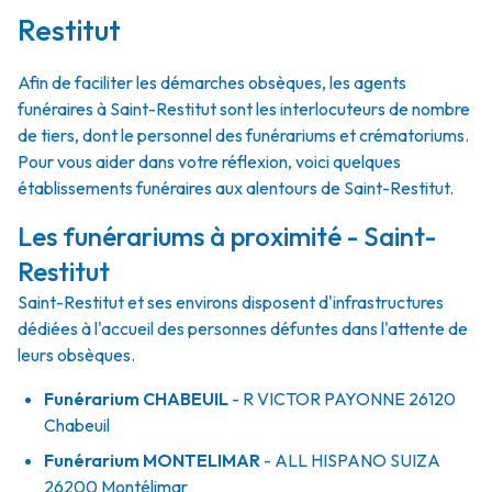
Restitut
Afin de faciliter les démarches obsèques, les agents
funéraires à Saint-Restitut sont les interlocuteurs de nombre
de tiers, dont le personnel des funérariums et crématoriums.
Pour vous aider dans votre réflexion, voici quelques
établissements funéraires aux alentours de Saint-Restitut.
Les funérariums à proximité - Saint-
Restitut
Saint-Restitut et ses environs disposent d'infrastructures
dédiées à l'accueil des personnes défuntes dans l'attente de
leurs obsèques.
Funérarium
CHABEUIL
- R
VICTOR PAYONNE
26120
Chabeuil
Funérarium
MONTELIMAR
- ALL
HISPANO SUIZA
26200
Montélimar