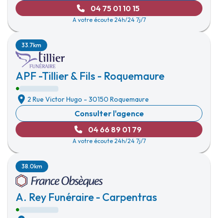
04 75 01 10 15
A votre écoute 24h/24 7j/7
33.7km
APF -Tillier & Fils - Roquemaure
2 Rue Victor Hugo
-
30150 Roquemaure
Consulter l'agence
04 66 89 01 79
A votre écoute 24h/24 7j/7
38.0km
A. Rey Funéraire - Carpentras