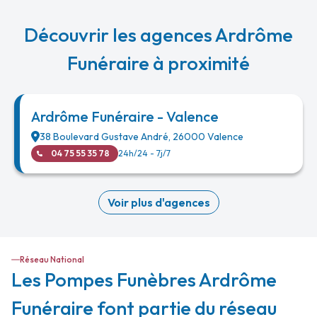
Découvrir les agences Ardrôme
Funéraire à proximité
Ardrôme Funéraire - Valence
38 Boulevard Gustave André
,
26000
Valence
04 75 55 35 78
24h/24 - 7j/7
Voir plus d'agences
Réseau National
Les Pompes Funèbres Ardrôme
Funéraire font partie du réseau