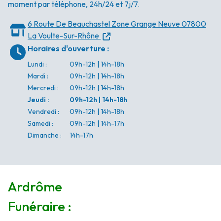
moment par téléphone, 24h/24 et 7j/7.
6 Route De Beauchastel
Zone Grange Neuve
07800
La Voulte-Sur-Rhône
Horaires d'ouverture
:
Lundi
:
09h-12h | 14h-18h
Mardi
:
09h-12h | 14h-18h
Mercredi
:
09h-12h | 14h-18h
Jeudi
:
09h-12h | 14h-18h
Vendredi
:
09h-12h | 14h-18h
Samedi
:
09h-12h | 14h-17h
Dimanche
:
14h-17h
Ardrôme
Funéraire :