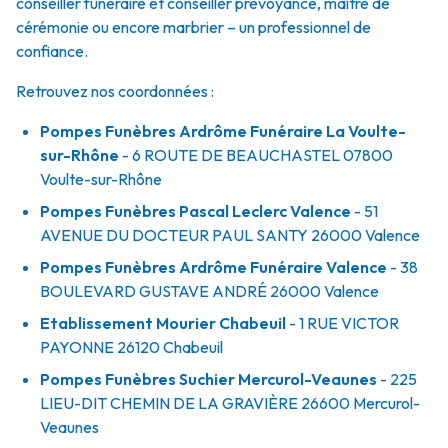
conseiller funéraire et conseiller prévoyance, maître de
cérémonie ou encore marbrier – un professionnel de
confiance.
Retrouvez nos coordonnées :
Pompes Funèbres Ardrôme Funéraire La Voulte-
sur-Rhône
- 6 ROUTE DE BEAUCHASTEL
07800
Voulte-sur-Rhône
Pompes Funèbres Pascal Leclerc Valence
- 51
AVENUE DU DOCTEUR PAUL SANTY
26000
Valence
Pompes Funèbres Ardrôme Funéraire Valence
- 38
BOULEVARD GUSTAVE ANDRÉ
26000
Valence
Etablissement Mourier Chabeuil
- 1 RUE VICTOR
PAYONNE
26120
Chabeuil
Pompes Funèbres Suchier Mercurol-Veaunes
- 225
LIEU-DIT CHEMIN DE LA GRAVIÈRE
26600
Mercurol-
Veaunes