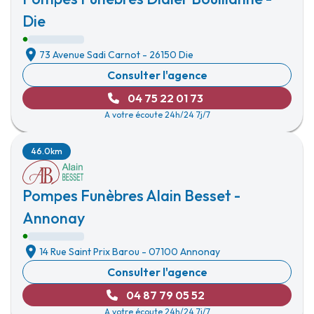
Die
73 Avenue Sadi Carnot
-
26150 Die
Consulter l'agence
04 75 22 01 73
A votre écoute 24h/24 7j/7
46.0km
Pompes Funèbres Alain Besset -
Annonay
14 Rue Saint Prix Barou
-
07100 Annonay
Consulter l'agence
04 87 79 05 52
A votre écoute 24h/24 7j/7