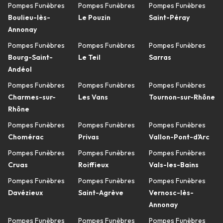
Pompes Funèbres
Pompes Funèbres
Pompes Funèbres
Boulieu-lès-
Le Pouzin
Saint-Péray
Annonay
Pompes Funèbres
Pompes Funèbres
Pompes Funèbres
Bourg-Saint-
Le Teil
Sarras
Andéol
Pompes Funèbres
Pompes Funèbres
Pompes Funèbres
Charmes-sur-
Les Vans
Tournon-sur-Rhône
Rhône
Pompes Funèbres
Pompes Funèbres
Pompes Funèbres
Chomérac
Privas
Vallon-Pont-d'Arc
Pompes Funèbres
Pompes Funèbres
Pompes Funèbres
Cruas
Roiffieux
Vals-les-Bains
Pompes Funèbres
Pompes Funèbres
Pompes Funèbres
Davézieux
Saint-Agrève
Vernosc-lès-
Annonay
Pompes Funèbres
Pompes Funèbres
Pompes Funèbres