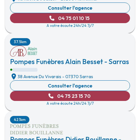
Consulter l'agence
04 75 01 10 15
A votre écoute 24h/24 7j/7
37.5km
Pompes Funèbres Alain Besset - Sarras
38 Avenue Du Vivarais
-
07370 Sarras
Consulter l'agence
04 75 23 15 70
A votre écoute 24h/24 7j/7
42.1km
Pompes Funèbres Didier Bouillanne -