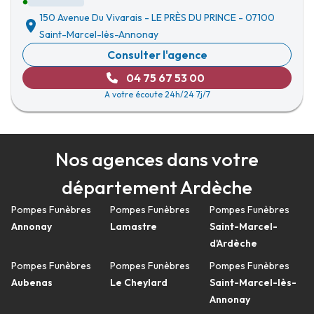
150 Avenue Du Vivarais
-
LE PRÈS DU PRINCE
-
07100
Saint-Marcel-lès-Annonay
Consulter l'agence
04 75 67 53 00
A votre écoute 24h/24 7j/7
Nos agences dans votre
département Ardèche
Pompes Funèbres
Pompes Funèbres
Pompes Funèbres
Annonay
Lamastre
Saint-Marcel-
d'Ardèche
Pompes Funèbres
Pompes Funèbres
Pompes Funèbres
Aubenas
Le Cheylard
Saint-Marcel-lès-
Annonay