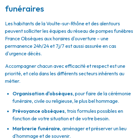
funéraires
Les habitants de la Voulte-sur-Rhône et des alentours
peuvent solliciter les équipes du réseau de pompes funèbres
France Obsèques aux horaires d'ouverture – une
permanence 24h/24 et 7j/7 est aussi assurée en cas
d'urgence décès.
Accompagner chacun avec efficacité et respect est une
priorité, et cela dans les différents secteurs inhérents au
métier.
Organisation d'obsèques
,
pour faire de la cérémonie
funéraire, civile ou religieuse, le plus bel hommage.
Prévoyance obsèques
,
trois formules possibles en
fonction de votre situation et de votre besoin.
Marbrerie funéraire
,
aménager et préserver un lieu
d'hommage et de souvenir.