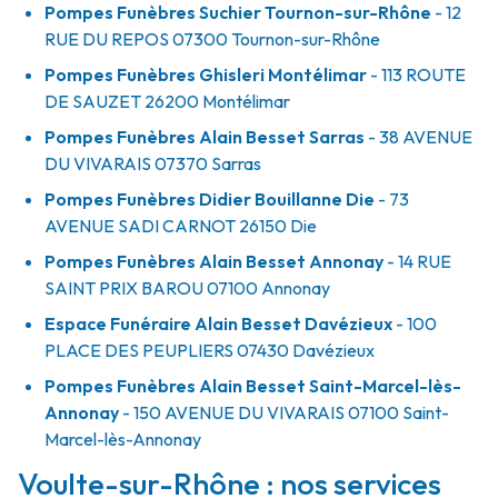
Pompes Funèbres Suchier Tournon-sur-Rhône
- 12
RUE DU REPOS
07300
Tournon-sur-Rhône
Pompes Funèbres Ghisleri Montélimar
- 113 ROUTE
DE SAUZET
26200
Montélimar
Pompes Funèbres Alain Besset Sarras
- 38 AVENUE
DU VIVARAIS
07370
Sarras
Pompes Funèbres Didier Bouillanne Die
- 73
AVENUE SADI CARNOT
26150
Die
Pompes Funèbres Alain Besset Annonay
- 14 RUE
SAINT PRIX BAROU
07100
Annonay
Espace Funéraire Alain Besset Davézieux
- 100
PLACE DES PEUPLIERS
07430
Davézieux
Pompes Funèbres Alain Besset Saint-Marcel-lès-
Annonay
- 150 AVENUE DU VIVARAIS
07100
Saint-
Marcel-lès-Annonay
Voulte-sur-Rhône : nos services