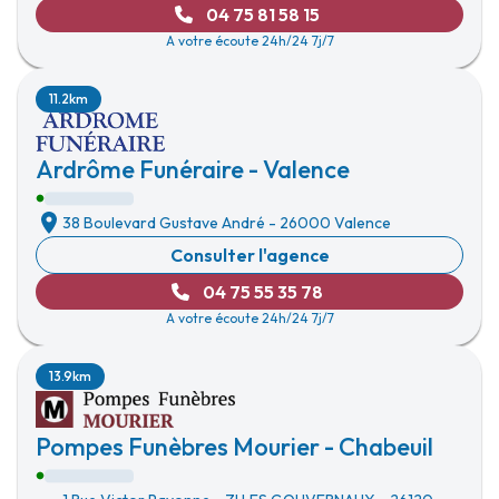
04 75 81 58 15
A votre écoute 24h/24 7j/7
11.2km
Ardrôme Funéraire - Valence
38 Boulevard Gustave André
-
26000 Valence
Consulter l'agence
04 75 55 35 78
A votre écoute 24h/24 7j/7
13.9km
Pompes Funèbres Mourier - Chabeuil