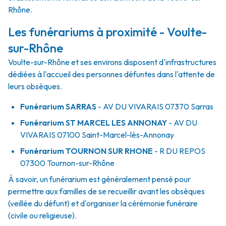
Rhône.
Les funérariums à proximité - Voulte-
sur-Rhône
Voulte-sur-Rhône et ses environs disposent d'infrastructures
dédiées à l'accueil des personnes défuntes dans l'attente de
leurs obsèques.
Funérarium
SARRAS
- AV
DU VIVARAIS
07370
Sarras
Funérarium
ST MARCEL LES ANNONAY
- AV
DU
VIVARAIS
07100
Saint-Marcel-lès-Annonay
Funérarium
TOURNON SUR RHONE
- R
DU REPOS
07300
Tournon-sur-Rhône
À savoir, un funérarium est généralement pensé pour
permettre aux familles de se recueillir avant les obsèques
(veillée du défunt) et d'organiser la cérémonie funéraire
(civile ou religieuse).