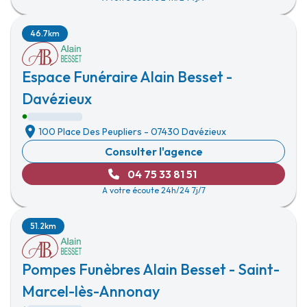
46.7km
Espace Funéraire Alain Besset -
Davézieux
100 Place Des Peupliers
-
07430 Davézieux
Consulter l'agence
04 75 33 81 51
A votre écoute 24h/24 7j/7
51.2km
Pompes Funèbres Alain Besset - Saint-
Marcel-lès-Annonay