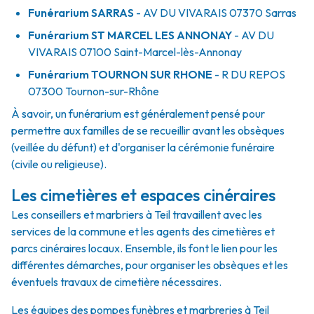
Funérarium
SARRAS
- AV
DU VIVARAIS
07370
Sarras
Funérarium
ST MARCEL LES ANNONAY
- AV
DU
VIVARAIS
07100
Saint-Marcel-lès-Annonay
Funérarium
TOURNON SUR RHONE
- R
DU REPOS
07300
Tournon-sur-Rhône
À savoir, un funérarium est généralement pensé pour
permettre aux familles de se recueillir avant les obsèques
(veillée du défunt) et d'organiser la cérémonie funéraire
(civile ou religieuse).
Les cimetières et espaces cinéraires
Les conseillers et marbriers à Teil travaillent avec les
services de la commune et les agents des cimetières et
parcs cinéraires locaux. Ensemble, ils font le lien pour les
différentes démarches, pour organiser les obsèques et les
éventuels travaux de cimetière nécessaires.
Les équipes des pompes funèbres et marbreries à Teil