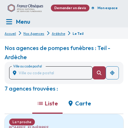
Demander un devis
Mon espace
Menu
Accueil
Nos Agences
Ardèche
Le Teil
Nos agences de pompes funèbres : Teil -
Ardèche
Ville ou code postal
7 agences trouvées :
Liste
Carte
La + proche