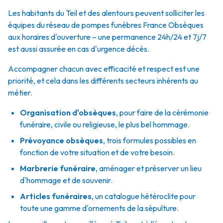
Les habitants du Teil et des alentours peuvent solliciter les
équipes du réseau de pompes funèbres France Obsèques
aux horaires d'ouverture – une permanence 24h/24 et 7j/7
est aussi assurée en cas d'urgence décès.
Accompagner chacun avec efficacité et respect est une
priorité, et cela dans les différents secteurs inhérents au
métier.
Organisation d'obsèques
,
pour faire de la cérémonie
funéraire, civile ou religieuse, le plus bel hommage.
Prévoyance obsèques
,
trois formules possibles en
fonction de votre situation et de votre besoin.
Marbrerie funéraire
,
aménager et préserver un lieu
d'hommage et de souvenir.
Articles funéraires
,
un catalogue hétéroclite pour
toute une gamme d'ornements de la sépulture.