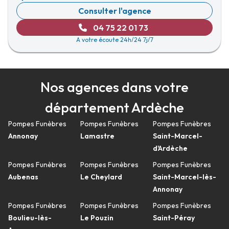
Consulter l'agence
04 75 22 01 73
A votre écoute 24h/24 7j/7
Nos agences dans votre
département Ardèche
Pompes Funèbres
Pompes Funèbres
Pompes Funèbres
Annonay
Lamastre
Saint-Marcel-
d'Ardèche
Pompes Funèbres
Pompes Funèbres
Pompes Funèbres
Aubenas
Le Cheylard
Saint-Marcel-lès-
Annonay
Pompes Funèbres
Pompes Funèbres
Pompes Funèbres
Boulieu-lès-
Le Pouzin
Saint-Péray