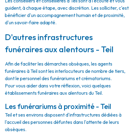
Les conseillers et conseillères à Teil sont à l'écoute et vous
guident, à chaque étape, avec discrétion. Les solliciter, c'est
bénéficier d'un accompagnement humain et de proximité,
d'un savoir-faire adapté.
D'autres infrastructures
funéraires aux alentours - Teil
Afin de faciliter les démarches obsèques, les agents
funéraires à Teil sont les interlocuteurs de nombre de tiers,
dont le personnel des funérariums et crématoriums.
Pour vous aider dans votre réflexion, voici quelques
établissements funéraires aux alentours du Teil.
Les funérariums à proximité - Teil
Teil et ses environs disposent d'infrastructures dédiées à
l'accueil des personnes défuntes dans l'attente de leurs
obsèques.