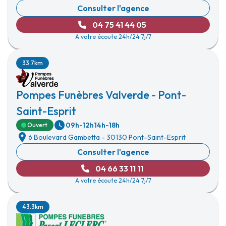
Consulter l'agence
04 75 41 44 05
A votre écoute 24h/24 7j/7
33.7km
Pompes Funèbres Valverde - Pont-
Saint-Esprit
09h-12h
14h-18h
Ouvert
6 Boulevard Gambetta
-
30130 Pont-Saint-Esprit
Consulter l'agence
04 66 33 11 11
A votre écoute 24h/24 7j/7
43.3km