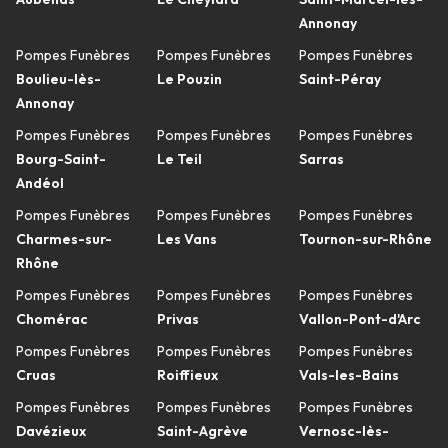
Annonay
Pompes Funèbres
Pompes Funèbres
Pompes Funèbres
Boulieu-lès-
Le Pouzin
Saint-Péray
Annonay
Pompes Funèbres
Pompes Funèbres
Pompes Funèbres
Bourg-Saint-
Le Teil
Sarras
Andéol
Pompes Funèbres
Pompes Funèbres
Pompes Funèbres
Charmes-sur-
Les Vans
Tournon-sur-Rhône
Rhône
Pompes Funèbres
Pompes Funèbres
Pompes Funèbres
Chomérac
Privas
Vallon-Pont-d'Arc
Pompes Funèbres
Pompes Funèbres
Pompes Funèbres
Cruas
Roiffieux
Vals-les-Bains
Pompes Funèbres
Pompes Funèbres
Pompes Funèbres
Davézieux
Saint-Agrève
Vernosc-lès-