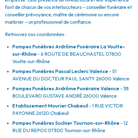
font de chacun de vos interlocuteurs – conseiller funéraire et
conseiller prévoyance, maître de cérémonie ou encore
marbrier – un professionnel de confiance.
Retrouvez nos coordonnées :
Pompes Funèbres Ardrôme Funéraire La Voulte-
sur-Rhône
- 6 ROUTE DE BEAUCHASTEL
07800
Voulte-sur-Rhône
Pompes Funèbres Pascal Leclerc Valence
- 51
AVENUE DU DOCTEUR PAUL SANTY
26000
Valence
Pompes Funèbres Ardrôme Funéraire Valence
- 38
BOULEVARD GUSTAVE ANDRÉ
26000
Valence
Etablissement Mourier Chabeuil
- 1 RUE VICTOR
PAYONNE
26120
Chabeuil
Pompes Funèbres Suchier Tournon-sur-Rhône
- 12
RUE DU REPOS
07300
Tournon-sur-Rhône