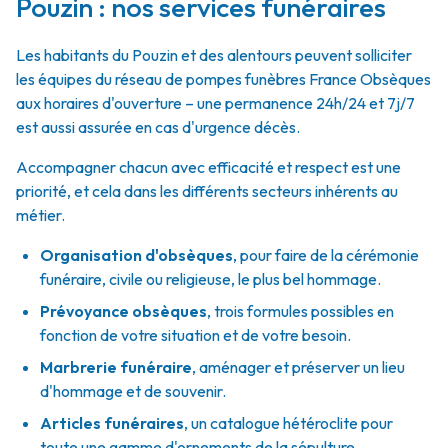
Pouzin : nos services funéraires
Les habitants du Pouzin et des alentours peuvent solliciter
les équipes du réseau de pompes funèbres France Obsèques
aux horaires d'ouverture – une permanence 24h/24 et 7j/7
est aussi assurée en cas d'urgence décès.
Accompagner chacun avec efficacité et respect est une
priorité, et cela dans les différents secteurs inhérents au
métier.
Organisation d'obsèques
,
pour faire de la cérémonie
funéraire, civile ou religieuse, le plus bel hommage.
Prévoyance obsèques
,
trois formules possibles en
fonction de votre situation et de votre besoin.
Marbrerie funéraire
,
aménager et préserver un lieu
d'hommage et de souvenir.
Articles funéraires
,
un catalogue hétéroclite pour
toute une gamme d'ornements de la sépulture.