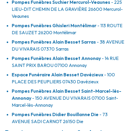
Pompes Funèbres Suchier Mercurol-Veaunes
- 225
LIEU-DIT CHEMIN DE LA GRAVIÈRE
26600
Mercurol-
Veaunes
Pompes Funèbres Ghisleri Montélimar
- 113 ROUTE
DE SAUZET
26200
Montélimar
Pompes Funèbres Alain Besset Sarras
- 38 AVENUE
DU VIVARAIS
07370
Sarras
Pompes Funèbres Alain Besset Annonay
- 14 RUE
SAINT PRIX BAROU
07100
Annonay
Espace Funéraire Alain Besset Davézieux
- 100
PLACE DES PEUPLIERS
07430
Davézieux
Pompes Funèbres Alain Besset Saint-Marcel-lès-
Annonay
- 150 AVENUE DU VIVARAIS
07100
Saint-
Marcel-lès-Annonay
Pompes Funèbres Didier Bouillanne Die
- 73
AVENUE SADI CARNOT
26150
Die