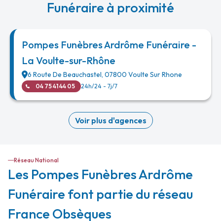
Funéraire à proximité
Pompes Funèbres Ardrôme Funéraire -
La Voulte-sur-Rhône
6 Route De Beauchastel
,
07800
Voulte Sur Rhone
04 75 41 44 05
24h/24 - 7j/7
Voir plus d'agences
Réseau National
Les Pompes Funèbres Ardrôme
Funéraire font partie du réseau
France Obsèques