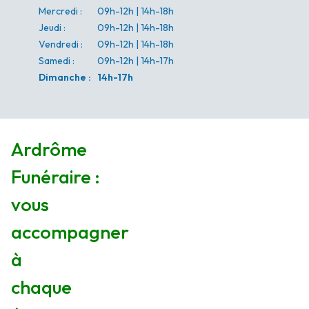
Mercredi
:
09h-12h | 14h-18h
Jeudi
:
09h-12h | 14h-18h
Vendredi
:
09h-12h | 14h-18h
Samedi
:
09h-12h | 14h-17h
Dimanche
:
14h-17h
Ardrôme
Funéraire :
vous
accompagner
à
chaque