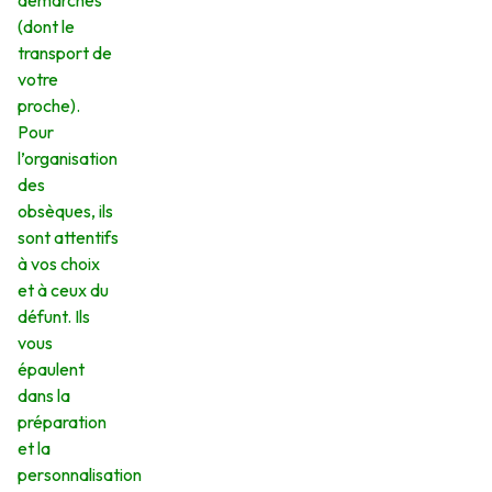
démarches
(dont le
transport de
votre
proche).
Pour
l’organisation
des
obsèques, ils
sont attentifs
à vos choix
et à ceux du
défunt. Ils
vous
épaulent
dans la
préparation
et la
personnalisation