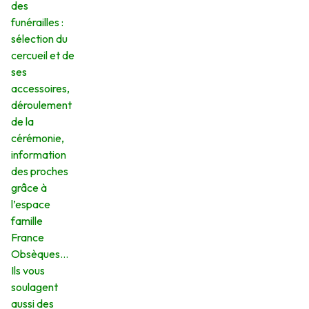
des
funérailles :
sélection du
cercueil et de
ses
accessoires,
déroulement
de la
cérémonie,
information
des proches
grâce à
l’espace
famille
France
Obsèques…
Ils vous
soulagent
aussi des