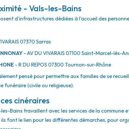
ximité - Vals-les-Bains
posent d'infrastructures dédiées à l'accueil des personn
IVARAIS
07370
Sarras
 ANNONAY
- AV
DU VIVARAIS
07100
Saint-Marcel-lès-A
RHONE
- R
DU REPOS
07300
Tournon-sur-Rhône
lement pensé pour permettre aux familles de se recueill
 funéraire (civile ou religieuse).
ces cinéraires
s-les-Bains travaillent avec les services de la commune e
ils font le lien pour les différentes démarches, pour org