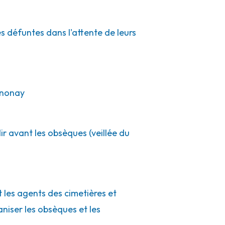
es défuntes dans l'attente de leurs
nnonay
ir avant les obsèques (veillée du
t les agents des cimetières et
aniser les obsèques et les