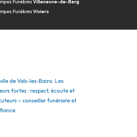
mpes Funèbres
Villeneuve-de-Berg
mpes Funèbres
Viviers
le de Vals-les-Bains. Les
eurs fortes : respect, écoute et
uteurs – conseiller funéraire et
fiance.