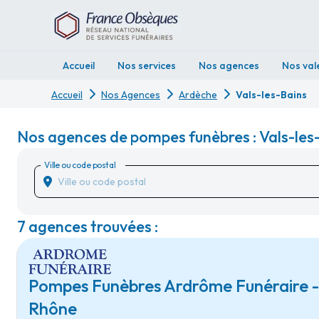
Accueil
Nos services
Nos agences
Nos val
Accueil
Nos Agences
Ardèche
Vals-les-Bains
Nos agences de pompes funèbres : Vals-les
Ville ou code postal
7 agences trouvées :
Pompes Funèbres Ardrôme Funéraire - 
Rhône