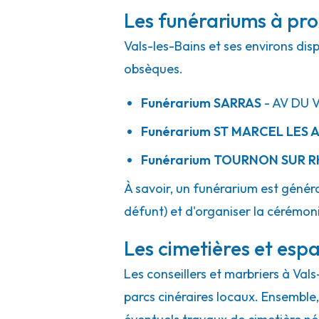
Les funérariums à pro
Vals-les-Bains et ses environs dis
obsèques.
Funérarium
SARRAS
- AV
DU V
Funérarium
ST MARCEL LES
Funérarium
TOURNON SUR 
À savoir, un funérarium est généra
défunt) et d'organiser la cérémonie
Les cimetières et espa
Les conseillers et marbriers à Val
parcs cinéraires locaux. Ensemble, 