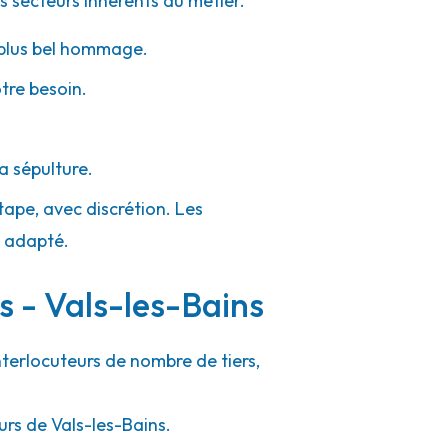
s secteurs inhérents au métier.
e plus bel hommage.
otre besoin.
a sépulture.
tape, avec discrétion. Les
e adapté.
s - Vals-les-Bains
nterlocuteurs de nombre de tiers,
urs de Vals-les-Bains.