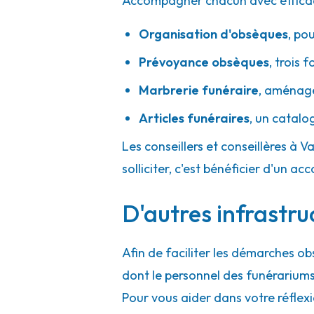
Accompagner chacun avec efficacité
Organisation d'obsèques
,
pou
Prévoyance obsèques
,
trois f
Marbrerie funéraire
,
aménager
Articles funéraires
,
un catalo
Les conseillers et conseillères à 
solliciter, c'est bénéficier d'un
D'autres infrastru
Afin de faciliter les démarches ob
dont le personnel des funérarium
Pour vous aider dans votre réflexi