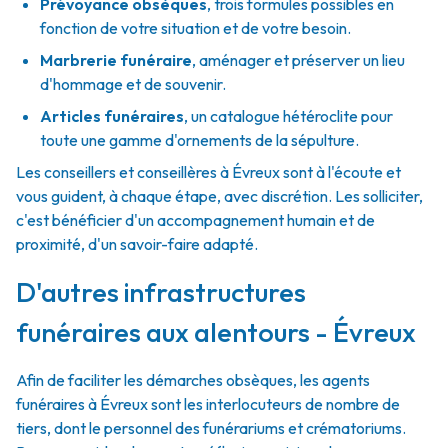
Prévoyance obsèques
,
trois formules possibles en
fonction de votre situation et de votre besoin.
Marbrerie funéraire
,
aménager et préserver un lieu
d'hommage et de souvenir.
Articles funéraires
,
un catalogue hétéroclite pour
toute une gamme d'ornements de la sépulture.
Les conseillers et conseillères à Évreux sont à l'écoute et
vous guident, à chaque étape, avec discrétion. Les solliciter,
c'est bénéficier d'un accompagnement humain et de
proximité, d'un savoir-faire adapté.
D'autres infrastructures
funéraires aux alentours - Évreux
Afin de faciliter les démarches obsèques, les agents
funéraires à Évreux sont les interlocuteurs de nombre de
tiers, dont le personnel des funérariums et crématoriums.