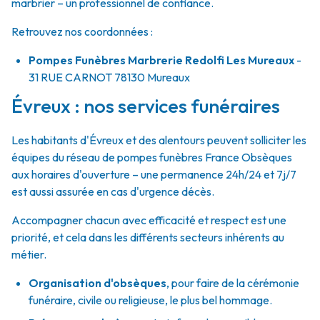
marbrier – un professionnel de confiance.
Retrouvez nos coordonnées :
Pompes Funèbres Marbrerie Redolfi Les Mureaux
-
31 RUE CARNOT
78130
Mureaux
Évreux : nos services funéraires
Les habitants d'Évreux et des alentours peuvent solliciter les
équipes du réseau de pompes funèbres France Obsèques
aux horaires d'ouverture – une permanence 24h/24 et 7j/7
est aussi assurée en cas d'urgence décès.
Accompagner chacun avec efficacité et respect est une
priorité, et cela dans les différents secteurs inhérents au
métier.
Organisation d'obsèques
,
pour faire de la cérémonie
funéraire, civile ou religieuse, le plus bel hommage.