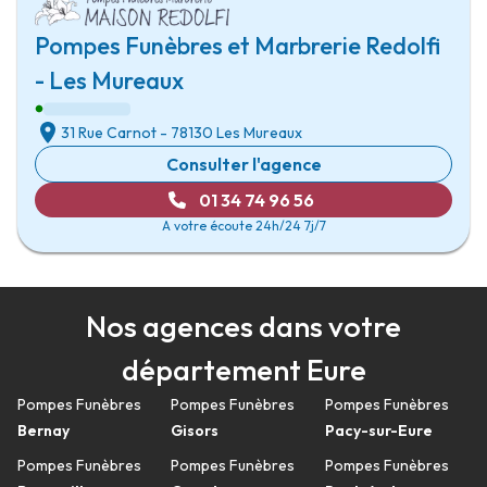
Pompes Funèbres et Marbrerie Redolfi
- Les Mureaux
31 Rue Carnot
-
78130 Les Mureaux
Consulter l'agence
01 34 74 96 56
A votre écoute 24h/24 7j/7
Nos agences dans votre
département Eure
Pompes Funèbres
Pompes Funèbres
Pompes Funèbres
Bernay
Gisors
Pacy-sur-Eure
Pompes Funèbres
Pompes Funèbres
Pompes Funèbres