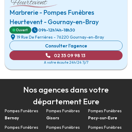
Marbrerie - Pompes Funèbres
Heurtevent - Gournay-en-Bray
09h-12h
14h-18h30
Ouvert
19 Rue De Ferrières
-
76220 Gournay-en-Bray
Consulter l'agence
02 35 09 98 13
A votre écoute 24h/24 7j/7
Nos agences dans votre
département Eure
Pompes Funèbres
Pompes Funèbres
Pompes Funèbres
Bernay
Gisors
Pacy-sur-Eure
Pompes Funèbres
Pompes Funèbres
Pompes Funèbres