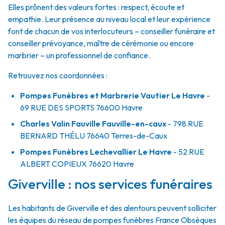
Elles prônent des valeurs fortes : respect, écoute et
empathie. Leur présence au niveau local et leur expérience
font de chacun de vos interlocuteurs – conseiller funéraire et
conseiller prévoyance, maître de cérémonie ou encore
marbrier – un professionnel de confiance.
Retrouvez nos coordonnées :
Pompes Funèbres et Marbrerie Vautier Le Havre
-
69 RUE DES SPORTS
76600
Havre
Charles Valin Fauville Fauville-en-caux
- 798 RUE
BERNARD THÉLU
76640
Terres-de-Caux
Pompes Funèbres Lechevallier Le Havre
- 52 RUE
ALBERT COPIEUX
76620
Havre
Giverville : nos services funéraires
Les habitants de Giverville et des alentours peuvent solliciter
les équipes du réseau de pompes funèbres France Obsèques