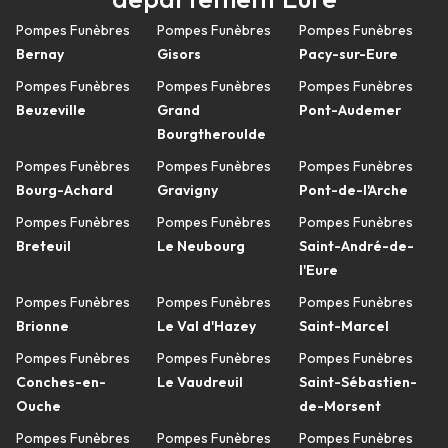
Pompes Funèbres
Pompes Funèbres
Pompes Funèbres
Bernay
Gisors
Pacy-sur-Eure
Pompes Funèbres
Pompes Funèbres
Pompes Funèbres
Beuzeville
Grand
Pont-Audemer
Bourgtheroulde
Pompes Funèbres
Pompes Funèbres
Pompes Funèbres
Bourg-Achard
Gravigny
Pont-de-l'Arche
Pompes Funèbres
Pompes Funèbres
Pompes Funèbres
Breteuil
Le Neubourg
Saint-André-de-
l'Eure
Pompes Funèbres
Pompes Funèbres
Pompes Funèbres
Brionne
Le Val d'Hazey
Saint-Marcel
Pompes Funèbres
Pompes Funèbres
Pompes Funèbres
Conches-en-
Le Vaudreuil
Saint-Sébastien-
Ouche
de-Morsent
Pompes Funèbres
Pompes Funèbres
Pompes Funèbres