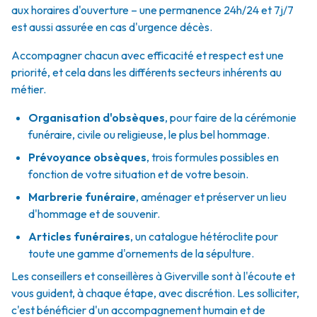
aux horaires d'ouverture – une permanence 24h/24 et 7j/7
est aussi assurée en cas d'urgence décès.
Accompagner chacun avec efficacité et respect est une
priorité, et cela dans les différents secteurs inhérents au
métier.
Organisation d'obsèques
,
pour faire de la cérémonie
funéraire, civile ou religieuse, le plus bel hommage.
Prévoyance obsèques
,
trois formules possibles en
fonction de votre situation et de votre besoin.
Marbrerie funéraire
,
aménager et préserver un lieu
d'hommage et de souvenir.
Articles funéraires
,
un catalogue hétéroclite pour
toute une gamme d'ornements de la sépulture.
Les conseillers et conseillères à Giverville sont à l'écoute et
vous guident, à chaque étape, avec discrétion. Les solliciter,
c'est bénéficier d'un accompagnement humain et de