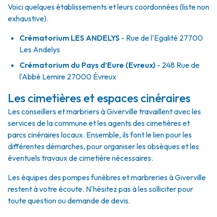
Voici quelques établissements et leurs coordonnées (liste non
exhaustive).
Crématorium LES ANDELYS
- Rue de l'Egalité 27700
Les Andelys
Crématorium du Pays d’Eure (Evreux)
- 248 Rue de
l'Abbé Lemire 27000 Évreux
Les cimetières et espaces cinéraires
Les conseillers et marbriers à Giverville travaillent avec les
services de la commune et les agents des cimetières et
parcs cinéraires locaux. Ensemble, ils font le lien pour les
différentes démarches, pour organiser les obsèques et les
éventuels travaux de cimetière nécessaires.
Les équipes des pompes funèbres et marbreries à Giverville
restent à votre écoute. N'hésitez pas à les solliciter pour
toute question ou demande de devis.