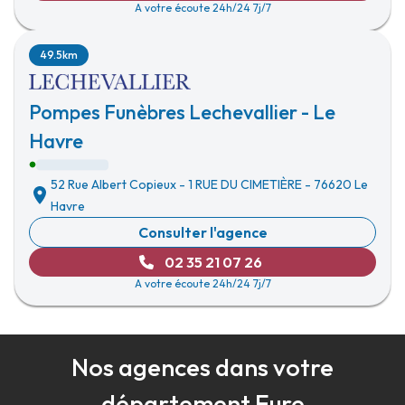
A votre écoute 24h/24 7j/7
49.5km
Pompes Funèbres Lechevallier - Le
Havre
52 Rue Albert Copieux
-
1 RUE DU CIMETIÈRE
-
76620 Le
Havre
Consulter l'agence
02 35 21 07 26
A votre écoute 24h/24 7j/7
Nos agences dans votre
département Eure