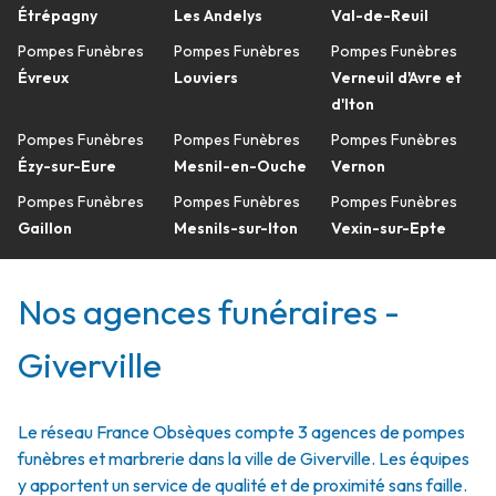
Étrépagny
Les Andelys
Val-de-Reuil
Pompes Funèbres
Pompes Funèbres
Pompes Funèbres
Évreux
Louviers
Verneuil d'Avre et
d'Iton
Pompes Funèbres
Pompes Funèbres
Pompes Funèbres
Ézy-sur-Eure
Mesnil-en-Ouche
Vernon
Pompes Funèbres
Pompes Funèbres
Pompes Funèbres
Gaillon
Mesnils-sur-Iton
Vexin-sur-Epte
Nos agences funéraires -
Giverville
Le réseau France Obsèques compte 3 agences de pompes
funèbres et marbrerie dans la ville de Giverville. Les équipes
y apportent un service de qualité et de proximité sans faille.