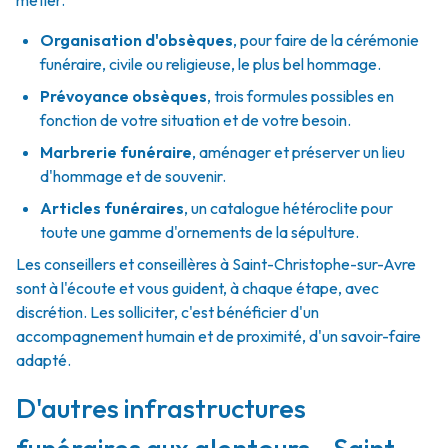
métier.
Organisation d'obsèques
,
pour faire de la cérémonie
funéraire, civile ou religieuse, le plus bel hommage.
Prévoyance obsèques
,
trois formules possibles en
fonction de votre situation et de votre besoin.
Marbrerie funéraire
,
aménager et préserver un lieu
d'hommage et de souvenir.
Articles funéraires
,
un catalogue hétéroclite pour
toute une gamme d'ornements de la sépulture.
Les conseillers et conseillères à Saint-Christophe-sur-Avre
sont à l'écoute et vous guident, à chaque étape, avec
discrétion. Les solliciter, c'est bénéficier d'un
accompagnement humain et de proximité, d'un savoir-faire
adapté.
D'autres infrastructures