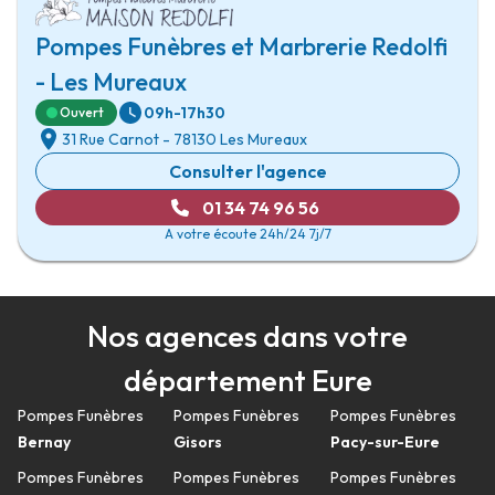
Pompes Funèbres et Marbrerie Redolfi
- Les Mureaux
09h-17h30
Ouvert
31 Rue Carnot
-
78130 Les Mureaux
Consulter l'agence
01 34 74 96 56
A votre écoute 24h/24 7j/7
Nos agences dans votre
département Eure
Pompes Funèbres
Pompes Funèbres
Pompes Funèbres
Bernay
Gisors
Pacy-sur-Eure
Pompes Funèbres
Pompes Funèbres
Pompes Funèbres