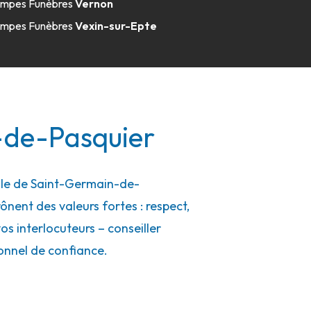
mpes Funèbres
Vernon
mpes Funèbres
Vexin-sur-Epte
-de-Pasquier
lle de Saint-Germain-de-
rônent des valeurs fortes : respect,
s interlocuteurs – conseiller
onnel de confiance.