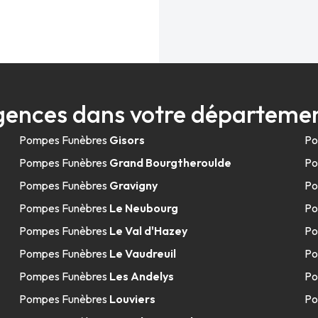
gences dans votre départemen
Pompes Funèbres
Gisors
Po
Pompes Funèbres
Grand Bourgtheroulde
Po
Pompes Funèbres
Gravigny
Po
Pompes Funèbres
Le Neubourg
Po
Pompes Funèbres
Le Val d'Hazey
Po
Pompes Funèbres
Le Vaudreuil
Po
Pompes Funèbres
Les Andelys
Po
Pompes Funèbres
Louviers
Po