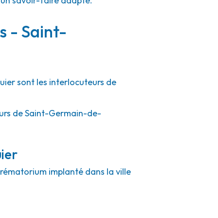
'un savoir-faire adapté.
s - Saint-
ier sont les interlocuteurs de
tours de Saint-Germain-de-
ier
crématorium implanté dans la ville