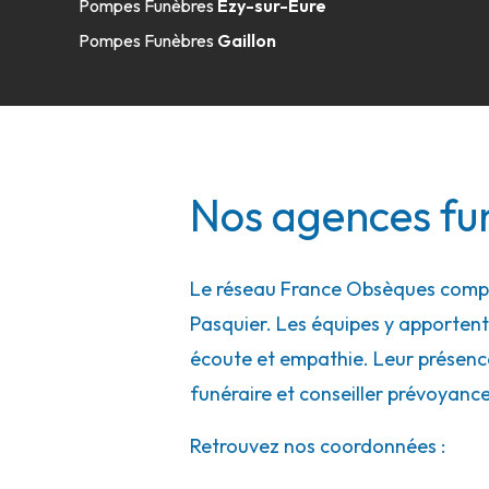
Pompes Funèbres
Ézy-sur-Eure
Pompes Funèbres
Gaillon
Nos agences fu
Le réseau France Obsèques compte
Pasquier. Les équipes y apportent u
écoute et empathie. Leur présence
funéraire et conseiller prévoyanc
Retrouvez nos coordonnées :