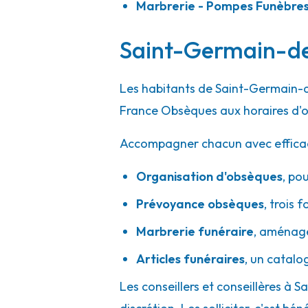
Marbrerie - Pompes Funèbre
Saint-Germain-de-
Les habitants de Saint-Germain-d
France Obsèques aux horaires d'o
Accompagner chacun avec efficacité
Organisation d'obsèques
,
pou
Prévoyance obsèques
,
trois f
Marbrerie funéraire
,
aménager
Articles funéraires
,
un catalo
Les conseillers et conseillères à