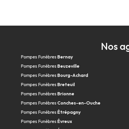
Nos a
Pompes Funèbres
Bernay
Pompes Funèbres
Beuzeville
Pompes Funèbres
Bourg-Achard
Pompes Funèbres
Breteuil
Pompes Funèbres
Brionne
Pompes Funèbres
Conches-en-Ouche
Pompes Funèbres
Étrépagny
Pompes Funèbres
Évreux