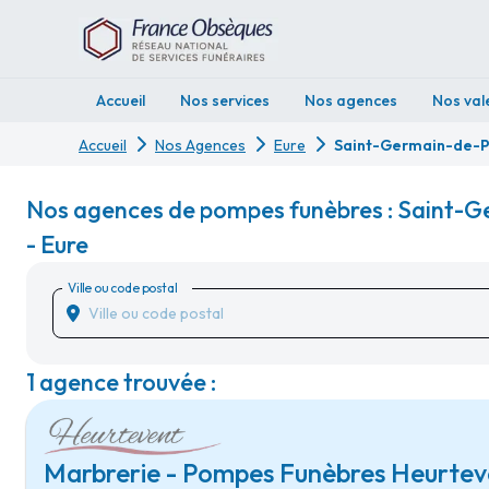
Accueil
Nos services
Nos agences
Nos val
Accueil
Nos Agences
Eure
Saint-Germain-de-P
Nos agences de pompes funèbres : Saint-
- Eure
Ville ou code postal
1 agence trouvée :
Marbrerie - Pompes Funèbres Heurtev