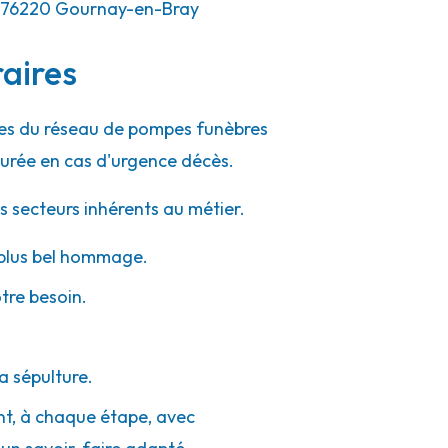
76220
Gournay-en-Bray
aires
ipes du réseau de pompes funèbres
urée en cas d'urgence décès.
s secteurs inhérents au métier.
e plus bel hommage.
otre besoin.
a sépulture.
ent, à chaque étape, avec