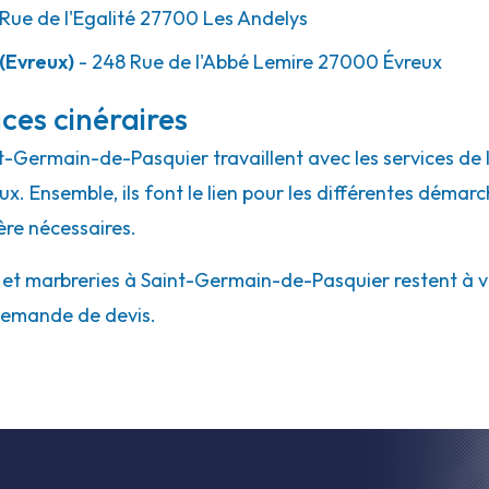
Rue de l'Egalité 27700 Les Andelys
(Evreux)
- 248 Rue de l'Abbé Lemire 27000 Évreux
ces cinéraires
int-Germain-de-Pasquier travaillent avec les services d
aux. Ensemble, ils font le lien pour les différentes déma
ère nécessaires.
et marbreries à Saint-Germain-de-Pasquier restent à vo
 demande de devis.