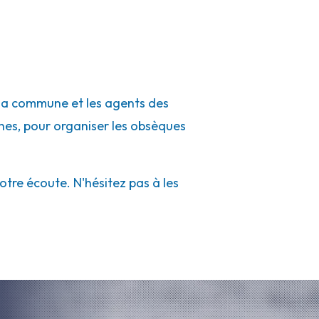
e la commune et les agents des
rches, pour organiser les obsèques
tre écoute. N'hésitez pas à les