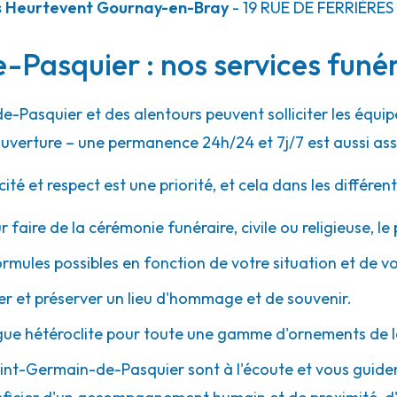
s Heurtevent Gournay-en-Bray
- 19 RUE DE FERRIÈRES
Pasquier : nos services funér
e-Pasquier et des alentours peuvent solliciter les équ
uverture – une permanence 24h/24 et 7j/7 est aussi ass
 et respect est une priorité, et cela dans les différent
r faire de la cérémonie funéraire, civile ou religieuse, l
ormules possibles en fonction de votre situation et de v
 et préserver un lieu d'hommage et de souvenir.
gue hétéroclite pour toute une gamme d'ornements de l
 Saint-Germain-de-Pasquier sont à l'écoute et vous guid