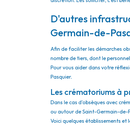
discrétion. Les solliciter, c'est 
D'autres infrastru
Germain-de-Pasq
Afin de faciliter les démarches o
nombre de tiers, dont le personne
Pour vous aider dans votre réflex
Pasquier.
Les crématoriums à p
Dans le cas d'obsèques avec crémat
ou autour de Saint-Germain-de-P
Voici quelques établissements et l