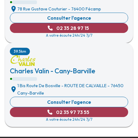
78 Rue Gustave Couturier
-
76400 Fécamp
Consulter l'agence
02 35 28 97 15
A votre écoute 24h/24 7j/7
39.5km
Charles Valin - Cany-Barville
1 Bis Route De Bosville
-
ROUTE DE CALVAILLE
-
76450
Cany-Barville
Consulter l'agence
02 35 97 73 55
A votre écoute 24h/24 7j/7