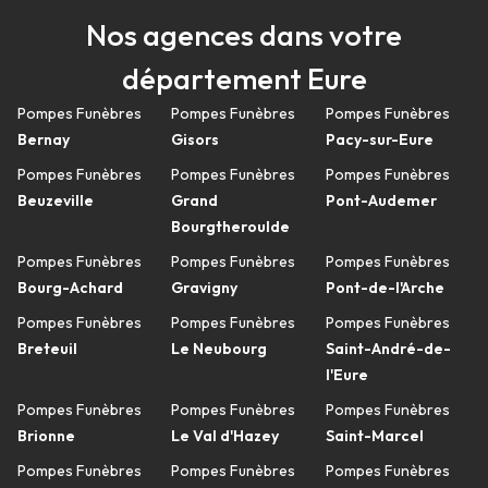
Nos agences dans votre
département Eure
Pompes Funèbres
Pompes Funèbres
Pompes Funèbres
Bernay
Gisors
Pacy-sur-Eure
Pompes Funèbres
Pompes Funèbres
Pompes Funèbres
Beuzeville
Grand
Pont-Audemer
Bourgtheroulde
Pompes Funèbres
Pompes Funèbres
Pompes Funèbres
Bourg-Achard
Gravigny
Pont-de-l'Arche
Pompes Funèbres
Pompes Funèbres
Pompes Funèbres
Breteuil
Le Neubourg
Saint-André-de-
l'Eure
Pompes Funèbres
Pompes Funèbres
Pompes Funèbres
Brionne
Le Val d'Hazey
Saint-Marcel
Pompes Funèbres
Pompes Funèbres
Pompes Funèbres