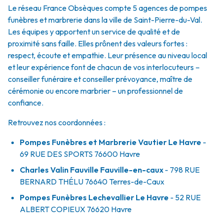
Le réseau France Obsèques compte 5 agences de pompes
funèbres et marbrerie dans la ville de Saint-Pierre-du-Val.
Les équipes y apportent un service de qualité et de
proximité sans faille. Elles prônent des valeurs fortes :
respect, écoute et empathie. Leur présence au niveau local
et leur expérience font de chacun de vos interlocuteurs –
conseiller funéraire et conseiller prévoyance, maître de
cérémonie ou encore marbrier – un professionnel de
confiance.
Retrouvez nos coordonnées :
Pompes Funèbres et Marbrerie Vautier Le Havre
-
69 RUE DES SPORTS
76600
Havre
Charles Valin Fauville Fauville-en-caux
- 798 RUE
BERNARD THÉLU
76640
Terres-de-Caux
Pompes Funèbres Lechevallier Le Havre
- 52 RUE
ALBERT COPIEUX
76620
Havre