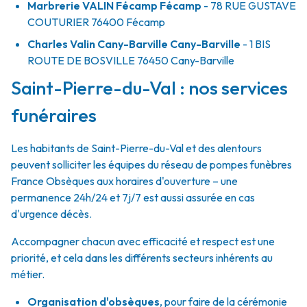
Marbrerie VALIN Fécamp Fécamp
- 78 RUE GUSTAVE
COUTURIER
76400
Fécamp
Charles Valin Cany-Barville Cany-Barville
- 1 BIS
ROUTE DE BOSVILLE
76450
Cany-Barville
Saint-Pierre-du-Val : nos services
funéraires
Les habitants de Saint-Pierre-du-Val et des alentours
peuvent solliciter les équipes du réseau de pompes funèbres
France Obsèques aux horaires d'ouverture – une
permanence 24h/24 et 7j/7 est aussi assurée en cas
d'urgence décès.
Accompagner chacun avec efficacité et respect est une
priorité, et cela dans les différents secteurs inhérents au
métier.
Organisation d'obsèques
,
pour faire de la cérémonie