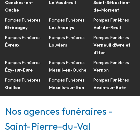
Conches-en-
Le Vaudreuil
Saint-Sébastien-
Ouche
de-Morsent
Pompes Funèbres
Pompes Funèbres
Pompes Funèbres
Étrépagny
Les Andelys
Val-de-Reuil
Pompes Funèbres
Pompes Funèbres
Pompes Funèbres
Évreux
Louviers
Verneuil d'Avre et
d'Iton
Pompes Funèbres
Pompes Funèbres
Pompes Funèbres
Ézy-sur-Eure
Mesnil-en-Ouche
Vernon
Pompes Funèbres
Pompes Funèbres
Pompes Funèbres
Gaillon
Mesnils-sur-Iton
Vexin-sur-Epte
Nos agences funéraires -
Saint-Pierre-du-Val