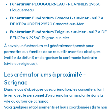
Funérarium
PLOUGUERNEAU
- R
LANNILIS
29880
Plouguerneau
Funérarium
Funérarium Camaret-sur-Mer
- null
ZA
DE KERAUDREN
29570
Camaret-sur-Mer
Funérarium
Funérarium Telgruc-sur-Mer
- null
ZA DE
PENCRAN
29560
Telgruc-sur-Mer
À savoir, un funérarium est généralement pensé pour
permettre aux familles de se recueillir avant les obsèques
(veillée du défunt) et d'organiser la cérémonie funéraire
(civile ou religieuse).
Les crématoriums à proximité -
Scrignac
Dans le cas d'obsèques avec crémation, les conseillers font
le lien avec le personnel d'un crématorium implanté dans la
ville ou autour de Scrignac.
Voici quelques établissements et leurs coordonnées (liste non