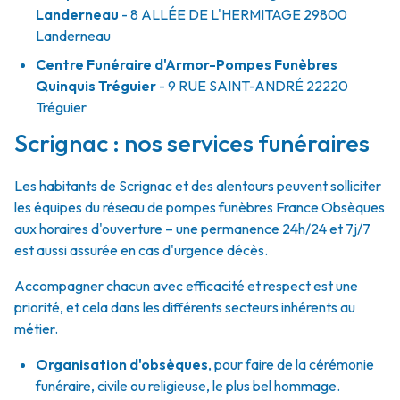
Landerneau
- 8 ALLÉE DE L'HERMITAGE
29800
Landerneau
Centre Funéraire d'Armor-Pompes Funèbres
Quinquis Tréguier
- 9 RUE SAINT-ANDRÉ
22220
Tréguier
Scrignac : nos services funéraires
Les habitants de Scrignac et des alentours peuvent solliciter
les équipes du réseau de pompes funèbres France Obsèques
aux horaires d'ouverture – une permanence 24h/24 et 7j/7
est aussi assurée en cas d'urgence décès.
Accompagner chacun avec efficacité et respect est une
priorité, et cela dans les différents secteurs inhérents au
métier.
Organisation d'obsèques
,
pour faire de la cérémonie
funéraire, civile ou religieuse, le plus bel hommage.