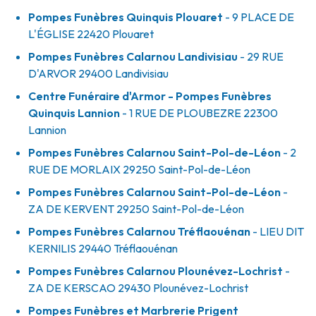
Pompes Funèbres Quinquis Plouaret
- 9 PLACE DE
L'ÉGLISE
22420
Plouaret
Pompes Funèbres Calarnou Landivisiau
- 29 RUE
D'ARVOR
29400
Landivisiau
Centre Funéraire d'Armor - Pompes Funèbres
Quinquis Lannion
- 1 RUE DE PLOUBEZRE
22300
Lannion
Pompes Funèbres Calarnou Saint-Pol-de-Léon
- 2
RUE DE MORLAIX
29250
Saint-Pol-de-Léon
Pompes Funèbres Calarnou Saint-Pol-de-Léon
-
ZA DE KERVENT
29250
Saint-Pol-de-Léon
Pompes Funèbres Calarnou Tréflaouénan
- LIEU DIT
KERNILIS
29440
Tréflaouénan
Pompes Funèbres Calarnou Plounévez-Lochrist
-
ZA DE KERSCAO
29430
Plounévez-Lochrist
Pompes Funèbres et Marbrerie Prigent