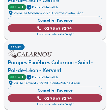
Pol-de-Léon - Centre
09h-12h
14h-18h
Ouvert
2 Rue De Morlaix
-
29250 Saint-Pol-de-Léon
Consulter l'agence
02 98 69 92 74
A votre écoute 24h/24 7j/7
36.0km
Pompes Funèbres Calarnou - Saint-
Pol-de-Léon - Kervent
09h-12h
14h-18h
Ouvert
Za De Kervent
-
29250 Saint-Pol-de-Léon
Consulter l'agence
02 98 69 92 74
A votre écoute 24h/24 7j/7