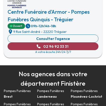
Centre Funéraire d'Armor - Pompes
Funèbres Quinquis - Tréguier
09h-12h
14h-18h
Ouvert
9 Rue Saint-André
-
22220 Tréguier
Consulter l'agence
02 96 92 33 31
A votre écoute 24h/24 7j/7
Nos agences dans votre
département Finistère
Pompes Funèbres
Pompes Funèbres
Pompes Funèbres
Brest
Landerneau
Plounévez-Lochrist
Pompes Funèbres
Pompes Funèbres
Pompes Funèbres