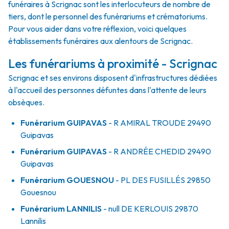
funéraires à Scrignac sont les interlocuteurs de nombre de
tiers, dont le personnel des funérariums et crématoriums.
Pour vous aider dans votre réflexion, voici quelques
établissements funéraires aux alentours de Scrignac.
Les funérariums à proximité - Scrignac
Scrignac et ses environs disposent d'infrastructures dédiées
à l'accueil des personnes défuntes dans l'attente de leurs
obsèques.
Funérarium
GUIPAVAS
- R
AMIRAL TROUDE
29490
Guipavas
Funérarium
GUIPAVAS
- R
ANDRÉE CHEDID
29490
Guipavas
Funérarium
GOUESNOU
- PL
DES FUSILLÉS
29850
Gouesnou
Funérarium
LANNILIS
- null
DE KERLOUIS
29870
Lannilis