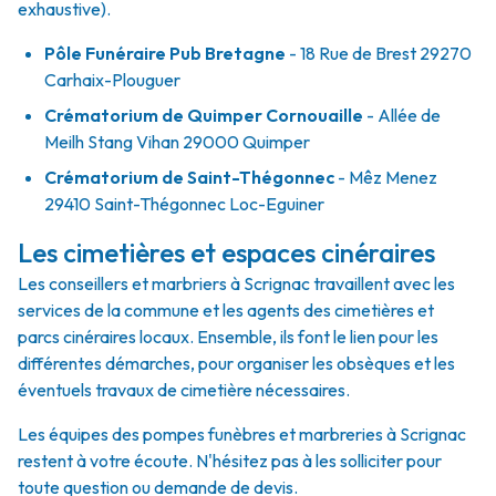
exhaustive).
Pôle Funéraire Pub Bretagne
- 18 Rue de Brest 29270
Carhaix-Plouguer
Crématorium de Quimper Cornouaille
- Allée de
Meilh Stang Vihan 29000 Quimper
Crématorium de Saint-Thégonnec
- Mêz Menez
29410 Saint-Thégonnec Loc-Eguiner
Les cimetières et espaces cinéraires
Les conseillers et marbriers à Scrignac travaillent avec les
services de la commune et les agents des cimetières et
parcs cinéraires locaux. Ensemble, ils font le lien pour les
différentes démarches, pour organiser les obsèques et les
éventuels travaux de cimetière nécessaires.
Les équipes des pompes funèbres et marbreries à Scrignac
restent à votre écoute. N'hésitez pas à les solliciter pour
toute question ou demande de devis.