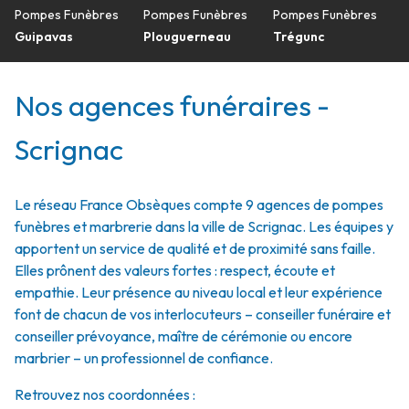
Pompes Funèbres
Pompes Funèbres
Pompes Funèbres
Guipavas
Plouguerneau
Trégunc
Nos agences funéraires -
Scrignac
Le réseau France Obsèques compte 9 agences de pompes
funèbres et marbrerie dans la ville de Scrignac. Les équipes y
apportent un service de qualité et de proximité sans faille.
Elles prônent des valeurs fortes : respect, écoute et
empathie. Leur présence au niveau local et leur expérience
font de chacun de vos interlocuteurs – conseiller funéraire et
conseiller prévoyance, maître de cérémonie ou encore
marbrier – un professionnel de confiance.
Retrouvez nos coordonnées :