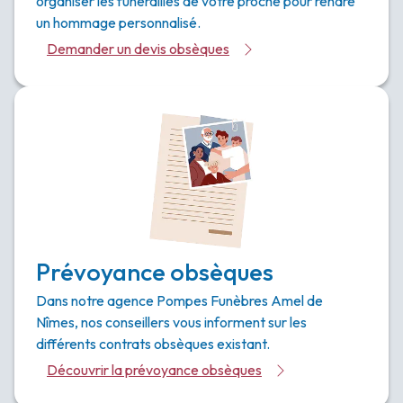
organiser les funérailles de votre proche pour rendre
un hommage personnalisé.
Demander un devis obsèques
Prévoyance obsèques
Dans notre agence Pompes Funèbres Amel de
Nîmes, nos conseillers vous informent sur les
différents contrats obsèques existant.
Découvrir la prévoyance obsèques