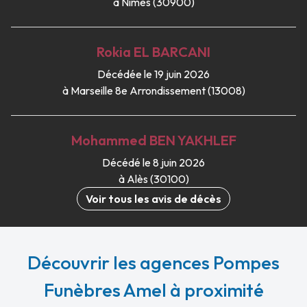
à Nîmes (30900)
Rokia
EL BARCANI
Décédée le 19 juin 2026
à Marseille 8e Arrondissement (13008)
Mohammed
BEN YAKHLEF
Décédé le 8 juin 2026
à Alès (30100)
Voir tous les avis de décès
Découvrir les agences Pompes
Funèbres Amel à proximité