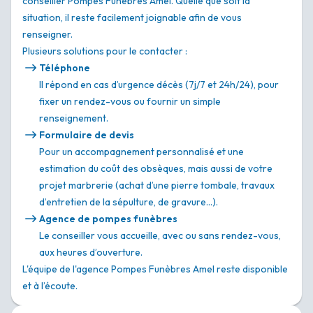
conseiller Pompes Funèbres Amel. Quelle que soit la
situation, il reste facilement joignable afin de vous
renseigner.
Plusieurs solutions pour le contacter :
Téléphone
Il répond en cas d’urgence décès (7j/7 et 24h/24), pour
fixer un rendez-vous ou fournir un simple
renseignement.
Formulaire de devis
Pour un accompagnement personnalisé et une
estimation du coût des obsèques, mais aussi de votre
projet marbrerie (achat d’une pierre tombale, travaux
d’entretien de la sépulture, de gravure…).
Agence de pompes funèbres
Le conseiller vous accueille, avec ou sans rendez-vous,
aux heures d’ouverture.
L'équipe de l'agence Pompes Funèbres Amel reste disponible
et à l’écoute.