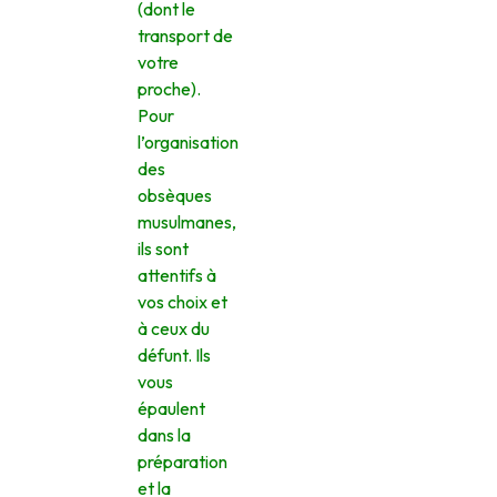
(dont le
transport de
votre
proche).
Pour
l’organisation
des
obsèques
musulmanes,
ils sont
attentifs à
vos choix et
à ceux du
défunt. Ils
vous
épaulent
dans la
préparation
et la