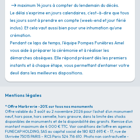
maximum 14 jours à compter du lendemain du décès.
Le délai s’exprime en jours calendaires, c’est-à-dire que tous
les jours sont à prendre en compte (week-end et jour férié
inclus). Et cela vaut aussi bien pour une inhumation qu’une
crémation.
Pendant ce laps de temps, l'équipe Pompes Funèbres Amel
vous aide à préparer la cérémonie et à réaliser les
démarches obsèques. Elle répond présent dès les premiers
instants et à chaque étape, vous permettant d’entamer votre
deuil dans les meilleures dispositions.
Mentions légales
* Offre Marbrerie -20% sur tous nos monuments
Offre valable du 3 août au 2 novembre 2026 pour l’achat d’un monument
neuf, hors pose, hors semelle, hors gravure, dans la limite des stocks
disponibles de monuments et de la disponibilité des granits. Remise d’un
montant maximum de 4 000 € TTC. Voir conditions de l’offre en agence.
FUNECAP HOLDING, SAS au capital social de 180 823 693 € - 17, rue de
l’Arrivée 75015 PARIS – RCS Paris 524 716 610. Photo non contractuelle -