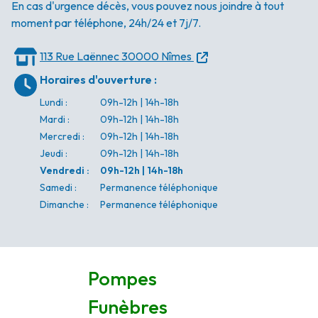
En cas d'urgence décès, vous pouvez nous joindre à tout
moment par téléphone, 24h/24 et 7j/7.
113 Rue Laënnec
30000 Nîmes
Horaires d'ouverture
:
Lundi
:
09h-12h | 14h-18h
Mardi
:
09h-12h | 14h-18h
Mercredi
:
09h-12h | 14h-18h
Jeudi
:
09h-12h | 14h-18h
Vendredi
:
09h-12h | 14h-18h
Samedi
:
Permanence téléphonique
Dimanche
:
Permanence téléphonique
Pompes
Funèbres