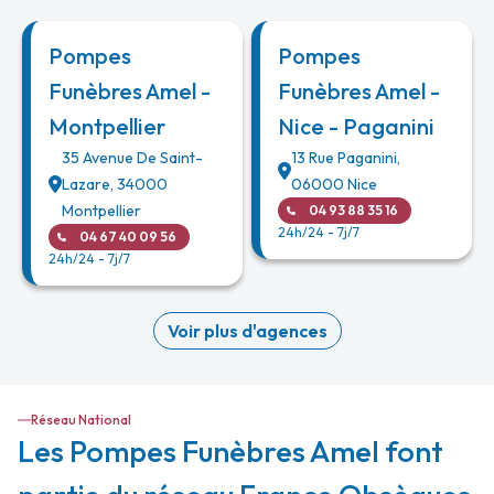
Pompes
Pompes
Funèbres Amel -
Funèbres Amel -
Montpellier
Nice - Paganini
35 Avenue De Saint-
13 Rue Paganini
,
Lazare
,
34000
06000
Nice
Montpellier
04 93 88 35 16
24h/24 - 7j/7
04 67 40 09 56
24h/24 - 7j/7
Voir plus d'agences
Réseau National
Les Pompes Funèbres Amel font