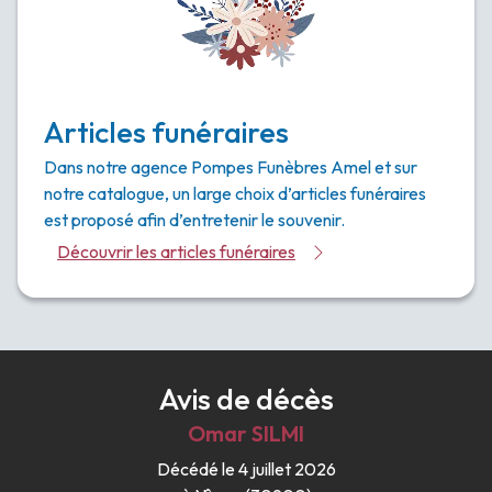
Articles funéraires
Dans notre agence Pompes Funèbres Amel et sur
notre catalogue, un large choix d’articles funéraires
est proposé afin d’entretenir le souvenir.
Découvrir les articles funéraires
Avis de décès
Omar
SILMI
Décédé le 4 juillet 2026