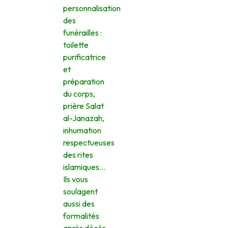
personnalisation
des
funérailles :
toilette
purificatrice
et
préparation
du corps,
prière Salat
al-Janazah,
inhumation
respectueuses
des rites
islamiques…
Ils vous
soulagent
aussi des
formalités