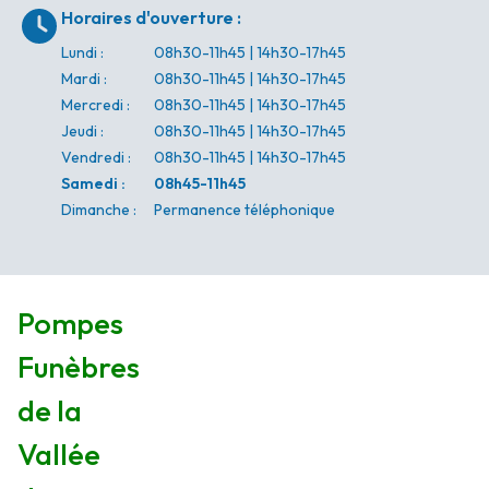
Horaires d'ouverture
:
Lundi
:
08h30-11h45 | 14h30-17h45
Mardi
:
08h30-11h45 | 14h30-17h45
Mercredi
:
08h30-11h45 | 14h30-17h45
Jeudi
:
08h30-11h45 | 14h30-17h45
Vendredi
:
08h30-11h45 | 14h30-17h45
Samedi
:
08h45-11h45
Dimanche
:
Permanence téléphonique
Pompes
Funèbres
de la
Vallée