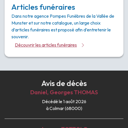
Articles funéraires
Dans notre agence Pompes Funèbres de la Vallée de
Munster et sur notre catalogue, un large choix
d’articles funéraires est proposé afin d’entretenir le
souvenir.
Découvrir les articles funéraires
Avis de décès
Daniel, Georges
THOMAS
Décédé le 1 août 2026
à Colmar (68000)