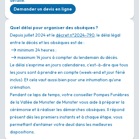
détaillé.
Demander un devis en ligne
Quel délai pour organiser des obsèques ?
Depuis juillet 2024 et le
décret n°2024-790
, le délai légal
entre le décès et les obsèques est de :
minimum 24 heures ;
maximum 14 jours à compter du lendemain du décès.
Le délai s’exprime en jours calendaires, c’est-à-dire que tous
les jours sont à prendre en compte (week-end et jour férié
inclus). Et cela vaut aussi bien pour une inhumation qu’une
crémation.
Pendant ce laps de temps, votre conseiller Pompes Funèbres
de la Vallée de Munster de Munster vous aide à préparer la
cérémonie et à réaliser les démarches obsèques. Il répond
présent dès les premiers instants et à chaque étape, vous
permettant d’entamer votre deuil dans les meilleures
dispositions.