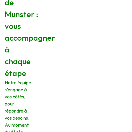
de
Munster :
vous
accompagner
à
chaque
étape
Notre équipe
s’engage à
vos côtés,
pour
répondre à
vos besoins.
Au moment