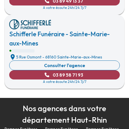
03 89 49 13 37
A votre écoute 24h/24 7j/7
Schifferle Funéraire - Sainte-Marie-
aux-Mines
5 Rue Osmont
-
68160 Sainte-Marie-aux-Mines
Consulter l'agence
03 89 58 71 93
A votre écoute 24h/24 7j/7
Nos agences dans votre
département Haut-Rhin