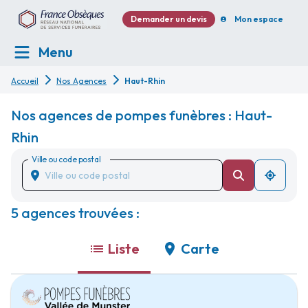
Demander un devis
Mon espace
Menu
Accueil
Nos Agences
Haut-Rhin
Nos agences de pompes funèbres : Haut-
Rhin
Ville ou code postal
5 agences trouvées :
Liste
Carte