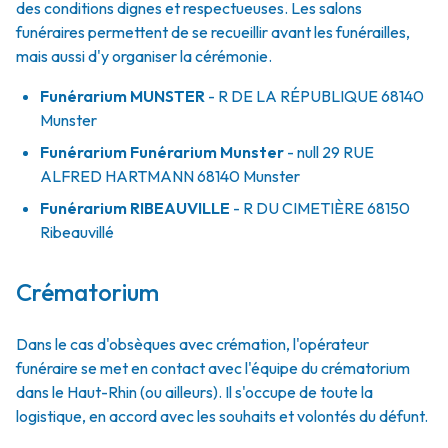
des conditions dignes et respectueuses. Les salons
funéraires permettent de se recueillir avant les funérailles,
mais aussi d'y organiser la cérémonie.
Funérarium
MUNSTER
- R
DE LA RÉPUBLIQUE
68140
Munster
Funérarium
Funérarium Munster
- null
29 RUE
ALFRED HARTMANN
68140
Munster
Funérarium
RIBEAUVILLE
- R
DU CIMETIÈRE
68150
Ribeauvillé
Crématorium
Dans le cas d'obsèques avec crémation, l'opérateur
funéraire se met en contact avec l'équipe du crématorium
dans le Haut-Rhin (ou ailleurs). Il s'occupe de toute la
logistique, en accord avec les souhaits et volontés du défunt.