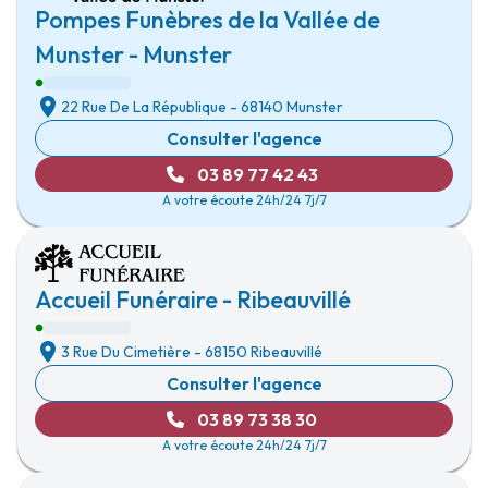
Pompes Funèbres de la Vallée de
Munster - Munster
22 Rue De La République
-
68140 Munster
Consulter l'agence
03 89 77 42 43
A votre écoute 24h/24 7j/7
Accueil Funéraire - Ribeauvillé
3 Rue Du Cimetière
-
68150 Ribeauvillé
Consulter l'agence
03 89 73 38 30
A votre écoute 24h/24 7j/7