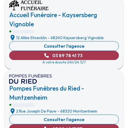
Accueil Funéraire - Kaysersberg
Vignoble
12 Allée Stoecklin
-
68240 Kaysersberg Vignoble
Consulter l'agence
03 89 78 41 73
A votre écoute 24h/24 7j/7
Pompes Funèbres du Ried -
Muntzenheim
2 Rue Joseph De Pauw
-
68320 Muntzenheim
Consulter l'agence