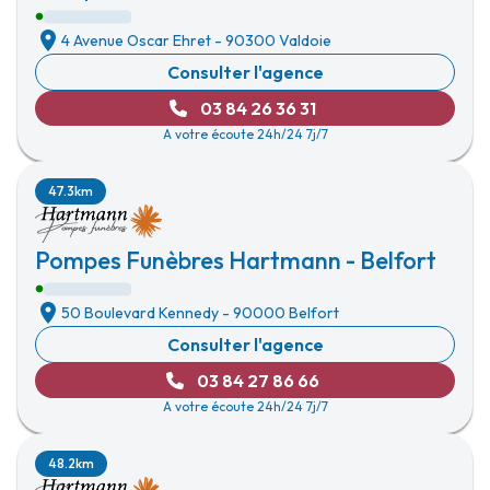
4 Avenue Oscar Ehret
-
90300 Valdoie
Consulter l'agence
03 84 26 36 31
A votre écoute 24h/24 7j/7
47.3km
Pompes Funèbres Hartmann - Belfort
50 Boulevard Kennedy
-
90000 Belfort
Consulter l'agence
03 84 27 86 66
A votre écoute 24h/24 7j/7
48.2km