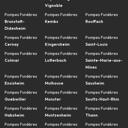
Vignoble
Pompes Funèbres
Pompes Funèbres
Pompes Funèbres
Brunstatt-
Kembs
Rouffach
Didenheim
Pompes Funèbres
Pompes Funèbres
Pompes Funèbres
Cernay
Kingersheim
Saint-Louis
Pompes Funèbres
Pompes Funèbres
Pompes Funèbres
Colmar
Lutterbach
Sainte-Marie-aux-
Mines
Pompes Funèbres
Pompes Funèbres
Pompes Funèbres
Ensisheim
Mulhouse
Sausheim
Pompes Funèbres
Pompes Funèbres
Pompes Funèbres
Guebwiller
Munster
Soultz-Haut-Rhin
Pompes Funèbres
Pompes Funèbres
Pompes Funèbres
Habsheim
Muntzenheim
Thann
Pompes Funèbres
Pompes Funèbres
Pompes Funèbres