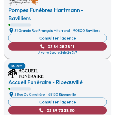
Pompes Funèbres Hartmann -
Bavilliers
31 Grande Rue François Miterrand
-
90800 Bavilliers
Consulter l'agence
03 84 28 38 11
A votre écoute 24h/24 7j/7
50.2km
Accueil Funéraire - Ribeauvillé
3 Rue Du Cimetière
-
68150 Ribeauvillé
Consulter l'agence
03 89 73 38 30