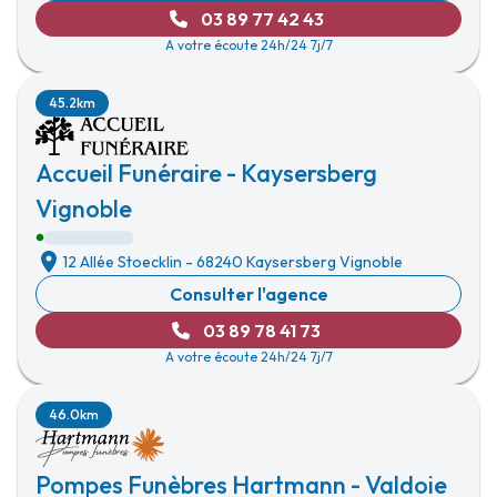
03 89 77 42 43
A votre écoute 24h/24 7j/7
45.2km
Accueil Funéraire - Kaysersberg
Vignoble
12 Allée Stoecklin
-
68240 Kaysersberg Vignoble
Consulter l'agence
03 89 78 41 73
A votre écoute 24h/24 7j/7
46.0km
Pompes Funèbres Hartmann - Valdoie