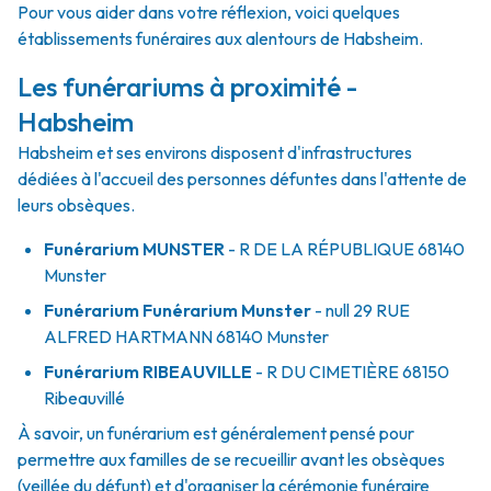
Pour vous aider dans votre réflexion, voici quelques
établissements funéraires aux alentours de Habsheim.
Les funérariums à proximité -
Habsheim
Habsheim et ses environs disposent d'infrastructures
dédiées à l'accueil des personnes défuntes dans l'attente de
leurs obsèques.
Funérarium
MUNSTER
- R
DE LA RÉPUBLIQUE
68140
Munster
Funérarium
Funérarium Munster
- null
29 RUE
ALFRED HARTMANN
68140
Munster
Funérarium
RIBEAUVILLE
- R
DU CIMETIÈRE
68150
Ribeauvillé
À savoir, un funérarium est généralement pensé pour
permettre aux familles de se recueillir avant les obsèques
(veillée du défunt) et d'organiser la cérémonie funéraire