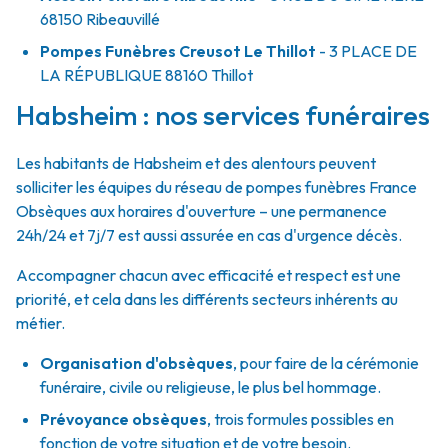
68150
Ribeauvillé
Pompes Funèbres Creusot Le Thillot
- 3 PLACE DE
LA RÉPUBLIQUE
88160
Thillot
Habsheim : nos services funéraires
Les habitants de Habsheim et des alentours peuvent
solliciter les équipes du réseau de pompes funèbres France
Obsèques aux horaires d'ouverture – une permanence
24h/24 et 7j/7 est aussi assurée en cas d'urgence décès.
Accompagner chacun avec efficacité et respect est une
priorité, et cela dans les différents secteurs inhérents au
métier.
Organisation d'obsèques
,
pour faire de la cérémonie
funéraire, civile ou religieuse, le plus bel hommage.
Prévoyance obsèques
,
trois formules possibles en
fonction de votre situation et de votre besoin.