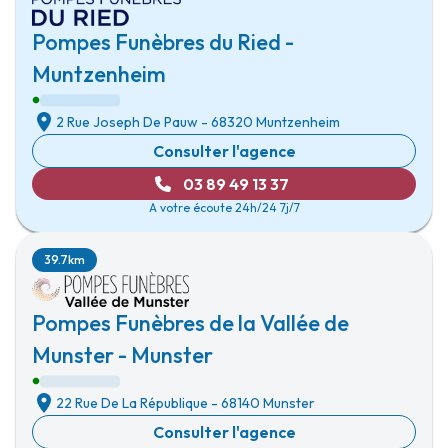
Pompes Funèbres du Ried -
Muntzenheim
2 Rue Joseph De Pauw
-
68320 Muntzenheim
Consulter l'agence
03 89 49 13 37
A votre écoute 24h/24 7j/7
39.7km
Pompes Funèbres de la Vallée de
Munster - Munster
22 Rue De La République
-
68140 Munster
Consulter l'agence