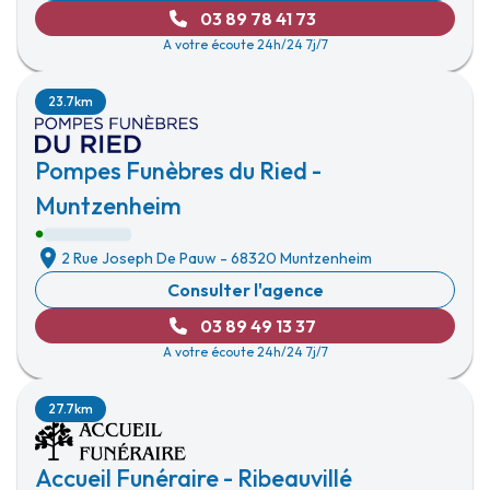
03 89 78 41 73
A votre écoute 24h/24 7j/7
23.7km
Pompes Funèbres du Ried -
Muntzenheim
2 Rue Joseph De Pauw
-
68320 Muntzenheim
Consulter l'agence
03 89 49 13 37
A votre écoute 24h/24 7j/7
27.7km
Accueil Funéraire - Ribeauvillé