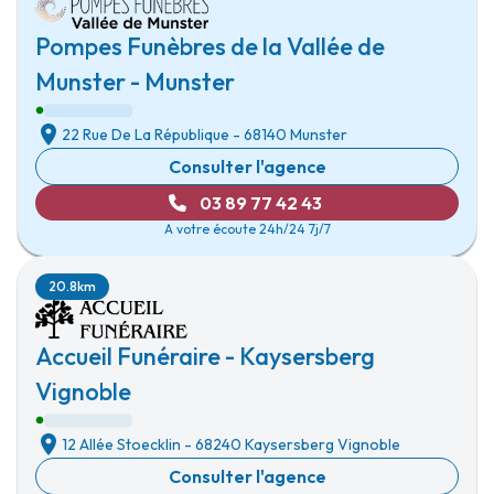
Pompes Funèbres de la Vallée de
Munster - Munster
22 Rue De La République
-
68140 Munster
Consulter l'agence
03 89 77 42 43
A votre écoute 24h/24 7j/7
20.8km
Accueil Funéraire - Kaysersberg
Vignoble
12 Allée Stoecklin
-
68240 Kaysersberg Vignoble
Consulter l'agence