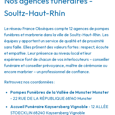
Nos agences funéraires -
Soultz-Haut-Rhin
Le réseau France Obsèques compte 12 agences de pompes
funèbres et marbrerie dans la ville de Soultz-Haut-Rhin. Les
équipes y apportent un service de qualité et de proximité
sans faille. Elles prônent des valeurs fortes : respect, écoute
et empathie. Leur présence au niveau local et leur
expérience font de chacun de vos interlocuteurs – conseiller
funéraire et conseiller prévoyance, maître de cérémonie ou
encore marbrier – un professionnel de confiance.
Retrouvez nos coordonnées :
Pompes Funèbres de la Vallée de Munster Munster
- 22 RUE DE LA RÉPUBLIQUE
68140
Munster
Accueil Funéraire Kaysersberg Vignoble
- 12 ALLÉE
STOECKLIN
68240
Kaysersberg Vignoble