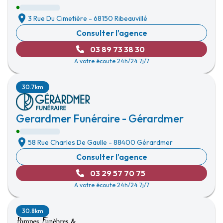
3 Rue Du Cimetière
-
68150 Ribeauvillé
Consulter l'agence
03 89 73 38 30
A votre écoute 24h/24 7j/7
30.7km
Gerardmer Funéraire - Gérardmer
58 Rue Charles De Gaulle
-
88400 Gérardmer
Consulter l'agence
03 29 57 70 75
A votre écoute 24h/24 7j/7
30.8km