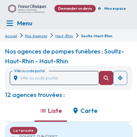
Demander un devis
Mon espace
Menu
Accueil
Nos Agences
Haut-Rhin
Soultz-Haut-Rhin
Nos agences de pompes funèbres : Soultz-
Haut-Rhin - Haut-Rhin
Ville ou code postal
12 agences trouvées :
Liste
Carte
La + proche