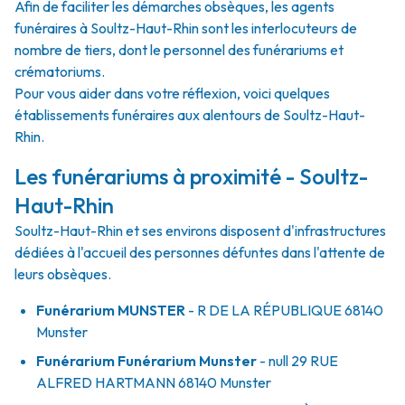
Afin de faciliter les démarches obsèques, les agents
funéraires à Soultz-Haut-Rhin sont les interlocuteurs de
nombre de tiers, dont le personnel des funérariums et
crématoriums.
Pour vous aider dans votre réflexion, voici quelques
établissements funéraires aux alentours de Soultz-Haut-
Rhin.
Les funérariums à proximité - Soultz-
Haut-Rhin
Soultz-Haut-Rhin et ses environs disposent d'infrastructures
dédiées à l'accueil des personnes défuntes dans l'attente de
leurs obsèques.
Funérarium
MUNSTER
- R
DE LA RÉPUBLIQUE
68140
Munster
Funérarium
Funérarium Munster
- null
29 RUE
ALFRED HARTMANN
68140
Munster