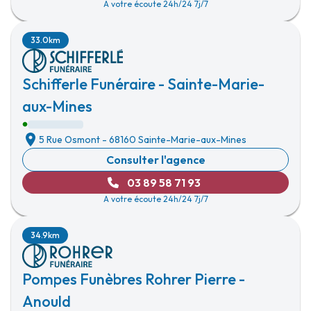
A votre écoute 24h/24 7j/7
33.0km
Schifferle Funéraire - Sainte-Marie-
aux-Mines
5 Rue Osmont
-
68160 Sainte-Marie-aux-Mines
Consulter l'agence
03 89 58 71 93
A votre écoute 24h/24 7j/7
34.9km
Pompes Funèbres Rohrer Pierre -
Anould