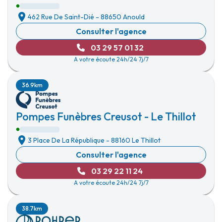
462 Rue De Saint-Dié
-
88650 Anould
Consulter l'agence
03 29 57 01 32
A votre écoute 24h/24 7j/7
36.9km
Pompes Funèbres Creusot - Le Thillot
3 Place De La République
-
88160 Le Thillot
Consulter l'agence
03 29 22 11 24
A votre écoute 24h/24 7j/7
38.7km