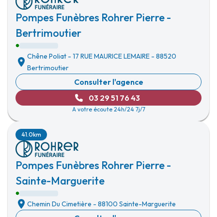
Pompes Funèbres Rohrer Pierre -
Bertrimoutier
Chêne Poliat
-
17 RUE MAURICE LEMAIRE
-
88520
Bertrimoutier
Consulter l'agence
03 29 51 76 43
A votre écoute 24h/24 7j/7
41.0km
Pompes Funèbres Rohrer Pierre -
Sainte-Marguerite
Chemin Du Cimetière
-
88100 Sainte-Marguerite