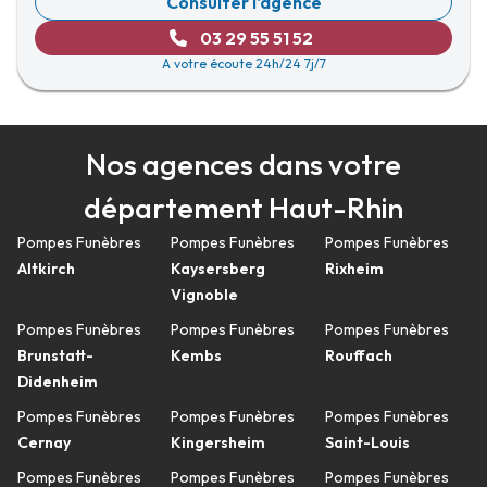
Consulter l'agence
03 29 55 51 52
A votre écoute 24h/24 7j/7
Nos agences dans votre
département Haut-Rhin
Pompes Funèbres
Pompes Funèbres
Pompes Funèbres
Altkirch
Kaysersberg
Rixheim
Vignoble
Pompes Funèbres
Pompes Funèbres
Pompes Funèbres
Brunstatt-
Kembs
Rouffach
Didenheim
Pompes Funèbres
Pompes Funèbres
Pompes Funèbres
Cernay
Kingersheim
Saint-Louis
Pompes Funèbres
Pompes Funèbres
Pompes Funèbres