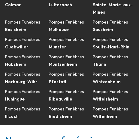
Colmar
Lutterbach
Sainte-Marie-aux-
Mines
Pompes Funèbres
Pompes Funèbres
Pompes Funèbres
Ensisheim
Mulhouse
Sausheim
Pompes Funèbres
Pompes Funèbres
Pompes Funèbres
Guebwiller
Munster
Soultz-Haut-Rhin
Pompes Funèbres
Pompes Funèbres
Pompes Funèbres
Habsheim
Muntzenheim
Thann
Pompes Funèbres
Pompes Funèbres
Pompes Funèbres
Horbourg-Wihr
Pfastatt
Wintzenheim
Pompes Funèbres
Pompes Funèbres
Pompes Funèbres
Huningue
Ribeauvillé
Wittelsheim
Pompes Funèbres
Pompes Funèbres
Pompes Funèbres
Illzach
Riedisheim
Wittenheim