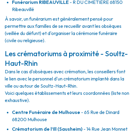
Funérarium
RIBEAUVILLE
- R
DU CIMETIÈRE
68150
Ribeauvillé
À savoir, un funérarium est généralement pensé pour
permettre aux familles de se recueillir avant les obsèques
(veillée du défunt) et d'organiser la cérémonie funéraire
(civile ou religieuse).
Les crématoriums à proximité - Soultz-
Haut-Rhin
Dans le cas d'obsèques avec crémation, les conseillers font
le lien avec le personnel d'un crématorium implanté dans la
ville ou autour de Soultz-Haut-Rhin.
Voici quelques établissements et leurs coordonnées (liste non
exhaustive).
Centre Funéraire de Mulhouse
- 65 Rue de Dinard
68200 Mulhouse
Crématorium de l’Ill (Sausheim)
- 14 Rue Jean Monnet