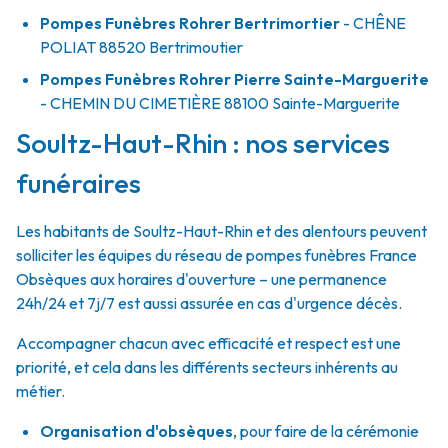
Pompes Funèbres Rohrer Bertrimortier
- CHÊNE
POLIAT
88520
Bertrimoutier
Pompes Funèbres Rohrer Pierre Sainte-Marguerite
- CHEMIN DU CIMETIÈRE
88100
Sainte-Marguerite
Soultz-Haut-Rhin : nos services
funéraires
Les habitants de Soultz-Haut-Rhin et des alentours peuvent
solliciter les équipes du réseau de pompes funèbres France
Obsèques aux horaires d'ouverture – une permanence
24h/24 et 7j/7 est aussi assurée en cas d'urgence décès.
Accompagner chacun avec efficacité et respect est une
priorité, et cela dans les différents secteurs inhérents au
métier.
Organisation d'obsèques
,
pour faire de la cérémonie