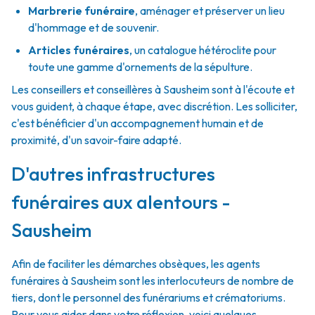
Marbrerie funéraire
,
aménager et préserver un lieu
d'hommage et de souvenir.
Articles funéraires
,
un catalogue hétéroclite pour
toute une gamme d'ornements de la sépulture.
Les conseillers et conseillères à Sausheim sont à l'écoute et
vous guident, à chaque étape, avec discrétion. Les solliciter,
c'est bénéficier d'un accompagnement humain et de
proximité, d'un savoir-faire adapté.
D'autres infrastructures
funéraires aux alentours -
Sausheim
Afin de faciliter les démarches obsèques, les agents
funéraires à Sausheim sont les interlocuteurs de nombre de
tiers, dont le personnel des funérariums et crématoriums.
Pour vous aider dans votre réflexion, voici quelques