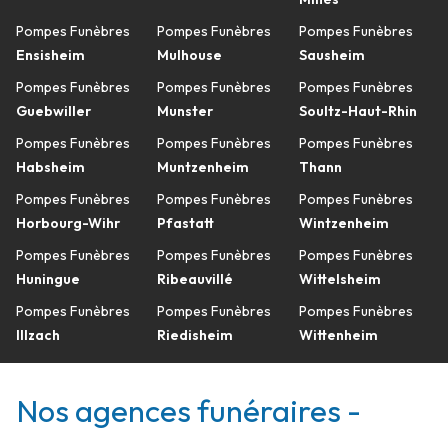
Pompes Funèbres
Pompes Funèbres
Pompes Funèbres
Ensisheim
Mulhouse
Sausheim
Pompes Funèbres
Pompes Funèbres
Pompes Funèbres
Guebwiller
Munster
Soultz-Haut-Rhin
Pompes Funèbres
Pompes Funèbres
Pompes Funèbres
Habsheim
Muntzenheim
Thann
Pompes Funèbres
Pompes Funèbres
Pompes Funèbres
Horbourg-Wihr
Pfastatt
Wintzenheim
Pompes Funèbres
Pompes Funèbres
Pompes Funèbres
Huningue
Ribeauvillé
Wittelsheim
Pompes Funèbres
Pompes Funèbres
Pompes Funèbres
Illzach
Riedisheim
Wittenheim
Nos agences funéraires -