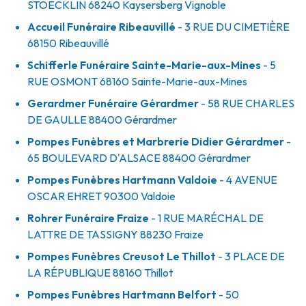
STOECKLIN
68240
Kaysersberg Vignoble
Accueil Funéraire Ribeauvillé
- 3 RUE DU CIMETIÈRE
68150
Ribeauvillé
Schifferle Funéraire Sainte-Marie-aux-Mines
- 5
RUE OSMONT
68160
Sainte-Marie-aux-Mines
Gerardmer Funéraire Gérardmer
- 58 RUE CHARLES
DE GAULLE
88400
Gérardmer
Pompes Funèbres et Marbrerie Didier Gérardmer
-
65 BOULEVARD D'ALSACE
88400
Gérardmer
Pompes Funèbres Hartmann Valdoie
- 4 AVENUE
OSCAR EHRET
90300
Valdoie
Rohrer Funéraire Fraize
- 1 RUE MARÉCHAL DE
LATTRE DE TASSIGNY
88230
Fraize
Pompes Funèbres Creusot Le Thillot
- 3 PLACE DE
LA RÉPUBLIQUE
88160
Thillot
Pompes Funèbres Hartmann Belfort
- 50