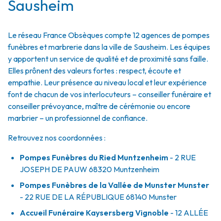
Sausheim
Le réseau France Obsèques compte 12 agences de pompes
funèbres et marbrerie dans la ville de Sausheim. Les équipes
y apportent un service de qualité et de proximité sans faille.
Elles prônent des valeurs fortes : respect, écoute et
empathie. Leur présence au niveau local et leur expérience
font de chacun de vos interlocuteurs – conseiller funéraire et
conseiller prévoyance, maître de cérémonie ou encore
marbrier – un professionnel de confiance.
Retrouvez nos coordonnées :
Pompes Funèbres du Ried Muntzenheim
- 2 RUE
JOSEPH DE PAUW
68320
Muntzenheim
Pompes Funèbres de la Vallée de Munster Munster
- 22 RUE DE LA RÉPUBLIQUE
68140
Munster
Accueil Funéraire Kaysersberg Vignoble
- 12 ALLÉE