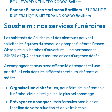
BOULEVARD KENNEDY
90000
Belfort
Pompes Funèbres Hartmann Bavilliers
- 31 GRANDE
RUE FRANÇOIS MITERRAND
90800
Bavilliers
Sausheim : nos services funéraires
Les habitants de Sausheim et des alentours peuvent
solliciter les équipes du réseau de pompes funèbres France
Obsèques aux horaires d'ouverture – une permanence
24h/24 et 7j/7 est aussi assurée en cas d'urgence décès.
Accompagner chacun avec efficacité et respect est une
priorité, et cela dans les différents secteurs inhérents au
métier.
Organisation d'obsèques
,
pour faire de la cérémonie
funéraire, civile ou religieuse, le plus bel hommage.
Prévoyance obsèques
,
trois formules possibles en
fonction de votre situation et de votre besoin.