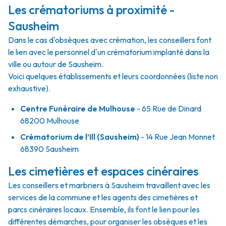
Les crématoriums à proximité -
Sausheim
Dans le cas d'obsèques avec crémation, les conseillers font
le lien avec le personnel d'un crématorium implanté dans la
ville ou autour de Sausheim.
Voici quelques établissements et leurs coordonnées (liste non
exhaustive).
Centre Funéraire de Mulhouse
- 65 Rue de Dinard
68200 Mulhouse
Crématorium de l’Ill (Sausheim)
- 14 Rue Jean Monnet
68390 Sausheim
Les cimetières et espaces cinéraires
Les conseillers et marbriers à Sausheim travaillent avec les
services de la commune et les agents des cimetières et
parcs cinéraires locaux. Ensemble, ils font le lien pour les
différentes démarches, pour organiser les obsèques et les