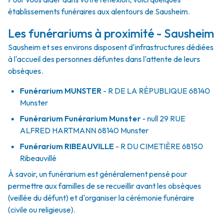
établissements funéraires aux alentours de Sausheim.
Les funérariums à proximité - Sausheim
Sausheim et ses environs disposent d'infrastructures dédiées
à l'accueil des personnes défuntes dans l'attente de leurs
obsèques.
Funérarium
MUNSTER
- R
DE LA RÉPUBLIQUE
68140
Munster
Funérarium
Funérarium Munster
- null
29 RUE
ALFRED HARTMANN
68140
Munster
Funérarium
RIBEAUVILLE
- R
DU CIMETIÈRE
68150
Ribeauvillé
À savoir, un funérarium est généralement pensé pour
permettre aux familles de se recueillir avant les obsèques
(veillée du défunt) et d'organiser la cérémonie funéraire
(civile ou religieuse).