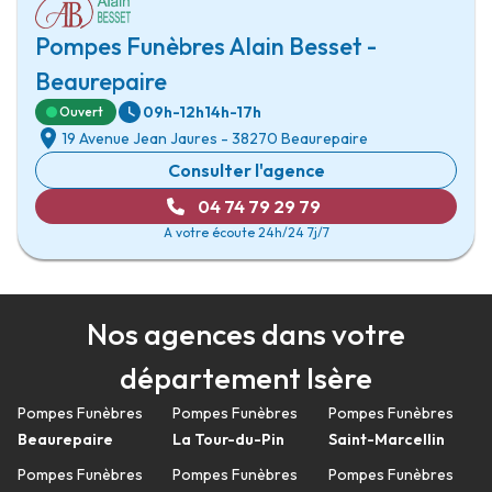
Pompes Funèbres Alain Besset -
Beaurepaire
09h-12h
14h-17h
Ouvert
19 Avenue Jean Jaures
-
38270 Beaurepaire
Consulter l'agence
04 74 79 29 79
A votre écoute 24h/24 7j/7
Nos agences dans votre
département Isère
Pompes Funèbres
Pompes Funèbres
Pompes Funèbres
Beaurepaire
La Tour-du-Pin
Saint-Marcellin
Pompes Funèbres
Pompes Funèbres
Pompes Funèbres