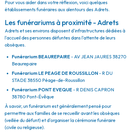
Pour vous aider dans votre réflexion, voici quelques
établissements funéraires aux alentours des Adrets.
Les funérariums à proximité - Adrets
Adrets et ses environs disposent d'infrastructures dédiées à
l'accueil des personnes défuntes dans l'attente de leurs
obsèques.
Funérarium
BEAUREPAIRE
- AV
JEAN JAURES
38270
Beaurepaire
Funérarium
LE PEAGE DE ROUSSILLON
- R
DU
STADE
38550
Péage-de-Roussillon
Funérarium
PONT EVEQUE
- R
DENIS CAPRON
38780
Pont-Évêque
À savoir, un funérarium est généralement pensé pour
permettre aux familles de se recueillir avant les obsèques
(veillée du défunt) et d'organiser la cérémonie funéraire
(civile ou religieuse).