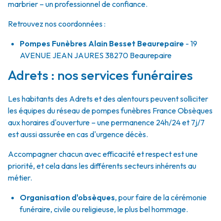
marbrier – un professionnel de confiance.
Retrouvez nos coordonnées :
Pompes Funèbres Alain Besset Beaurepaire
- 19
AVENUE JEAN JAURES
38270
Beaurepaire
Adrets : nos services funéraires
Les habitants des Adrets et des alentours peuvent solliciter
les équipes du réseau de pompes funèbres France Obsèques
aux horaires d'ouverture – une permanence 24h/24 et 7j/7
est aussi assurée en cas d'urgence décès.
Accompagner chacun avec efficacité et respect est une
priorité, et cela dans les différents secteurs inhérents au
métier.
Organisation d'obsèques
,
pour faire de la cérémonie
funéraire, civile ou religieuse, le plus bel hommage.