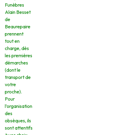
Funèbres
Alain Besset
de
Beaurepaire
prennent
tout en
charge, dès
les premières
démarches
(dont le
transport de
votre
proche).
Pour
l’organisation
des
obsèques, ils
sont attentifs