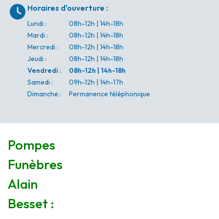
Horaires d'ouverture
:
Lundi
:
08h-12h | 14h-18h
Mardi
:
08h-12h | 14h-18h
Mercredi
:
08h-12h | 14h-18h
Jeudi
:
08h-12h | 14h-18h
Vendredi
:
08h-12h | 14h-18h
Samedi
:
09h-12h | 14h-17h
Dimanche
:
Permanence téléphonique
Pompes
Funèbres
Alain
Besset :