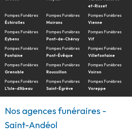
et-Risset
Pompes Funèbres
Pompes Funèbres
Pompes Funèbres
Échirolles
Moirans
Vienne
Pompes Funèbres
Pompes Funèbres
Pompes Funèbres
Eybens
Pont-de-Chéruy
Vif
Pompes Funèbres
Pompes Funèbres
Pompes Funèbres
Fontaine
Pont-Évêque
Villefontaine
Pompes Funèbres
Pompes Funèbres
Pompes Funèbres
Grenoble
Roussillon
Voiron
Pompes Funèbres
Pompes Funèbres
Pompes Funèbres
L'Isle-d'Abeau
Saint-Égrève
Voreppe
Nos agences funéraires -
Saint-Andéol