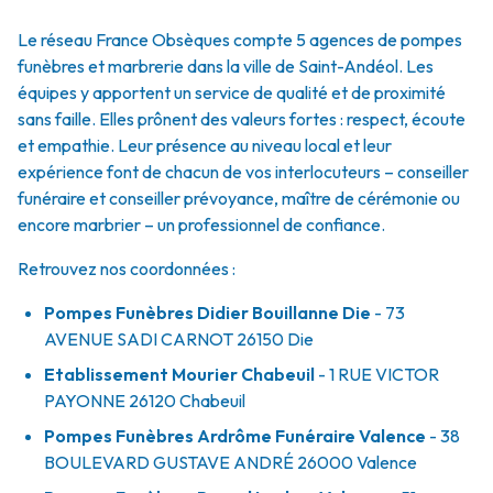
Le réseau France Obsèques compte 5 agences de pompes
funèbres et marbrerie dans la ville de Saint-Andéol. Les
équipes y apportent un service de qualité et de proximité
sans faille. Elles prônent des valeurs fortes : respect, écoute
et empathie. Leur présence au niveau local et leur
expérience font de chacun de vos interlocuteurs – conseiller
funéraire et conseiller prévoyance, maître de cérémonie ou
encore marbrier – un professionnel de confiance.
Retrouvez nos coordonnées :
Pompes Funèbres Didier Bouillanne Die
- 73
AVENUE SADI CARNOT
26150
Die
Etablissement Mourier Chabeuil
- 1 RUE VICTOR
PAYONNE
26120
Chabeuil
Pompes Funèbres Ardrôme Funéraire Valence
- 38
BOULEVARD GUSTAVE ANDRÉ
26000
Valence