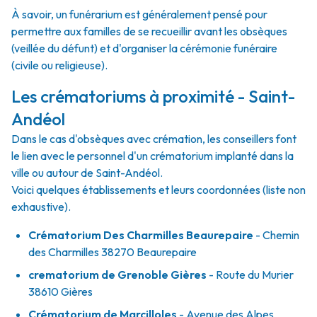
À savoir, un funérarium est généralement pensé pour
permettre aux familles de se recueillir avant les obsèques
(veillée du défunt) et d'organiser la cérémonie funéraire
(civile ou religieuse).
Les crématoriums à proximité - Saint-
Andéol
Dans le cas d'obsèques avec crémation, les conseillers font
le lien avec le personnel d'un crématorium implanté dans la
ville ou autour de Saint-Andéol.
Voici quelques établissements et leurs coordonnées (liste non
exhaustive).
Crématorium Des Charmilles Beaurepaire
- Chemin
des Charmilles 38270 Beaurepaire
crematorium de Grenoble Gières
- Route du Murier
38610 Gières
Crématorium de Marcilloles
- Avenue des Alpes