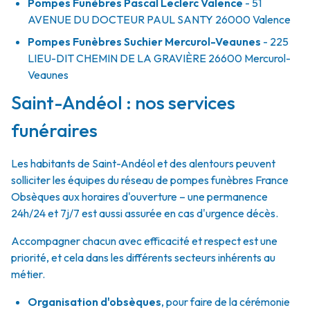
Pompes Funèbres Pascal Leclerc Valence
- 51
AVENUE DU DOCTEUR PAUL SANTY
26000
Valence
Pompes Funèbres Suchier Mercurol-Veaunes
- 225
LIEU-DIT CHEMIN DE LA GRAVIÈRE
26600
Mercurol-
Veaunes
Saint-Andéol : nos services
funéraires
Les habitants de Saint-Andéol et des alentours peuvent
solliciter les équipes du réseau de pompes funèbres France
Obsèques aux horaires d'ouverture – une permanence
24h/24 et 7j/7 est aussi assurée en cas d'urgence décès.
Accompagner chacun avec efficacité et respect est une
priorité, et cela dans les différents secteurs inhérents au
métier.
Organisation d'obsèques
,
pour faire de la cérémonie