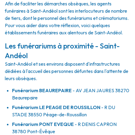
Afin de faciliter les démarches obsèques, les agents
funéraires à Saint-Andéol sont les interlocuteurs de nombre
de tiers, dont le personnel des funérariums et crématoriums.
Pour vous aider dans votre réflexion, voici quelques
établissements funéraires aux alentours de Saint-Andéol.
Les funérariums à proximité - Saint-
Andéol
Saint-Andéol et ses environs disposent d'infrastructures
dédiées à l'accueil des personnes défuntes dans l'attente de
leurs obsèques.
Funérarium
BEAUREPAIRE
- AV
JEAN JAURES
38270
Beaurepaire
Funérarium
LE PEAGE DE ROUSSILLON
- R
DU
STADE
38550
Péage-de-Roussillon
Funérarium
PONT EVEQUE
- R
DENIS CAPRON
38780
Pont-Évêque