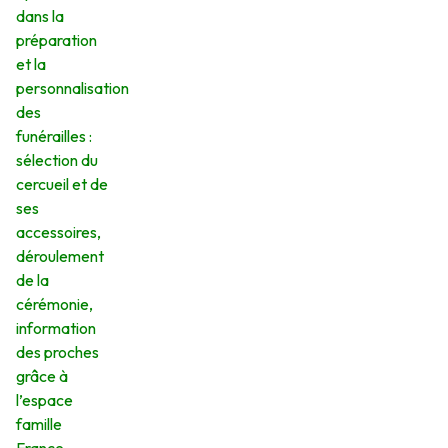
dans la
préparation
et la
personnalisation
des
funérailles :
sélection du
cercueil et de
ses
accessoires,
déroulement
de la
cérémonie,
information
des proches
grâce à
l’espace
famille