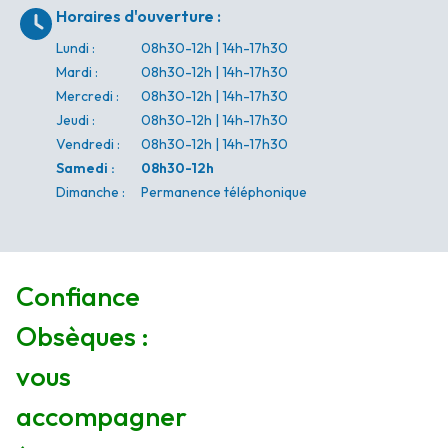
Horaires d'ouverture
:
Lundi
:
08h30-12h | 14h-17h30
Mardi
:
08h30-12h | 14h-17h30
Mercredi
:
08h30-12h | 14h-17h30
Jeudi
:
08h30-12h | 14h-17h30
Vendredi
:
08h30-12h | 14h-17h30
Samedi
:
08h30-12h
Dimanche
:
Permanence téléphonique
Confiance
Obsèques :
vous
accompagner