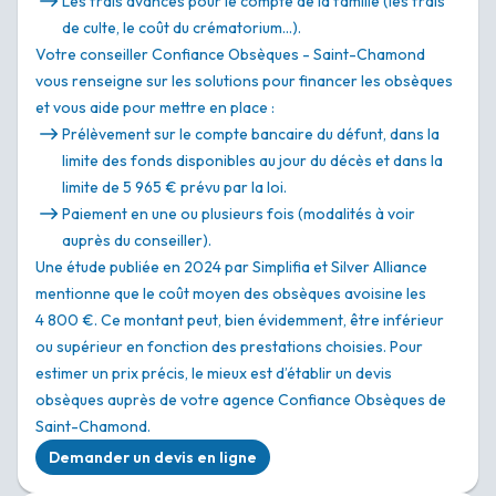
Les frais avancés pour le compte de la famille (les frais
de culte, le coût du crématorium…).
Votre conseiller Confiance Obsèques - Saint-Chamond
vous renseigne sur les solutions pour financer les obsèques
et vous aide pour mettre en place :
Prélèvement sur le compte bancaire du défunt, dans la
limite des fonds disponibles au jour du décès et dans la
limite de 5 965 € prévu par la loi.
Paiement en une ou plusieurs fois (modalités à voir
auprès du conseiller).
Une étude publiée en 2024 par Simplifia et Silver Alliance
mentionne que le coût moyen des obsèques avoisine les
4 800 €. Ce montant peut, bien évidemment, être inférieur
ou supérieur en fonction des prestations choisies. Pour
estimer un prix précis, le mieux est d’établir un devis
obsèques auprès de votre agence Confiance Obsèques de
Saint-Chamond.
Demander un devis en ligne