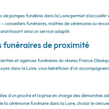
es de pompes funèbres dans la Loire permet d'accueilli
r-Lyon
 – conseillers funéraires, maîtres de cérémonie ou encor
garantissant ainsi un service adapté.
es funéraires de proximité
centres et agences funéraires du réseau France Obsèq
 soyez dans la Loire, vous bénéficiez d'un accompagne
sur-Lyon
lles d'un proche et la prise en charge des démarches adm
e la cérémonie funéraire dans la Loire, choisir le cercueil