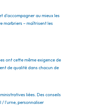
r et d'accompagner au mieux les
e marbriers – maîtrisent les
ues ont cette même exigence de
ment de qualité dans chacun de
inistratives liées. Des conseils
 / l'urne, personnaliser