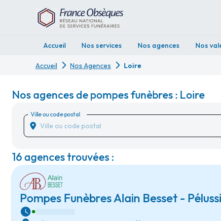
Accueil
Nos services
Nos agences
Nos val
Accueil
Nos Agences
Loire
Nos agences de pompes funèbres : Loire
Ville ou code postal
16 agences trouvées :
Pompes Funèbres Alain Besset - Péluss