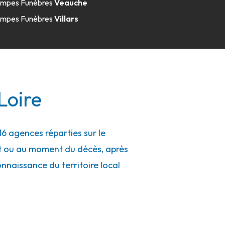
mpes Funèbres
Veauche
mpes Funèbres
Villars
Loire
6 agences réparties sur le
nt ou au moment du décès, après
connaissance du territoire local