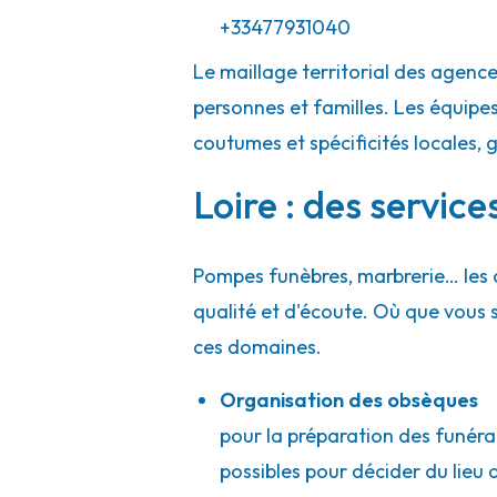
A votre écoute 24h/24 7j/7
+33477931040
Le maillage territorial des agenc
Pompes Funèbres Breso - Chazelles-su
personnes et familles. Les équipes
coutumes et spécificités locales, 
2-4 Rue Jean Jaurès
-
42140 Chazelles-sur-Lyon
Loire : des servic
04 77 54 91 88
Consulter l'agence
A votre écoute 24h/24 7j/7
Pompes funèbres, marbrerie… les 
qualité et d'écoute. Où que vous
Pompes Funèbres Miozzo - Chazelles-
ces domaines.
Organisation des obsèques
31 Rue Max Flechet
-
42140 Chazelles-sur-Lyon
pour la préparation des funérai
04 77 54 36 62
Consulter l'agence
possibles pour décider du lieu d
A votre écoute 24h/24 7j/7