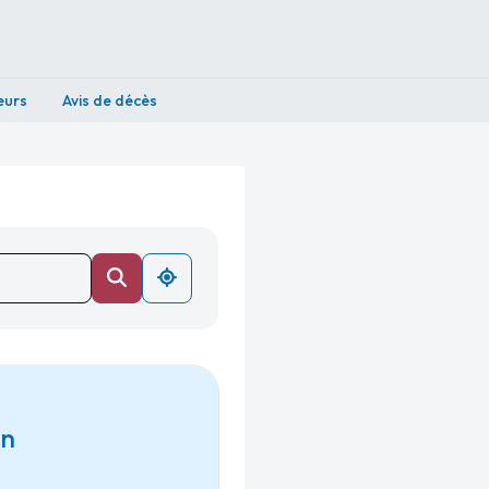
eurs
Avis de décès
in